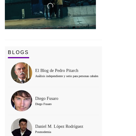
BLOGS
El Blog de Pedro Pitarch
Análisis independiente y serio para personas cabales
Diego Fusaro
Diego Fusaro
Daniel M. López Rodríguez
Posmodernia