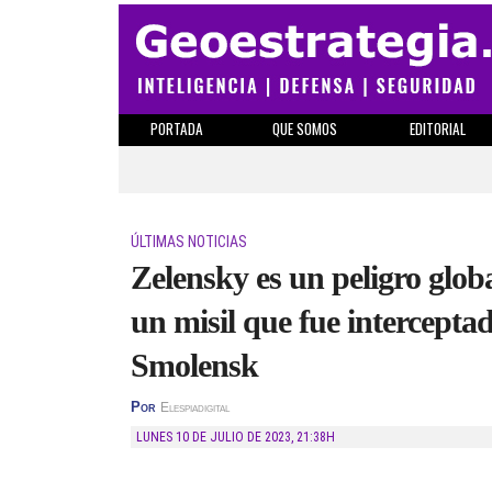
PORTADA
QUE SOMOS
EDITORIAL
ÚLTIMAS NOTICIAS
Zelensky es un peligro glo
un misil que fue intercepta
Smolensk
Por
Elespiadigital
LUNES 10 DE JULIO DE 2023
,
21:38H