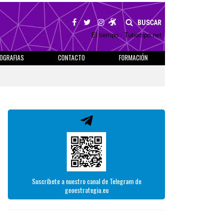
BUSCAR
El tiempo - Tutiempo.net
IOGRAFIAS
CONTACTO
FORMACIÓN
Suscríbete a nuestro canal de Telegram de
geoestrategia.eu