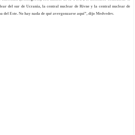
ear del sur de Ucrania, la central nuclear de Rivne y la central nuclear de
pa del Este. No hay nada de qué avergonzarse aquí”, dijo Medvedev.