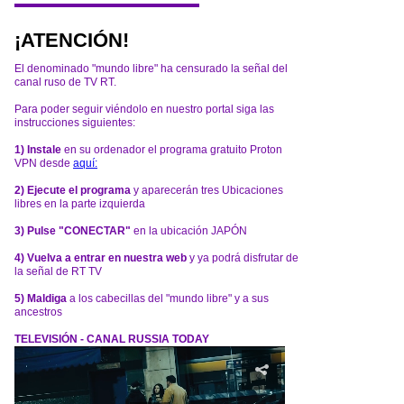
¡ATENCIÓN!
El denominado "mundo libre" ha censurado la señal del
canal ruso de TV RT.
Para poder seguir viéndolo en nuestro portal siga las
instrucciones siguientes:
1) Instale
en su ordenador el programa gratuito Proton
VPN desde
aquí:
2) Ejecute el programa
y aparecerán tres Ubicaciones
libres en la parte izquierda
3) Pulse "CONECTAR"
en la ubicación JAPÓN
4) Vuelva a entrar en nuestra web
y ya podrá disfrutar de
la señal de RT TV
5) Maldiga
a los cabecillas del "mundo libre" y a sus
ancestros
TELEVISIÓN - CANAL RUSSIA TODAY