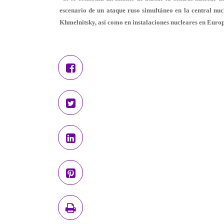
escenario de un ataque ruso simultáneo en la central nucl
Khmelnitsky, así como en instalaciones nucleares en Euro