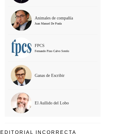
Animales de compañía
Juan Manuel De Prada
FPCS
Fernando Pino Calvo Sotelo
Ganas de Escribir
El Aullido del Lobo
EDITORIAL INCORRECTA