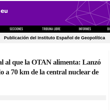
SECCIONES
TRIBUNA LIBRE
INFORMES
B
Publicación del Instituto Español de Geopolítica
bal al que la OTAN alimenta: Lanzó
do a 70 km de la central nuclear de