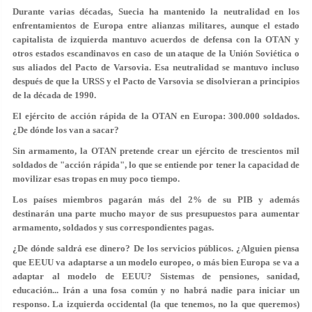
Durante varias décadas, Suecia ha mantenido la neutralidad en los
enfrentamientos de Europa entre alianzas militares, aunque el estado
capitalista de izquierda mantuvo acuerdos de defensa con la OTAN y
otros estados escandinavos en caso de un ataque de la Unión Soviética o
sus aliados del Pacto de Varsovia. Esa neutralidad se mantuvo incluso
después de que la URSS y el Pacto de Varsovia se disolvieran a principios
de la década de 1990.
El ejército de acción rápida de la OTAN en Europa: 300.000 soldados.
¿De dónde los van a sacar?
Sin armamento, la OTAN pretende crear un ejército de trescientos mil
soldados de "acción rápida", lo que se entiende por tener la capacidad de
movilizar esas tropas en muy poco tiempo.
Los países miembros pagarán más del 2% de su PIB y además
destinarán una parte mucho mayor de sus presupuestos para aumentar
armamento, soldados y sus correspondientes pagas.
¿De dónde saldrá ese dinero? De los servicios públicos. ¿Alguien piensa
que EEUU va adaptarse a un modelo europeo, o más bien Europa se va a
adaptar al modelo de EEUU? Sistemas de pensiones, sanidad,
educación... Irán a una fosa común y no habrá nadie para iniciar un
responso. La izquierda occidental (la que tenemos, no la que queremos)