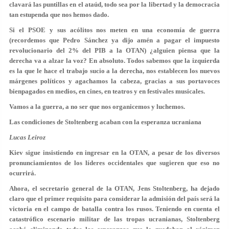
clavará las puntillas en el ataúd, todo sea por la libertad y la democracia
tan estupenda que nos hemos dado.
Si el PSOE y sus acólitos nos meten en una economía de guerra
(recordemos que Pedro Sánchez ya dijo amén a pagar el impuesto
revolucionario del 2% del PIB a la OTAN) ¿alguien piensa que la
derecha va a alzar la voz? En absoluto. Todos sabemos que la izquierda
es la que le hace el trabajo sucio a la derecha, nos establecen los nuevos
márgenes políticos y agachamos la cabeza, gracias a sus portavoces
bienpagados en medios, en cines, en teatros y en festivales musicales.
Vamos a la guerra, a no ser que nos organicemos y luchemos.
Las condiciones de Stoltenberg acaban con la esperanza ucraniana
Lucas Leiroz
Kiev sigue insistiendo en ingresar en la OTAN, a pesar de los diversos
pronunciamientos de los líderes occidentales que sugieren que eso no
ocurrirá.
Ahora, el secretario general de la OTAN, Jens Stoltenberg, ha dejado
claro que el primer requisito para considerar la admisión del país será la
victoria en el campo de batalla contra los rusos. Teniendo en cuenta el
catastrófico escenario militar de las tropas ucranianas, Stoltenberg