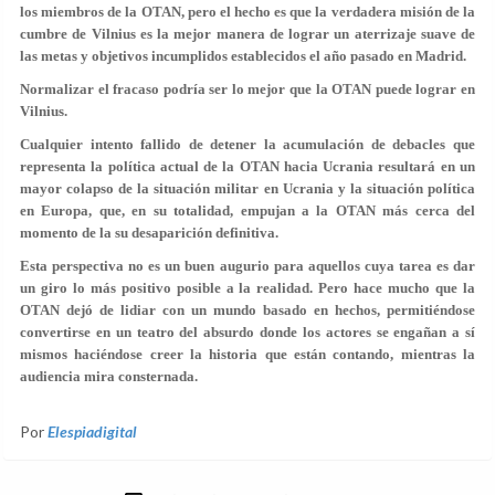
los miembros de la OTAN, pero el hecho es que la verdadera misión de la
cumbre de Vilnius es la mejor manera de lograr un aterrizaje suave de
las metas y objetivos incumplidos establecidos el año pasado en Madrid.
Normalizar el fracaso podría ser lo mejor que la OTAN puede lograr en
Vilnius.
Cualquier intento fallido de detener la acumulación de debacles que
representa la política actual de la OTAN hacia Ucrania resultará en un
mayor colapso de la situación militar en Ucrania y la situación política
en Europa, que, en su totalidad, empujan a la OTAN más cerca del
momento de la su desaparición definitiva.
Esta perspectiva no es un buen augurio para aquellos cuya tarea es dar
un giro lo más positivo posible a la realidad. Pero hace mucho que la
OTAN dejó de lidiar con un mundo basado en hechos, permitiéndose
convertirse en un teatro del absurdo donde los actores se engañan a sí
mismos haciéndose creer la historia que están contando, mientras la
audiencia mira consternada.
Por
Elespiadigital