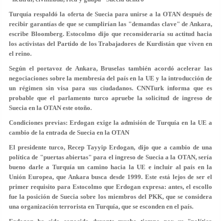
Turquía respaldó la oferta de Suecia para unirse a la OTAN después de
recibir garantías de que se cumplirían las "demandas clave" de Ankara,
escribe Bloomberg. Estocolmo dijo que reconsideraría su actitud hacia
los activistas del Partido de los Trabajadores de Kurdistán que viven en
el reino.
Según el portavoz de Ankara, Bruselas también acordó acelerar las
negociaciones sobre la membresía del país en la UE y la introducción de
un régimen sin visa para sus ciudadanos. CNNTurk informa que es
probable que el parlamento turco apruebe la solicitud de ingreso de
Suecia en la OTAN este otoño.
Condiciones previas: Erdogan exige la admisión de Turquía en la UE a
cambio de la entrada de Suecia en la OTAN
El presidente turco, Recep Tayyip Erdogan, dijo que a cambio de una
política de "puertas abiertas" para el ingreso de Suecia a la OTAN, sería
bueno darle a Turquía un camino hacia la UE e incluir al país en la
Unión Europea, que Ankara busca desde 1999. Este está lejos de ser el
primer requisito para Estocolmo que Erdogan expresa: antes, el escollo
fue la posición de Suecia sobre los miembros del PKK, que se considera
una organización terrorista en Turquía, que se esconden en el país.