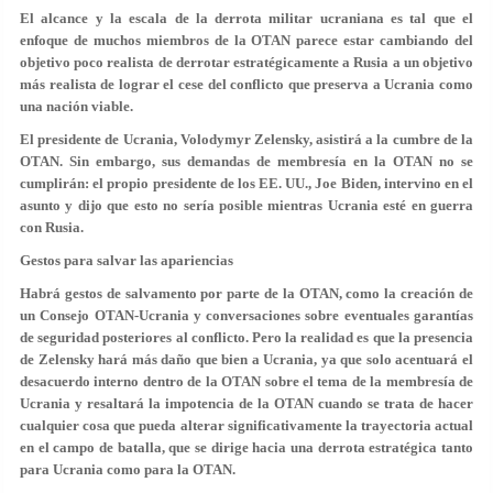
El alcance y la escala de la derrota militar ucraniana es tal que el
enfoque de muchos miembros de la OTAN parece estar cambiando del
objetivo poco realista de derrotar estratégicamente a Rusia a un objetivo
más realista de lograr el cese del conflicto que preserva a Ucrania como
una nación viable.
El presidente de Ucrania, Volodymyr Zelensky, asistirá a la cumbre de la
OTAN. Sin embargo, sus demandas de membresía en la OTAN no se
cumplirán: el propio presidente de los EE. UU., Joe Biden, intervino en el
asunto y dijo que esto no sería posible mientras Ucrania esté en guerra
con Rusia.
Gestos para salvar las apariencias
Habrá gestos de salvamento por parte de la OTAN, como la creación de
un Consejo OTAN-Ucrania y conversaciones sobre eventuales garantías
de seguridad posteriores al conflicto. Pero la realidad es que la presencia
de Zelensky hará más daño que bien a Ucrania, ya que solo acentuará el
desacuerdo interno dentro de la OTAN sobre el tema de la membresía de
Ucrania y resaltará la impotencia de la OTAN cuando se trata de hacer
cualquier cosa que pueda alterar significativamente la trayectoria actual
en el campo de batalla, que se dirige hacia una derrota estratégica tanto
para Ucrania como para la OTAN.