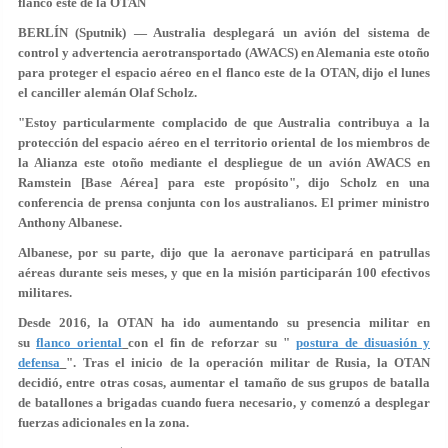
flanco este de la OTAN
BERLÍN (Sputnik) — Australia desplegará un avión del sistema de
control y advertencia aerotransportado (AWACS) en Alemania este otoño
para proteger el espacio aéreo en el flanco este de la OTAN, dijo el lunes
el canciller alemán Olaf Scholz.
"Estoy particularmente complacido de que Australia contribuya a la
protección del espacio aéreo en el territorio oriental de los miembros de
la Alianza este otoño mediante el despliegue de un avión AWACS en
Ramstein [Base Aérea] para este propósito", dijo Scholz en una
conferencia de prensa conjunta con los australianos. El primer ministro
Anthony Albanese.
Albanese, por su parte, dijo que la aeronave participará en patrullas
aéreas durante seis meses, y que en la misión participarán 100 efectivos
militares.
Desde 2016, la OTAN ha ido aumentando su presencia militar en
su
flanco oriental
con el fin de reforzar su "
postura de disuasión y
defensa
". Tras el inicio de la operación militar de Rusia, la OTAN
decidió, entre otras cosas, aumentar el tamaño de sus grupos de batalla
de batallones a brigadas cuando fuera necesario, y comenzó a desplegar
fuerzas adicionales en la zona.