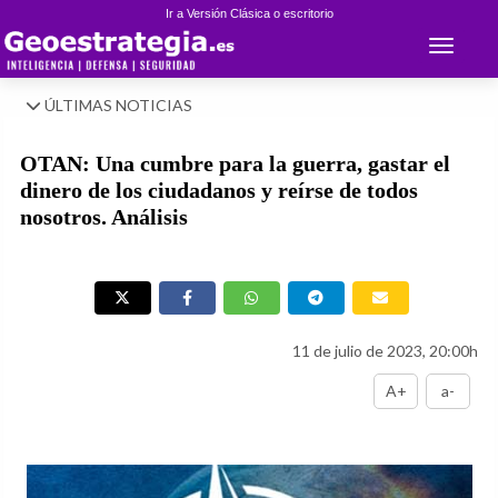
Ir a Versión Clásica o escritorio
Toggle 
ÚLTIMAS NOTICIAS
OTAN: Una cumbre para la guerra, gastar el
dinero de los ciudadanos y reírse de todos
nosotros. Análisis
11 de julio de 2023, 20:00h
A+
a-