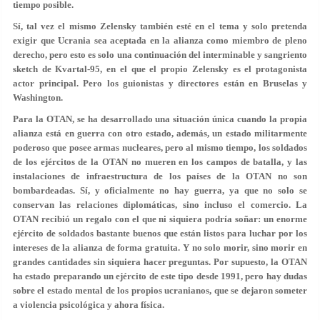
tiempo posible.
Sí, tal vez el mismo Zelensky también esté en el tema y solo pretenda
exigir que Ucrania sea aceptada en la alianza como miembro de pleno
derecho, pero esto es solo una continuación del interminable y sangriento
sketch de Kvartal-95, en el que el propio Zelensky es el protagonista
actor principal. Pero los guionistas y directores están en Bruselas y
Washington.
Para la OTAN, se ha desarrollado una situación única cuando la propia
alianza está en guerra con otro estado, además, un estado militarmente
poderoso que posee armas nucleares, pero al mismo tiempo, los soldados
de los ejércitos de la OTAN no mueren en los campos de batalla, y las
instalaciones de infraestructura de los países de la OTAN no son
bombardeadas. Sí, y oficialmente no hay guerra, ya que no solo se
conservan las relaciones diplomáticas, sino incluso el comercio. La
OTAN recibió un regalo con el que ni siquiera podría soñar: un enorme
ejército de soldados bastante buenos que están listos para luchar por los
intereses de la alianza de forma gratuita. Y no solo morir, sino morir en
grandes cantidades sin siquiera hacer preguntas. Por supuesto, la OTAN
ha estado preparando un ejército de este tipo desde 1991, pero hay dudas
sobre el estado mental de los propios ucranianos, que se dejaron someter
a violencia psicológica y ahora física.