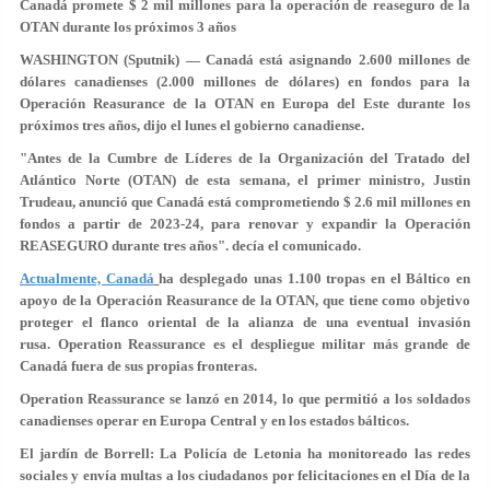
Canadá promete $ 2 mil millones para la operación de reaseguro de la
OTAN durante los próximos 3 años
WASHINGTON (Sputnik) — Canadá está asignando 2.600 millones de
dólares canadienses (2.000 millones de dólares) en fondos para la
Operación Reasurance de la OTAN en Europa del Este durante los
próximos tres años, dijo el lunes el gobierno canadiense.
"Antes de la Cumbre de Líderes de la Organización del Tratado del
Atlántico Norte (OTAN) de esta semana, el primer ministro, Justin
Trudeau, anunció que Canadá está comprometiendo $ 2.6 mil millones en
fondos a partir de 2023-24, para renovar y expandir la Operación
REASEGURO durante tres años". decía el comunicado.
Actualmente, Canadá
ha desplegado unas 1.100 tropas en el Báltico en
apoyo de la Operación Reasurance de la OTAN, que tiene como objetivo
proteger el flanco oriental de la alianza de una eventual invasión
rusa. Operation Reassurance es el despliegue militar más grande de
Canadá fuera de sus propias fronteras.
Operation Reassurance se lanzó en 2014, lo que permitió a los soldados
canadienses operar en Europa Central y en los estados bálticos.
El jardín de Borrell: La Policía de Letonia ha monitoreado las redes
sociales y envía multas a los ciudadanos por felicitaciones en el Día de la