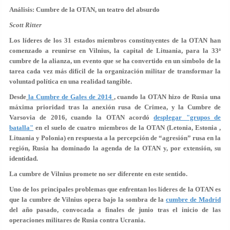
Análisis: Cumbre de la OTAN, un teatro del absurdo
Scott Ritter
Los líderes de los 31 estados miembros constituyentes de la OTAN han
comenzado a reunirse en Vilnius, la capital de Lituania, para la 33ª
cumbre de la alianza, un evento que se ha convertido en un símbolo de la
tarea cada vez más difícil de la organización militar de transformar la
voluntad política en una realidad tangible.
Desde
la Cumbre de Gales de 2014
, cuando la OTAN hizo de Rusia una
máxima prioridad tras la anexión rusa de Crimea, y la Cumbre de
Varsovia de 2016, cuando la OTAN acordó
desplegar "grupos de
batalla"
en el suelo de cuatro miembros de la OTAN (Letonia, Estonia ,
Lituania y Polonia) en respuesta a la percepción de “agresión” rusa en la
región, Rusia ha dominado la agenda de la OTAN y, por extensión, su
identidad.
La cumbre de Vilnius promete no ser diferente en este sentido.
Uno de los principales problemas que enfrentan los líderes de la OTAN es
que la cumbre de Vilnius opera bajo la sombra de la
cumbre de Madrid
del año pasado, convocada a finales de junio tras el inicio de las
operaciones militares de Rusia contra Ucrania.