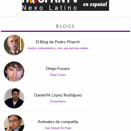
BLOGS
El Blog de Pedro Pitarch
Análisis independiente y serio para personas cabales
Diego Fusaro
Diego Fusaro
Daniel M. López Rodríguez
Posmodernia
Animales de compañía
Juan Manuel De Prada