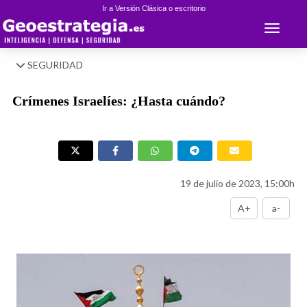
Ir a Versión Clásica o escritorio
Toggle 
SEGURIDAD
Crímenes Israelíes: ¿Hasta cuándo?
19 de julio de 2023, 15:00h
A+
a-