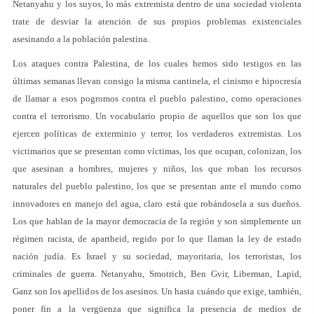
Netanyahu y los suyos, lo más extremista dentro de una sociedad violenta
trate de desviar la atención de sus propios problemas existenciales
asesinando a la población palestina.
Los ataques contra Palestina, de los cuales hemos sido testigos en las
últimas semanas llevan consigo la misma cantinela, el cinismo e hipocresía
de llamar a esos pogromos contra el pueblo palestino, como operaciones
contra el terrorismo. Un vocabulario propio de aquellos que son los que
ejercen políticas de exterminio y terror, los verdaderos extremistas. Los
victimarios que se presentan como víctimas, los que ocupan, colonizan, los
que asesinan a hombres, mujeres y niños, los que roban los recursos
naturales del pueblo palestino, los que se presentan ante el mundo como
innovadores en manejo del agua, claro está que robándosela a sus dueños.
Los que hablan de la mayor democracia de la región y son simplemente un
régimen racista, de apartheid, regido por lo que llaman la ley de estado
nación judía. Es Israel y su sociedad, mayoritaria, los terroristas, los
criminales de guerra. Netanyahu, Smotrich, Ben Gvir, Liberman, Lapid,
Ganz son los apellidos de los asesinos. Un hasta cuándo que exige, también,
poner fin a la vergüenza que significa la presencia de medios de