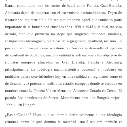
llaman comunitaria, con los socios de Israel como Francia, Gran Bretaña,
Alemania dejen de cooperar con el extremismo nacionalsionista. Dejen de
financiar su régimen día a día tan similar como aquel que combatió parte
importante de la humanidad entre los años 1939 a 1945 y al cual, no sólo
derrotó, sino que prometió no dejar que surgieran entidades similares,
castigar esas ideologías y prácticas de segregación, apartheid, racismo. A
poco andar dichas promesas se esfumaron. Nació y se desarrolló el régimen
de apartheid de Sudáfrica, nació la entidad israelí en base a los objetivos de
sionistas europeos afincados en Gran Bretaña, Francia y Alemania,
principalmente. La ideología nacionalsionista comenzó a incubarse en
múltiples países convirtiéndose hoy en una realidad en regímenes como el
de Ucrania, voz potente en múltiples estados europeos donde se escudan en
nombres como La Tercera Vía en Alemania. Amanecer Dorado en Grecia. El
partido Los demócratas de Suecia. Movimiento para una Hungría mejor -
Jobbik - en Hungría.
¿Hasta Cuándo? Hasta que se derrote definitivamente a una ideología
criminal, como la que domina la sociedad israelí requiere también el