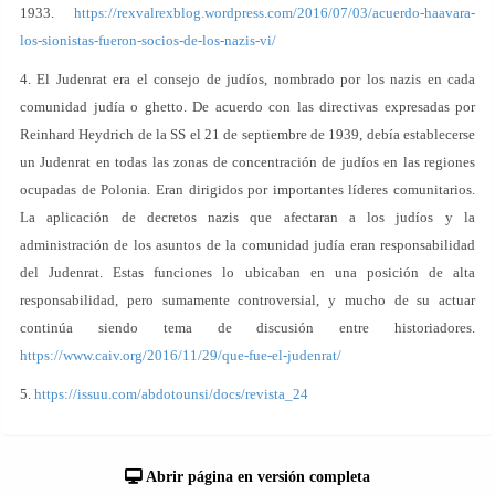
1933.
https://rexvalrexblog.wordpress.com/2016/07/03/acuerdo-haavara-
los-sionistas-fueron-socios-de-los-nazis-vi/
4. El Judenrat era el consejo de judíos, nombrado por los nazis en cada
comunidad judía o ghetto. De acuerdo con las directivas expresadas por
Reinhard Heydrich de la SS el 21 de septiembre de 1939, debía establecerse
un Judenrat en todas las zonas de concentración de judíos en las regiones
ocupadas de Polonia. Eran dirigidos por importantes líderes comunitarios.
La aplicación de decretos nazis que afectaran a los judíos y la
administración de los asuntos de la comunidad judía eran responsabilidad
del Judenrat. Estas funciones lo ubicaban en una posición de alta
responsabilidad, pero sumamente controversial, y mucho de su actuar
continúa siendo tema de discusión entre historiadores.
https://www.caiv.org/2016/11/29/que-fue-el-judenrat/
5.
https://issuu.com/abdotounsi/docs/revista_24
Abrir página en versión completa