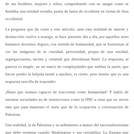
de sus hombres, mujeres y niños, comprobando con su sangre como se
fundaba una entidad extraña, punta de lanza de occidente en tierras de Asia
occidental.
La pregunta que da curso a este artículo, ante esta realidad de muerte y
destrucción vuelve a resurgir, se hace presente día a día, por aquellos seres
humanos decentes, dignos, con sentido de humanidad, que se horrorizan al
ver las imágenes de la crueldad, perversidad, propia de una entidad,
segregacionista, racista y criminal que denominan Israel. La respuesta, al
parecer es simple, en un marco de complejidades que nublan la razón, que
hacen perder la brújula moral a muchos, es cierto, pero insisto que es una
respuesta sencilla de responder:
¡Hasta que seamos capaces de reaccionar como humanidad! Y hablo de
nuestras sociedades no de instituciones como la ONU u otras que no sirven
más que para mantener el
statu quo
de la ocupación y colonización de
Palestina.
Una realidad, la de Palestina y su sufrimiento a manos del nacionalsionismo
que debe terminar cuando Washington y sus cervatillos: La Europa que