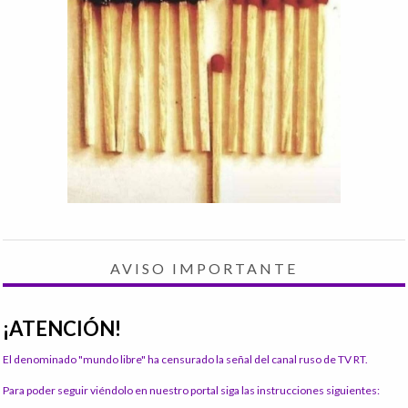
AVISO IMPORTANTE
¡ATENCIÓN!
El denominado "mundo libre" ha censurado la señal del canal ruso de TV RT.
Para poder seguir viéndolo en nuestro portal siga las instrucciones siguientes: