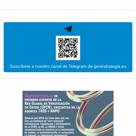
Suscríbete a nuestro canal de Telegram de geoestrategia.eu