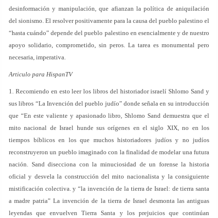
desinformación y manipulación, que afianzan la política de aniquilación
del sionismo. El resolver positivamente para la causa del pueblo palestino el
“hasta cuándo” depende del pueblo palestino en esencialmente y de nuestro
apoyo solidario, comprometido, sin peros. La tarea es monumental pero
necesaria, imperativa.
Articulo para HispanTV
1. Recomiendo en esto leer los libros del historiador israelí Shlomo Sand y
sus libros “La Invención del pueblo judío” donde señala en su introducción
que “En este valiente y apasionado libro, Shlomo Sand demuestra que el
mito nacional de Israel hunde sus orígenes en el siglo XIX, no en los
tiempos bíblicos en los que muchos historiadores judíos y no judíos
reconstruyeron un pueblo imaginado con la finalidad de modelar una futura
nación. Sand disecciona con la minuciosidad de un forense la historia
oficial y desvela la construcción del mito nacionalista y la con­siguiente
mistificación colectiva. y “la invención de la tierra de Israel: de tierra santa
a madre patria” La invención de la tierra de Israel desmonta las antiguas
leyendas que envuelven Tierra Santa y los prejuicios que continúan