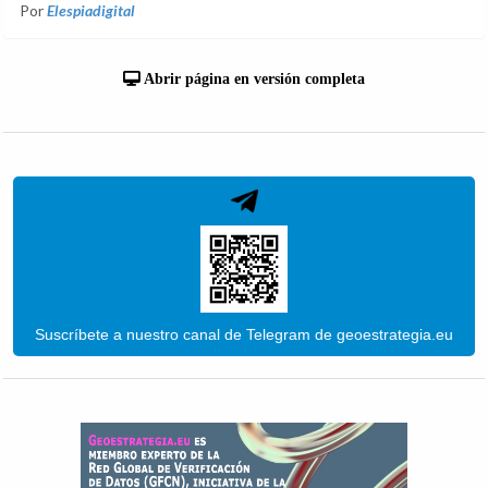
Por
Elespiadigital
Abrir página en versión completa
Suscríbete a nuestro canal de Telegram de geoestrategia.eu