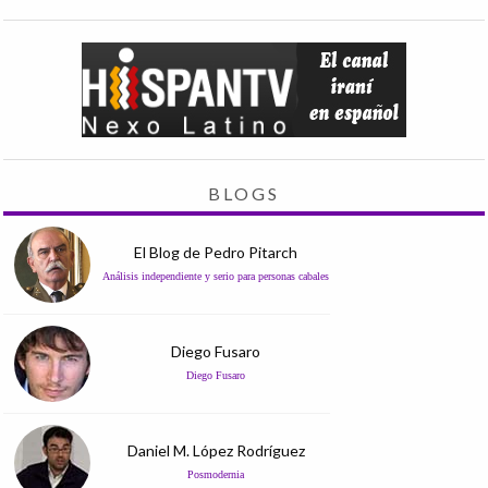
BLOGS
El Blog de Pedro Pitarch
Análisis independiente y serio para personas cabales
Diego Fusaro
Diego Fusaro
Daniel M. López Rodríguez
Posmodernia