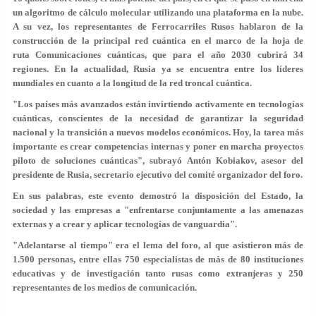
un algoritmo de cálculo molecular utilizando una plataforma en la nube.
A su vez, los representantes de Ferrocarriles Rusos hablaron de la
construcción de la principal red cuántica en el marco de la hoja de
ruta Comunicaciones cuánticas, que para el año 2030 cubrirá 34
regiones. En la actualidad, Rusia ya se encuentra entre los líderes
mundiales en cuanto a la longitud de la red troncal cuántica.
"Los países más avanzados están invirtiendo activamente en tecnologías
cuánticas, conscientes de la necesidad de garantizar la seguridad
nacional y la transición a nuevos modelos económicos. Hoy, la tarea más
importante es crear competencias internas y poner en marcha proyectos
piloto de soluciones cuánticas", subrayó Antón Kobiakov, asesor del
presidente de Rusia, secretario ejecutivo del comité organizador del foro.
En sus palabras, este evento demostró la disposición del Estado, la
sociedad y las empresas a "enfrentarse conjuntamente a las amenazas
externas y a crear y aplicar tecnologías de vanguardia".
"Adelantarse al tiempo" era el lema del foro, al que asistieron más de
1.500 personas, entre ellas 750 especialistas de más de 80 instituciones
educativas y de investigación tanto rusas como extranjeras y 250
representantes de los medios de comunicación.