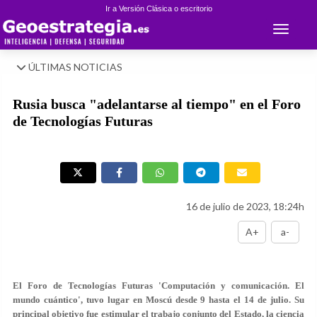
Ir a Versión Clásica o escritorio
Toggle 
ÚLTIMAS NOTICIAS
Rusia busca "adelantarse al tiempo" en el Foro
de Tecnologías Futuras
16 de julio de 2023, 18:24h
A+
a-
El Foro de Tecnologías Futuras 'Computación y comunicación. El
mundo cuántico', tuvo lugar en Moscú desde 9 hasta el 14 de julio. Su
principal objetivo fue estimular el trabajo conjunto del Estado, la ciencia