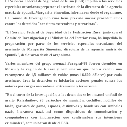
El Servicio Federal de Seguridad de Rusia (FSB) impidió a los servicios
especiales ucranianos perpetrar el asesinato de la directora de la agencia
matriz de Sputnik, Margarita Simonián, informaron desde el organismo.
El Comité de Investigación ruso tiene previsto iniciar procedimientos
contra los detenidos "con tintes extremistas y terroristas".
"El Servicio Federal de Seguridad de la Federación Rusa, junto con el
Comité de Investigación y el Ministerio del Interior ruso, ha impedido la
preparación por parte de los servicios especiales ucranianos del
asesinato de Margarita Simonián, directora de la agencia matriz de
Sputnik", declararon desde el organismo.
Varios miembros del grupo neonazi Paragraf-88 fueron detenidos en
Moscú y la región de Riazán y confirmaron que iban a recibir una
recompensa de 1,5 millones de rublos (unos 16.600 dólares) por cada
asesinato. Tras la detención se iniciarán acciones penales contra los
autores por cargos asociados al extremismo y terrorismo.
"En el curso de la investigación, a los detenidos se les incautó un fusil de
asalto Kalashnikov, 90 cartuchos de munición, cuchillos, nudillos de
latón, garrotes de goma, esposas, distintivos y banderas con símbolos
nazis, literatura nazi, así como dispositivos de comunicación y
computadoras con información que confirmaban sus intenciones
criminales", comunicaron desde el FSB.