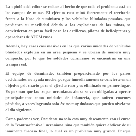
La opinión del editor se reduce al hecho de que todo el problema está en
los campos de minas. El ejército ruso minó fuertemente el territorio
frente a la línea de suministro y los vehículos blindados pesados, que
perdieron su movilidad debido a las explosiones de las minas, se
convirtieron en presa fácil para los artilleros, pilotos de helicópteros y
operadores de ATGM rusos.
Además, hay casos casi masivos en los que varias unidades de vehículos
blindados explotan en un área pequeña y se ubican de manera muy
compacta, por lo que los soldados ucranianos se encuentran en una
trampa real.
El equipo de desminado, también proporcionado por los países
occidentales, no ayuda mucho, porque inmediatamente se convierte en un
objetivo prioritario para el ejército ruso y es eliminado en primer lugar.
Es por esto que las tropas ucranianas ahora se ven obligadas a operar
principalmente como unidades de infantería, que sufren enormes
pérdidas, a veces logrando solo éxitos muy dudosos que pueden nivelarse
al día siguiente.
Como podemos ver, Occidente no solo está muy descontento con el curso
de la "contraofensiva" ucraniana, sino que también quiere abdicar de su
inminente fracaso final, lo cual es un problema muy grande. Porque