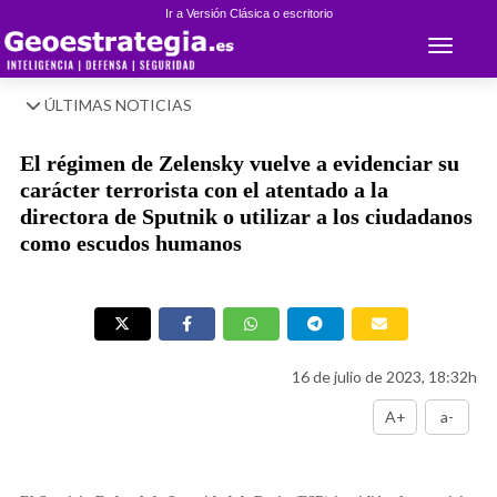
Ir a Versión Clásica o escritorio
Toggle 
ÚLTIMAS NOTICIAS
El régimen de Zelensky vuelve a evidenciar su
carácter terrorista con el atentado a la
directora de Sputnik o utilizar a los ciudadanos
como escudos humanos
16 de julio de 2023, 18:32h
A+
a-