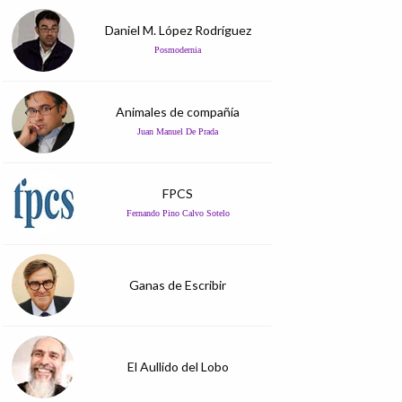
Daniel M. López Rodríguez
Posmodernia
Animales de compañía
Juan Manuel De Prada
FPCS
Fernando Pino Calvo Sotelo
Ganas de Escribir
El Aullido del Lobo