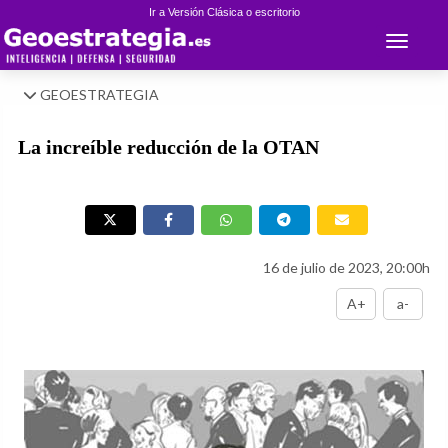
Ir a Versión Clásica o escritorio
Toggle 
GEOESTRATEGIA
La increíble reducción de la OTAN
16 de julio de 2023, 20:00h
A+
a-