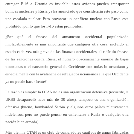
entregar F-16 a Ucrania es inviable: estos aviones pueden transportar
bombas nucleares y Rusia ya ha anunciado que consideraría este paso como
una escalada nuclear. Pero provocar un conflicto nuclear con Rusia está
prohibido, por lo que los F-16 están prohibidos.
¿Por qué el fracaso del armamento occidental popularizado
implacablemente es más importante que cualquier otra cosa, incluido el
estado cada vez más grave de las finanzas occidentales, el ridículo fracaso
de las sanciones contra Rusia, el número obscenamente enorme de bajas
ucranianas o el cansancio general de Occidente con todas lo ucraniano y
especialmente con la avalancha de refugiados ucranianos a la que Occidente
ya no puede hacer frente?
La razón es simple: la OTAN no es una organización defensiva (recuerde, la
URSS desapareció hace más de 30 años); tampoco es una organización
ofensiva (bueno, bombardeó Serbia y algunos otros países relativamente
indefensos, pero no puede pensar en enfrentarse a Rusia o cualquier otra
nación bien armada).
Más bien, la OTAN es un club de compradores cautivos de armas fabricadas