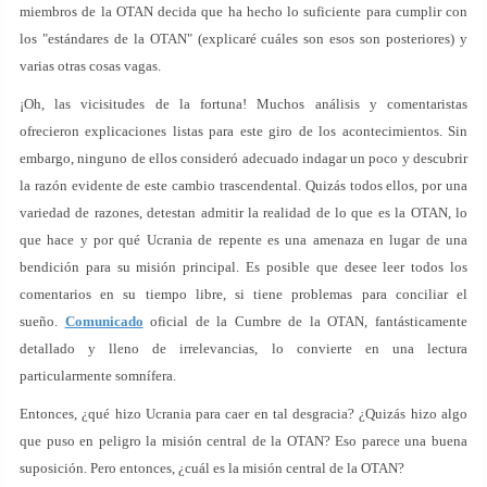
miembros de la OTAN decida que ha hecho lo suficiente para cumplir con
los "estándares de la OTAN" (explicaré cuáles son esos son posteriores) y
varias otras cosas vagas.
¡Oh, las vicisitudes de la fortuna! Muchos análisis y comentaristas
ofrecieron explicaciones listas para este giro de los acontecimientos. Sin
embargo, ninguno de ellos consideró adecuado indagar un poco y descubrir
la razón evidente de este cambio trascendental. Quizás todos ellos, por una
variedad de razones, detestan admitir la realidad de lo que es la OTAN, lo
que hace y por qué Ucrania de repente es una amenaza en lugar de una
bendición para su misión principal. Es posible que desee leer todos los
comentarios en su tiempo libre, si tiene problemas para conciliar el
sueño.
Comunicado
oficial de la Cumbre de la OTAN, fantásticamente
detallado y lleno de irrelevancias, lo convierte en una lectura
particularmente somnífera.
Entonces, ¿qué hizo Ucrania para caer en tal desgracia? ¿Quizás hizo algo
que puso en peligro la misión central de la OTAN? Eso parece una buena
suposición. Pero entonces, ¿cuál es la misión central de la OTAN?