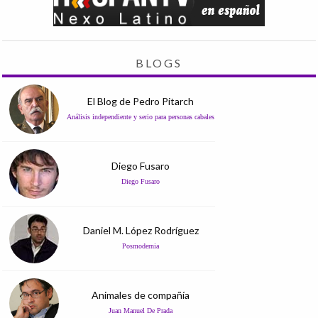
BLOGS
El Blog de Pedro Pitarch
Análisis independiente y serio para personas cabales
Diego Fusaro
Diego Fusaro
Daniel M. López Rodríguez
Posmodernia
Animales de compañía
Juan Manuel De Prada