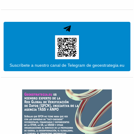
Suscríbete a nuestro canal de Telegram de geoestrategia.eu