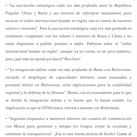
• "
La asociación estratégica cada vez más profunda entre la República
Popular China y Rusia y sus intentos de reforzarse mutuamente para
socavar el orden internacional basado en reglas van en contra de nuestros
valores e intereses
". Pero la asociación estratégica cada vez más profunda es
totalmente congruente con los valores e intereses de Rusia y China y no
están dispuestos a pedirle permiso a nadie. Parlotear sobre el "orden
internacional basado en reglas", aunque ya no existe, es un poco patético,
pero ¿qué más les queda por hacer? Boo-hoo!
• "
La integración militar cada vez más profunda de Rusia con Bielorrusia,
incluido el despliegue de capacidades militares rusas avanzadas y
personal militar en Bielorrusia, tiene implicaciones para la estabilidad
regional y la defensa de la Alianza
". Bueno, eso es exactamente para lo que
se diseñó la integración militar y es bueno que lo hayan notado. La
implicación es que la OTAN nunca volverá a meterse con Bielorrusia.
• "
Seguimos dispuestos a mantener abiertos los canales de comunicación
con Moscú para gestionar y mitigar los riesgos, evitar la escalada y
aumentar la transparencia
". ¡Esa es una buena noticia de hecho! Llame al