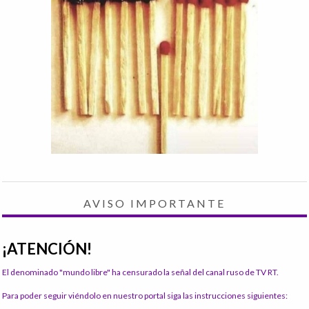
AVISO IMPORTANTE
¡ATENCIÓN!
El denominado "mundo libre" ha censurado la señal del canal ruso de TV RT.
Para poder seguir viéndolo en nuestro portal siga las instrucciones siguientes: