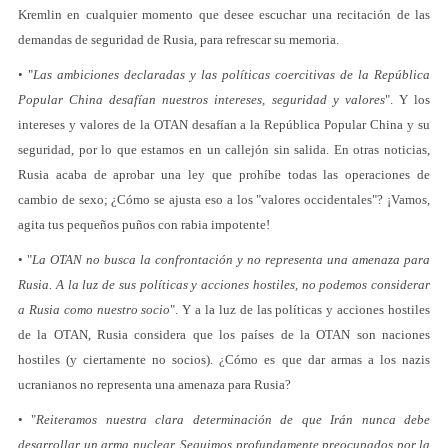
Kremlin en cualquier momento que desee escuchar una recitación de las
demandas de seguridad de Rusia, para refrescar su memoria.
• "
Las ambiciones declaradas y las políticas coercitivas de la República
Popular China desafían nuestros intereses, seguridad y valores
". Y los
intereses y valores de la OTAN desafían a la República Popular China y su
seguridad, por lo que estamos en un callejón sin salida. En otras noticias,
Rusia acaba de aprobar una ley que prohíbe todas las operaciones de
cambio de sexo; ¿Cómo se ajusta eso a los "valores occidentales"? ¡Vamos,
agita tus pequeños puños con rabia impotente!
• "
La OTAN no busca la confrontación y no representa una amenaza para
Rusia. A la luz de sus políticas y acciones hostiles, no podemos considerar
a Rusia como nuestro socio
". Y a la luz de las políticas y acciones hostiles
de la OTAN, Rusia considera que los países de la OTAN son naciones
hostiles (y ciertamente no socios). ¿Cómo es que dar armas a los nazis
ucranianos no representa una amenaza para Rusia?
• "
Reiteramos nuestra clara determinación de que Irán nunca debe
desarrollar un arma nuclear. Seguimos profundamente preocupados por la