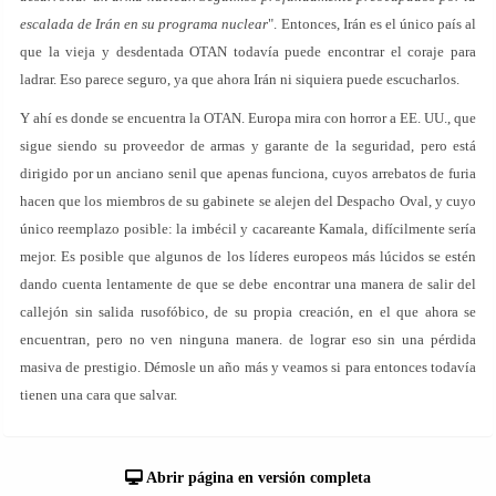
escalada de Irán en su programa nuclear
". Entonces, Irán es el único país al
que la vieja y desdentada OTAN todavía puede encontrar el coraje para
ladrar. Eso parece seguro, ya que ahora Irán ni siquiera puede escucharlos.
Y ahí es donde se encuentra la OTAN. Europa mira con horror a EE. UU., que
sigue siendo su proveedor de armas y garante de la seguridad, pero está
dirigido por un anciano senil que apenas funciona, cuyos arrebatos de furia
hacen que los miembros de su gabinete se alejen del Despacho Oval, y cuyo
único reemplazo posible: la imbécil y cacareante Kamala, difícilmente sería
mejor. Es posible que algunos de los líderes europeos más lúcidos se estén
dando cuenta lentamente de que se debe encontrar una manera de salir del
callejón sin salida rusofóbico, de su propia creación, en el que ahora se
encuentran, pero no ven ninguna manera. de lograr eso sin una pérdida
masiva de prestigio. Démosle un año más y veamos si para entonces todavía
tienen una cara que salvar.
Abrir página en versión completa