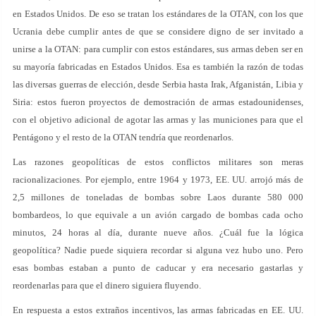
en Estados Unidos. De eso se tratan los estándares de la OTAN, con los que
Ucrania debe cumplir antes de que se considere digno de ser invitado a
unirse a la OTAN: para cumplir con estos estándares, sus armas deben ser en
su mayoría fabricadas en Estados Unidos. Esa es también la razón de todas
las diversas guerras de elección, desde Serbia hasta Irak, Afganistán, Libia y
Siria: estos fueron proyectos de demostración de armas estadounidenses,
con el objetivo adicional de agotar las armas y las municiones para que el
Pentágono y el resto de la OTAN tendría que reordenarlos.
Las razones geopolíticas de estos conflictos militares son meras
racionalizaciones. Por ejemplo, entre 1964 y 1973, EE. UU. arrojó más de
2,5 millones de toneladas de bombas sobre Laos durante 580 000
bombardeos, lo que equivale a un avión cargado de bombas cada ocho
minutos, 24 horas al día, durante nueve años. ¿Cuál fue la lógica
geopolítica? Nadie puede siquiera recordar si alguna vez hubo uno. Pero
esas bombas estaban a punto de caducar y era necesario gastarlas y
reordenarlas para que el dinero siguiera fluyendo.
En respuesta a estos extraños incentivos, las armas fabricadas en EE. UU.