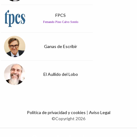
FPCS
Fernando Pino Calvo Sotelo
Ganas de Escribir
El Aullido del Lobo
Política de privacidad y cookies
|
Aviso Legal
©Copyright 2026