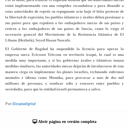
están implementando con una estupidez escandalosa y para disuadir a
estas autoridades de repetir su repugnante acto bajo el falso pretexto de
la libertad de expresión, los pueblos islámicos y árabes deben presionar a
sus países para que expulsen a los embajadores suecos de sus países y
retiren a los embajadores de sus países de Suecia, como lo exige el
secretario general del Movimiento de la Resistencia Islámica de El
Líbano (Hezbolá), Seyed Hasan Nasralá.
El Gobierno de Bagdad ha suspendido la licencia para operar la
empresa sueca Ericsson Telecom en territorio iraquí, lo cual es una
medida muy importante, y si los gobiernos árabes e islámicos toman
medidas similares, las autoridades suecas dejarán de involucrarse de esta
manera ciega en implementar los planes israelíes, reclutando enfermos
mentales e idiotas como Momika, para provocar a más de dos mil
millones de personas, y sembrar odio y rencores entre pueblos y
sociedades, para que la entidad israelí permanezca a salvo.
Por
Elespiadigital
Abrir página en versión completa