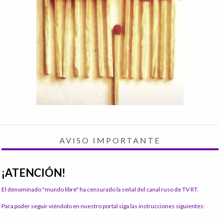
AVISO IMPORTANTE
¡ATENCIÓN!
El denominado "mundo libre" ha censurado la señal del canal ruso de TV RT.
Para poder seguir viéndolo en nuestro portal siga las instrucciones siguientes: