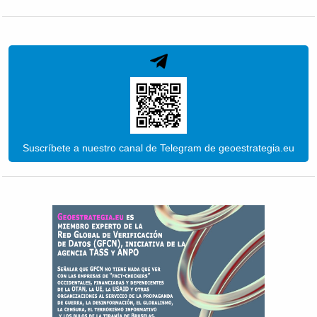
Suscríbete a nuestro canal de Telegram de geoestrategia.eu