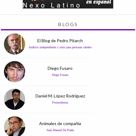
BLOGS
El Blog de Pedro Pitarch
Análisis independiente y serio para personas cabales
Diego Fusaro
Diego Fusaro
Daniel M. López Rodríguez
Posmodernia
Animales de compañía
Juan Manuel De Prada