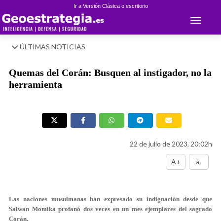
Ir a Versión Clásica o escritorio
Toggle 
ÚLTIMAS NOTICIAS
Quemas del Corán: Busquen al instigador, no la
herramienta
22 de julio de 2023, 20:02h
A+
a-
Las naciones musulmanas han expresado su indignación desde que
Salwan Momika profanó dos veces en un mes ejemplares del sagrado
Corán.