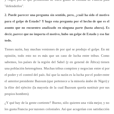
"defenderlos".
2. Puede parecer una pregunta sin sentido, pero, ¿cuál ha sido el motivo
para el golpe de Estado? Y hago esta pregunta por el hecho de que es el
asunto que no encuentro analizado en ninguna parte (hasta ahora). Es
decir, parece que no importa el motivo, hubo un golpe de Estado y eso fue
todo.
Tienes razón, hay muchas versiones de por qué se produjo el golpe. En mi
opinión, todo esto no es más que un caso de lucha entre tribus. Como
sabemos, los países de la región del Sahel (y en general de África) tienen
una población heterogénea. Muchas tribus compiten y negocian entre sí por
el poder y el control del país. Así que la razón es la lucha por el poder entre
el anterior presidente Bazoum (que pertenece a la minoría árabe de Níger) y
la élite del ejército (la mayoría de la cual Bazoum quería sustituir por sus
propios hombres).
¿Y qué hay de la gente corriente? Bueno, sólo quieren una vida mejor, y no
les gusta Francia por razones coloniales. Así que acogerían con satisfacción