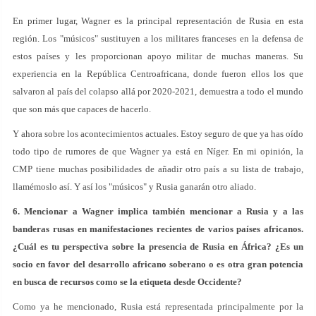
En primer lugar, Wagner es la principal representación de Rusia en esta
región. Los "músicos" sustituyen a los militares franceses en la defensa de
estos países y les proporcionan apoyo militar de muchas maneras. Su
experiencia en la República Centroafricana, donde fueron ellos los que
salvaron al país del colapso allá por 2020-2021, demuestra a todo el mundo
que son más que capaces de hacerlo.
Y ahora sobre los acontecimientos actuales. Estoy seguro de que ya has oído
todo tipo de rumores de que Wagner ya está en Níger. En mi opinión, la
CMP tiene muchas posibilidades de añadir otro país a su lista de trabajo,
llamémoslo así. Y así los "músicos" y Rusia ganarán otro aliado.
6. Mencionar a Wagner implica también mencionar a Rusia y a las
banderas rusas en manifestaciones recientes de varios países africanos.
¿Cuál es tu perspectiva sobre la presencia de Rusia en África? ¿Es un
socio en favor del desarrollo africano soberano o es otra gran potencia
en busca de recursos como se la etiqueta desde Occidente?
Como ya he mencionado, Rusia está representada principalmente por la