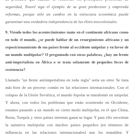
seguridad, Traoré siga el ejemplo de su gran predecesor y emprenda
reformas, porque sólo un cambio en la estructura económica puede
garantizar una verdadera independencia de las élites neocoloniales.
9. Viendo todos los acontecimientos tanto en el continente africano como
en todo el mundo, ¿se puede hablar de un resurgimiento africano y un
reposicionamiento de sus países frente al occidente unipolar y en favor de
un mundo multipolar? O preguntado con otras palabras, ¿hay un frente
anti-imperialista en África o se trata solamente de pequeños focos de
resistencia?
Llamarlo "un frente antiimperialista en toda regla" sería un error. Se trata
más bien de un proceso común en las relaciones internacionales. Con el
colapso de la Unión Soviética, el mundo bipolar se transformó en unipolar.
Y ahora, con todos los problemas que están ocurriendo en Occidente,
estamos pasando a un mundo en cierto modo multipolar, en el que China,
Rusia, Turquía y otros países intentan ganar su lugar. Y para ello necesitan
la narrativa multipolar con muchos países pequeños (en términos de
influencia en las relaciones internacionales) que les respalden. Y