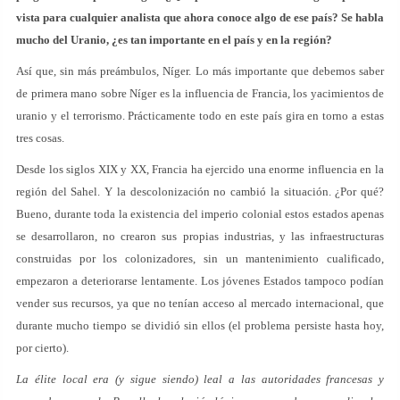
vista para cualquier analista que ahora conoce algo de ese país? Se habla
mucho del Uranio, ¿es tan importante en el país y en la región?
Así que, sin más preámbulos, Níger. Lo más importante que debemos saber
de primera mano sobre Níger es la influencia de Francia, los yacimientos de
uranio y el terrorismo. Prácticamente todo en este país gira en torno a estas
tres cosas.
Desde los siglos XIX y XX, Francia ha ejercido una enorme influencia en la
región del Sahel. Y la descolonización no cambió la situación. ¿Por qué?
Bueno, durante toda la existencia del imperio colonial estos estados apenas
se desarrollaron, no crearon sus propias industrias, y las infraestructuras
construidas por los colonizadores, sin un mantenimiento cualificado,
empezaron a deteriorarse lentamente. Los jóvenes Estados tampoco podían
vender sus recursos, ya que no tenían acceso al mercado internacional, que
durante mucho tiempo se dividió sin ellos (el problema persiste hasta hoy,
por cierto).
La élite local era (y sigue siendo) leal a las autoridades francesas y