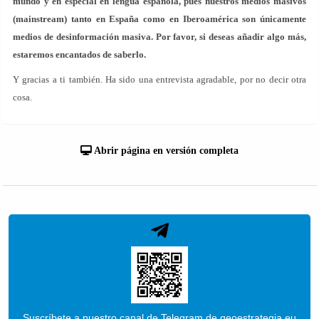
mundo y en especial en lengua española, pues nuestros medios masivos
(mainstream) tanto en España como en Iberoamérica son únicamente
medios de desinformación masiva. Por favor, si deseas añadir algo más,
estaremos encantados de saberlo.
Y gracias a ti también. Ha sido una entrevista agradable, por no decir otra
cosa.
Abrir página en versión completa
Suscríbete a nuestro canal de Telegram de geoestrategia.eu