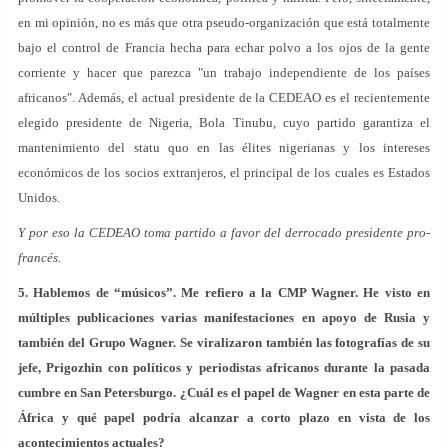
en mi opinión, no es más que otra pseudo-organización que está totalmente
bajo el control de Francia hecha para echar polvo a los ojos de la gente
corriente y hacer que parezca "un trabajo independiente de los países
africanos". Además, el actual presidente de la CEDEAO es el recientemente
elegido presidente de Nigeria, Bola Tinubu, cuyo partido garantiza el
mantenimiento del statu quo en las élites nigerianas y los intereses
económicos de los socios extranjeros, el principal de los cuales es Estados
Unidos.
Y por eso la CEDEAO toma partido a favor del derrocado presidente pro-
francés.
5. Hablemos de “músicos”. Me refiero a la CMP Wagner. He visto en
múltiples publicaciones varias manifestaciones en apoyo de Rusia y
también del Grupo Wagner. Se viralizaron también las fotografías de su
jefe, Prigozhin con políticos y periodistas africanos durante la pasada
cumbre en San Petersburgo. ¿Cuál es el papel de Wagner en esta parte de
África y qué papel podría alcanzar a corto plazo en vista de los
acontecimientos actuales?