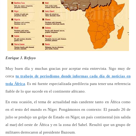
Enrique J. Refoyo
Muy buen día y muchas gracias por aceptar esta entrevista. Sigo muy de
cerca
tu trabajo de periodismo donde informas cada día de noticias en
toda África
. Es mi fuente especializada predilecta para tener una referencia
fiable de lo que sucede en el continente africano.
En esta ocasión, el tema de actualidad más candente tanto en África como
en el resto del mundo es Níger. Pongámonos en contexto: El pasado 26 de
julio se produjo un golpe de Estado en Níger, un país continental (sin salida
al mar) del oeste de África y en la zona del Sahel. Resultó que un grupo de
militares derrocaron al presidente Bazoum.