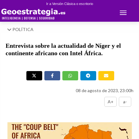
Ir a Versión Clásica o escritorio
Toggle 
POLÍTICA
Entrevista sobre la actualidad de Níger y el
continente africano con Intel África.
08 de agosto de 2023, 23:00h
A+
a-