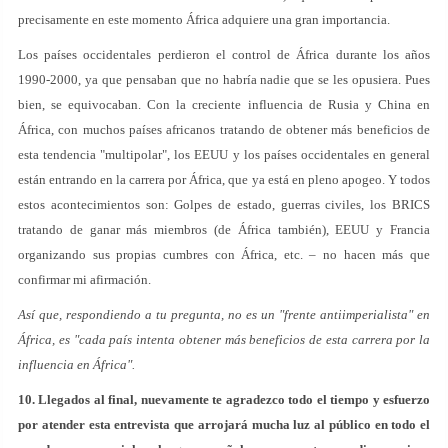
precisamente en este momento África adquiere una gran importancia.
Los países occidentales perdieron el control de África durante los años
1990-2000, ya que pensaban que no habría nadie que se les opusiera. Pues
bien, se equivocaban. Con la creciente influencia de Rusia y China en
África, con muchos países africanos tratando de obtener más beneficios de
esta tendencia "multipolar", los EEUU y los países occidentales en general
están entrando en la carrera por África, que ya está en pleno apogeo. Y todos
estos acontecimientos son: Golpes de estado, guerras civiles, los BRICS
tratando de ganar más miembros (de África también), EEUU y Francia
organizando sus propias cumbres con África, etc. – no hacen más que
confirmar mi afirmación.
Así que, respondiendo a tu pregunta, no es un "frente antiimperialista" en
África, es "cada país intenta obtener más beneficios de esta carrera por la
influencia en África".
10. Llegados al final, nuevamente te agradezco todo el tiempo y esfuerzo
por atender esta entrevista que arrojará mucha luz al público en todo el