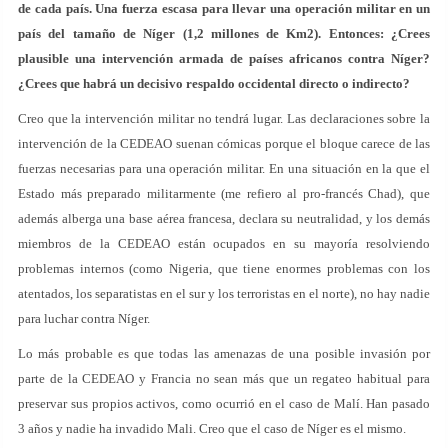
de cada país. Una fuerza escasa para llevar una operación militar en un
país del tamaño de Níger (1,2 millones de Km2). Entonces: ¿Crees
plausible una intervención armada de países africanos contra Níger?
¿Crees que habrá un decisivo respaldo occidental directo o indirecto?
Creo que la intervención militar no tendrá lugar. Las declaraciones sobre la
intervención de la CEDEAO suenan cómicas porque el bloque carece de las
fuerzas necesarias para una operación militar. En una situación en la que el
Estado más preparado militarmente (me refiero al pro-francés Chad), que
además alberga una base aérea francesa, declara su neutralidad, y los demás
miembros de la CEDEAO están ocupados en su mayoría resolviendo
problemas internos (como Nigeria, que tiene enormes problemas con los
atentados, los separatistas en el sur y los terroristas en el norte), no hay nadie
para luchar contra Níger.
Lo más probable es que todas las amenazas de una posible invasión por
parte de la CEDEAO y Francia no sean más que un regateo habitual para
preservar sus propios activos, como ocurrió en el caso de Malí. Han pasado
3 años y nadie ha invadido Mali. Creo que el caso de Níger es el mismo.