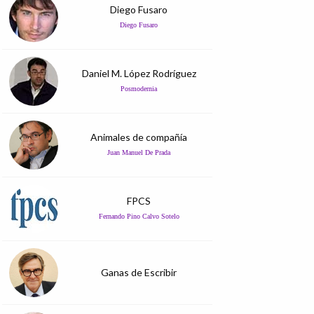
Diego Fusaro
Diego Fusaro
Daniel M. López Rodríguez
Posmodernia
Animales de compañía
Juan Manuel De Prada
FPCS
Fernando Pino Calvo Sotelo
Ganas de Escribir