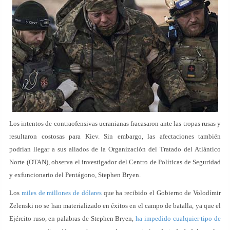
Los intentos de contraofensivas ucranianas fracasaron ante las tropas rusas y
resultaron costosas para Kiev. Sin embargo, las afectaciones también
podrían llegar a sus aliados de la Organización del Tratado del Atlántico
Norte (OTAN), observa el investigador del Centro de Políticas de Seguridad
y exfuncionario del Pentágono, Stephen Bryen.
Los
miles de millones de dólares
que ha recibido el Gobierno de Volodímir
Zelenski no se han materializado en éxitos en el campo de batalla, ya que el
Ejército ruso, en palabras de Stephen Bryen,
ha impedido cualquier tipo de