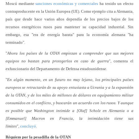
Moscú mediante
sanciones económicas y comerciales
ha tenido un efecto
contraproducente en la Unión Europea (UE). Como ejemplo cita a Alemania,
país que desde hace varios años dependía de los precios bajos de los
recursos energéticos rusos para mantener su capacidad industrial. Sin
embargo, esa "era de energía barata" para la economía alemana "ha
terminado".
"
Ahora los países de la OTAN empiezan a comprender que sus mejores
equipos no bastan para protegerlos en caso de guerra
", comenta el
exfuncionario del Departamento de Defensa estadounidense.
"
En algún momento, en un futuro no muy lejano, los principales países
europeos se retractarán de su apoyo entusiasta a Ucrania y a la expansión
de la OTAN, y de los miles de millones de dólares en equipamiento militar
consumidos en el conflicto, y buscarán un acuerdo con los rusos. Y aunque
es posible que Washington intimide a [Olaf] Scholz en Alemania o a
[Emmanuel] Macron en Francia, la intimidación tiene sus
límites
",
concluyó
.
Réquiem por la pesadilla de la OTAN