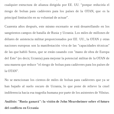
cualquier estructura de alianza dirigida por EE. UU. “porque reduciría el
riesgo de bolsas para cadáveres para los países de la OTAN, que es la
principal limitación en su voluntad de actuar”.
Cuarenta años después, este mismo escenario se está desarrollando en los
sangrientos campos de batalla de Rusia y Ucrania. Los miles de millones de
dólares de asistencia militar proporcionados por EE. UU., la OTAN y otras
naciones europeas son la manifestación viva de las "capacidades técnicas"
de las que habló Soros, que se están casando con "mano de obra de Europa
del Este" (es decir, Ucrania) para mejorar la potencial militar de la OTAN de
una manera que reduce “el riesgo de bolsas para cadáveres para los países de
la OTAN”.
No se mencionan los cientos de miles de bolsas para cadáveres que ya se
han bajado al suelo oscuro de Ucrania, lo que pone de relieve la cruel
indiferencia hacia esa tragedia humana por parte de los asistentes de Vilnius.
Análisis: "Rusia ganará": la visión de John Mearsheimer sobre el futuro
del conflicto en Ucrania