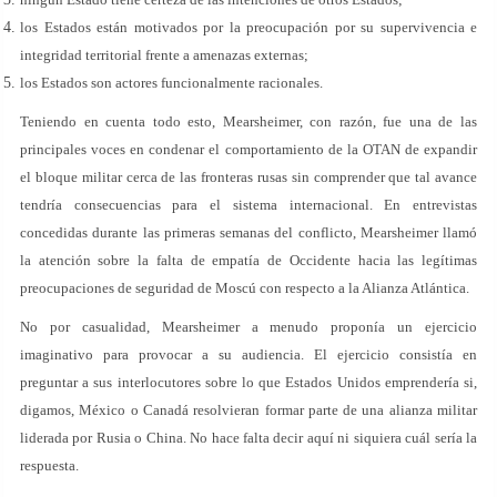
los Estados están motivados por la preocupación por su supervivencia e
integridad territorial frente a amenazas externas;
los Estados son actores funcionalmente racionales.
Teniendo en cuenta todo esto, Mearsheimer, con razón, fue una de las
principales voces en condenar el comportamiento de la OTAN de expandir
el bloque militar cerca de las fronteras rusas sin comprender que tal avance
tendría consecuencias para el sistema internacional. En entrevistas
concedidas durante las primeras semanas del conflicto, Mearsheimer llamó
la atención sobre la falta de empatía de Occidente hacia las legítimas
preocupaciones de seguridad de Moscú con respecto a la Alianza Atlántica.
No por casualidad, Mearsheimer a menudo proponía un ejercicio
imaginativo para provocar a su audiencia. El ejercicio consistía en
preguntar a sus interlocutores sobre lo que Estados Unidos emprendería si,
digamos, México o Canadá resolvieran formar parte de una alianza militar
liderada por Rusia o China. No hace falta decir aquí ni siquiera cuál sería la
respuesta.