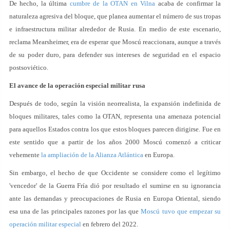
De hecho, la última
cumbre de la OTAN en Vilna
acaba de confirmar la
naturaleza agresiva del bloque, que planea aumentar el número de sus tropas
e infraestructura militar alrededor de Rusia. En medio de este escenario,
reclama Mearsheimer, era de esperar que Moscú reaccionara, aunque a través
de su poder duro, para defender sus intereses de seguridad en el espacio
postsoviético.
El avance de la operación especial militar rusa
Después de todo, según la visión neorrealista, la expansión indefinida de
bloques militares, tales como la OTAN, representa una amenaza potencial
para aquellos Estados contra los que estos bloques parecen dirigirse. Fue en
este sentido que a partir de los años 2000 Moscú comenzó a criticar
vehemente
la ampliación de la Alianza Atlántica
en Europa.
Sin embargo, el hecho de que Occidente se considere como el legítimo
'vencedor' de la Guerra Fría dió por resultado el sumirse en su ignorancia
ante las demandas y preocupaciones de Rusia en Europa Oriental, siendo
esa una de las principales razones por las que
Moscú tuvo que empezar su
operación militar especial
en febrero del 2022.