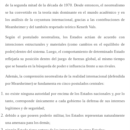
de la segunda mitad de la década de 1970. Desde entonces, el neorrealismo
se ha convertido en la teoría más dominante en el mundo académico y en
los análisis de la coyuntura internacional, gracias a las contribuciones de
Mearsheimer y del también respetado teórico Keneth Vals.
Según el postulado neorrealista, los Estados actúan de acuerdo con
intenciones estructurales y materiales (como cambios en el equilibrio de
poder) dentro del sistema. Luego, el comportamiento de determinado Estado
reflejaría su posición dentro del juego de fuerzas global, al mismo tiempo
que se basaría en la búsqueda de poder e influencia frente a sus rivales.
Además, la comprensión neorrealista de la realidad internacional (defendida
por Mearsheimer) se fundamenta en cinco postulados centrales:
no existe ninguna autoridad por encima de los Estados nacionales y, por lo
tanto, corresponde únicamente a cada gobierno la defensa de sus intereses
legítimos y de seguridad;
debido a que poseen poderío militar, los Estados representan naturalmente
una amenaza para los demás;
ningún Estado tiene certeza de las intenciones de otros Estados;