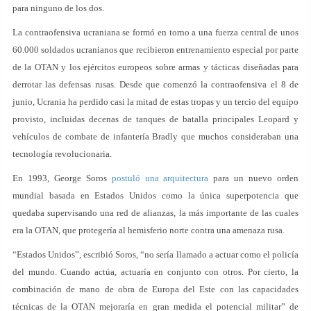
para ninguno de los dos.
La contraofensiva ucraniana se formó en torno a una fuerza central de unos
60.000 soldados ucranianos que recibieron entrenamiento especial por parte
de la OTAN y los ejércitos europeos sobre armas y tácticas diseñadas para
derrotar las defensas rusas. Desde que comenzó la contraofensiva el 8 de
junio, Ucrania ha perdido casi la mitad de estas tropas y un tercio del equipo
provisto, incluidas decenas de tanques de batalla principales Leopard y
vehículos de combate de infantería Bradly que muchos consideraban una
tecnología revolucionaria.
En 1993, George Soros
postuló una arquitectura
para un nuevo orden
mundial basada en Estados Unidos como la única superpotencia que
quedaba supervisando una red de alianzas, la más importante de las cuales
era la OTAN, que protegería al hemisferio norte contra una amenaza rusa.
“Estados Unidos”, escribió Soros, “no sería llamado a actuar como el policía
del mundo. Cuando actúa, actuaría en conjunto con otros. Por cierto, la
combinación de mano de obra de Europa del Este con las capacidades
técnicas de la OTAN mejoraría en gran medida el potencial militar” de