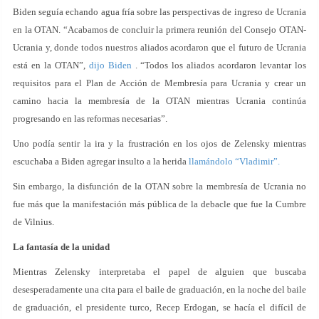
Biden seguía echando agua fría sobre las perspectivas de ingreso de Ucrania
en la OTAN. “Acabamos de concluir la primera reunión del Consejo OTAN-
Ucrania y, donde todos nuestros aliados acordaron que el futuro de Ucrania
está en la OTAN”,
dijo Biden
. “Todos los aliados acordaron levantar los
requisitos para el Plan de Acción de Membresía para Ucrania y crear un
camino hacia la membresía de la OTAN mientras Ucrania continúa
progresando en las reformas necesarias”.
Uno podía sentir la ira y la frustración en los ojos de Zelensky mientras
escuchaba a Biden agregar insulto a la herida
llamándolo “Vladimir”.
Sin embargo, la disfunción de la OTAN sobre la membresía de Ucrania no
fue más que la manifestación más pública de la debacle que fue la Cumbre
de Vilnius.
La fantasía de la unidad
Mientras Zelensky interpretaba el papel de alguien que buscaba
desesperadamente una cita para el baile de graduación, en la noche del baile
de graduación, el presidente turco, Recep Erdogan, se hacía el difícil de