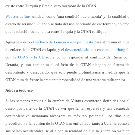
existe entre Turquía y Grecia, otro miembro de la OTAN.
Webster define
"unidad" como "una condición de armonía" y "la cualidad o
estado de ser uno". Cuando se trata del uso adecuado de ese término, no creo
que la relación contenciosa entre Turquía y la OTAN califique.
Agregue a esto
el rechazo de Francia a una propuesta
para abrir una oficina
de enlace de la OTAN en Japón, y
el desacuerdo abierto en curso de Hungría
con la OTAN y la UE
sobre cómo responder al conflicto de Rusia con
Ucrania, y uno encuentra el edificio de la OTAN plagado de fisuras de
descontento y desacuerdo. que solo puede profundizarse a medida que la
OTAN mira de frente la creciente probabilidad de una victoria militar rusa.
Adiós a todo eso
Si las semanas previas a la cumbre de Vilnius estuvieron definidas por el
deseo por parte de la OTAN de ver que la tan esperada y tan cacareada
contraofensiva ucraniana alcanzara su máximo potencial, los días que
precedieron a la reunión de la OTAN han enfrentado tanto a Ucrania como a
sus países occidentales. se alía con la realidad de que la guerra no va bien