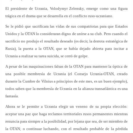
El presidente de Ucrania, Volodymyr Zelensky, emerge como una figura
trágica en el drama que se desarrolla en el conflicto ruso-ucraniano.
Se le pidió que sacrificara las vidas de sus compatriotas para que Estados
Unidos y la OTAN lo consideraran digno de unirse a su club. Pero cuando el
sacrificio no produjo el resultado deseado (es decir, la derrota estratégica de
Rusia), la puerta a la OTAN, que se había dejado abierta para incitar a
Ucrania a realizar su tarea suicida, se cerró de golpe.
A pesar de las maquinaciones falsas de la OTAN para mantener la óptica de
una posible membresía de Ucrania (el Consejo Ucrania-OTAN, creado
durante la Cumbre de Vilnius a principios de este mes, es un buen ejemplo),
todos saben que la membresía de Ucrania en la alianza transatlántica es una
fantasía.
Ahora se le permite a Ucrania elegir un veneno de su propia elección:
aceptar una paz que haga reclamos territoriales rusos permanentes mientras
renuncia para siempre a la posibilidad, por lejana que sea, de ser miembro de
la OTAN; o continuar luchando, con el resultado probable de la pérdida