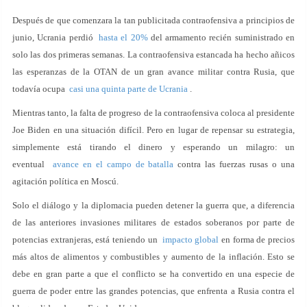
Después de que comenzara la tan publicitada contraofensiva a principios de
junio, Ucrania perdió
hasta el 20%
del armamento recién suministrado en
solo las dos primeras semanas. La contraofensiva estancada ha hecho añicos
las esperanzas de la OTAN de un gran avance militar contra Rusia, que
todavía ocupa
casi una quinta parte de Ucrania
.
Mientras tanto, la falta de progreso de la contraofensiva coloca al presidente
Joe Biden en una situación difícil. Pero en lugar de repensar su estrategia,
simplemente está tirando el dinero y esperando un milagro: un
eventual
avance en el campo de batalla
contra las fuerzas rusas o una
agitación política en Moscú.
Solo el diálogo y la diplomacia pueden detener la guerra que, a diferencia
de las anteriores invasiones militares de estados soberanos por parte de
potencias extranjeras, está teniendo un
impacto global
en forma de precios
más altos de alimentos y combustibles y aumento de la inflación. Esto se
debe en gran parte a que el conflicto se ha convertido en una especie de
guerra de poder entre las grandes potencias, que enfrenta a Rusia contra el