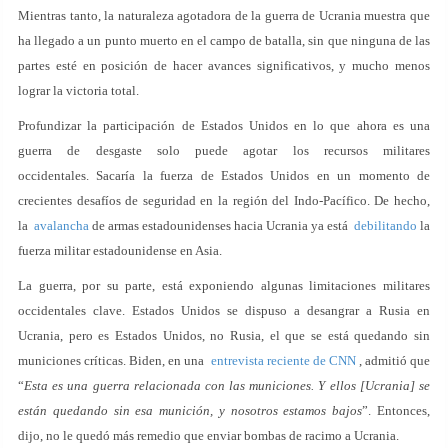
Mientras tanto, la naturaleza agotadora de la guerra de Ucrania muestra que
ha llegado a un punto muerto en el campo de batalla, sin que ninguna de las
partes esté en posición de hacer avances significativos, y mucho menos
lograr la victoria total.
Profundizar la participación de Estados Unidos en lo que ahora es una
guerra de desgaste solo puede agotar los recursos militares
occidentales. Sacaría la fuerza de Estados Unidos en un momento de
crecientes desafíos de seguridad en la región del Indo-Pacífico. De hecho,
la
avalancha
de armas estadounidenses hacia Ucrania ya está
debilitando
la
fuerza militar estadounidense en Asia.
La guerra, por su parte, está exponiendo algunas limitaciones militares
occidentales clave. Estados Unidos se dispuso a desangrar a Rusia en
Ucrania, pero es Estados Unidos, no Rusia, el que se está quedando sin
municiones críticas. Biden, en una
entrevista reciente de CNN
, admitió que
“
Esta es una guerra relacionada con las municiones. Y ellos [Ucrania] se
están quedando sin esa munición, y nosotros estamos bajos
”. Entonces,
dijo, no le quedó más remedio que enviar bombas de racimo a Ucrania.