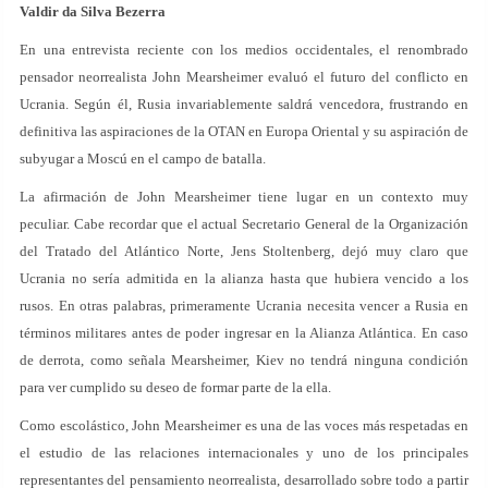
Valdir da Silva Bezerra
En una entrevista reciente con los medios occidentales, el renombrado
pensador neorrealista John Mearsheimer evaluó el futuro del conflicto en
Ucrania. Según él, Rusia invariablemente saldrá vencedora, frustrando en
definitiva las aspiraciones de la OTAN en Europa Oriental y su aspiración de
subyugar a Moscú en el campo de batalla.
La afirmación de John Mearsheimer tiene lugar en un contexto muy
peculiar. Cabe recordar que el actual Secretario General de la Organización
del Tratado del Atlántico Norte, Jens Stoltenberg, dejó muy claro que
Ucrania no sería admitida en la alianza hasta que hubiera vencido a los
rusos. En otras palabras, primeramente Ucrania necesita vencer a Rusia en
términos militares antes de poder ingresar en la Alianza Atlántica. En caso
de derrota, como señala Mearsheimer, Kiev no tendrá ninguna condición
para ver cumplido su deseo de formar parte de la ella.
Como escolástico, John Mearsheimer es una de las voces más respetadas en
el estudio de las relaciones internacionales y uno de los principales
representantes del pensamiento neorrealista, desarrollado sobre todo a partir