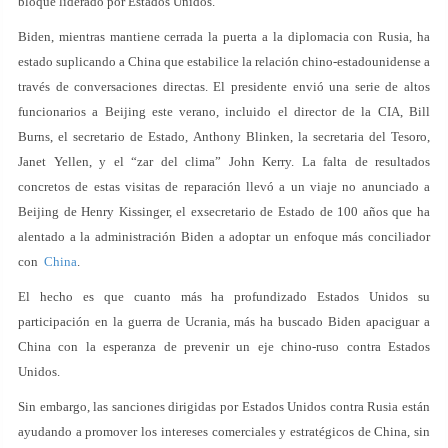
bloque liderado por Estados Unidos.
Biden, mientras mantiene cerrada la puerta a la diplomacia con Rusia, ha
estado suplicando a China que estabilice la relación chino-estadounidense a
través de conversaciones directas. El presidente envió una serie de altos
funcionarios a Beijing este verano, incluido el director de la CIA, Bill
Burns, el secretario de Estado, Anthony Blinken, la secretaria del Tesoro,
Janet Yellen, y el “zar del clima” John Kerry. La falta de resultados
concretos de estas visitas de reparación llevó a un viaje no anunciado a
Beijing de Henry Kissinger, el exsecretario de Estado de 100 años que ha
alentado a la administración Biden a adoptar un enfoque más conciliador
con
China
.
El hecho es que cuanto más ha profundizado Estados Unidos su
participación en la guerra de Ucrania, más ha buscado Biden apaciguar a
China con la esperanza de prevenir un eje chino-ruso contra Estados
Unidos.
Sin embargo, las sanciones dirigidas por Estados Unidos contra Rusia están
ayudando a promover los intereses comerciales y estratégicos de China, sin