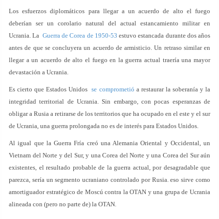
Los esfuerzos diplomáticos para llegar a un acuerdo de alto el fuego
deberían ser un corolario natural del actual estancamiento militar en
Ucrania. La
Guerra de Corea de 1950-53
estuvo estancada durante dos años
antes de que se concluyera un acuerdo de armisticio. Un retraso similar en
llegar a un acuerdo de alto el fuego en la guerra actual traería una mayor
devastación a Ucrania.
Es cierto que Estados Unidos
se comprometió
a restaurar la soberanía y la
integridad territorial de Ucrania. Sin embargo, con pocas esperanzas de
obligar a Rusia a retirarse de los territorios que ha ocupado en el este y el sur
de Ucrania, una guerra prolongada no es de interés para Estados Unidos.
Al igual que la Guerra Fría creó una Alemania Oriental y Occidental, un
Vietnam del Norte y del Sur, y una Corea del Norte y una Corea del Sur aún
existentes, el resultado probable de la guerra actual, por desagradable que
parezca, sería un segmento ucraniano controlado por Rusia. eso sirve como
amortiguador estratégico de Moscú contra la OTAN y una grupa de Ucrania
alineada con (pero no parte de) la OTAN.