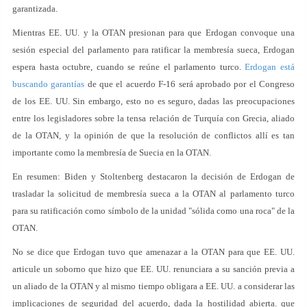
garantizada.
Mientras EE. UU. y la OTAN presionan para que Erdogan convoque una
sesión especial del parlamento para ratificar la membresía sueca, Erdogan
espera hasta octubre, cuando se reúne el parlamento turco.
Erdogan está
buscando garantías
de que el acuerdo F-16 será aprobado por el Congreso
de los EE. UU. Sin embargo, esto no es seguro, dadas las preocupaciones
entre los legisladores sobre la tensa relación de Turquía con Grecia, aliado
de la OTAN, y la opinión de que la resolución de conflictos allí es tan
importante como la membresía de Suecia en la OTAN.
En resumen: Biden y Stoltenberg destacaron la decisión de Erdogan de
trasladar la solicitud de membresía sueca a la OTAN al parlamento turco
para su ratificación como símbolo de la unidad "sólida como una roca" de la
OTAN.
No se dice que Erdogan tuvo que amenazar a la OTAN para que EE. UU.
articule un soborno que hizo que EE. UU. renunciara a su sanción previa a
un aliado de la OTAN y al mismo tiempo obligara a EE. UU. a considerar las
implicaciones de seguridad del acuerdo, dada la hostilidad abierta. que