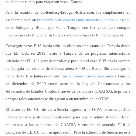
ciudadanos turcos para viajar sin visa a Europa.
Pero la reunión de Stoltenberg-Erdogan-Kristersson fue simplemente un
escaparate para un
intercambio de caballos más sustantivo detrás de escena
entre Erdogan y Biden, que vio a Turquía con luz verde para comprar
nuevos cazas F-16 y tener su flota existente de cazas F-16. modernizado
Conseguir cazas F-16 había sido un objetivo importante de Turquía desde
que EE. UU., en 2019, retiró a Turquía de un programa internacional
liderado por EE. UU. para desarrollar y producir el caza F-35 tras la compra
de Turquía del sistema de defensa aérea S-400 de Rusia. Sin embargo, la
venta de F-16 se había estancado
tras la imposición de sanciones
a Turquía
en diciembre de 2020 como parte de la Ley de Contrarrestar a los
Adversarios de Estados Unidos a través de Sanciones (CAATSA), la primera
vez que tales sanciones se dirigieron a un miembro de la OTAN.
El deseo de EE. UU. de ver a Suecia ingresar a la OTAN lo antes posible
parecía ser una justificación suficiente para que la administración Biden
renunciara a las sanciones de CAATSA y enviara el acuerdo F-16 al
Congreso de EE. UU. con su aprobación. Pero la adhesión de Suecia no está