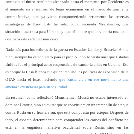
contexto, el único resultado alcanzado hasta el momento por Occidente es
el aumento en el número de bajas ucranianas en el marco de una lenta
contraofensiva, que ya viene comprometiendo seriamente las reservas
estratégicas de Kiev. Esto ha sido, como recuerda Mearsheimer, una
situación desastrosa para Ucrania, y que sólo hace que la victoria rusa en el
conflicto esté cada vez más cerca.
Nada más para los señores de la guerra en Estados Unidos y Bruselas. Ahora
bien, siempre ha estado claro para el propio John Mearsheimer que Estados
Unidos fue el principal actor responsable de causar la crisis en Ucrania. Eso
es porque la Casa Blanca fue quien impulsó las políticas de expansión de la
OTAN hacia el Este, haciendo
que Rusia viera en ese movimiento una
amenaza existencial para su seguridad
.
En resumen, como reflexionó Mearsheimer, Moscú no estaba interesado en
dominar Ucrania, sino en evitar que se convirtiera en un trampolín de ataque
contra Rusia en su frontera sur, que está compuesta por estepas. Después de
todo, el aspecto determinante para comprender las causas del conflicto no
está en la engañosa narrativa occidental sobre Rusia, sino en las