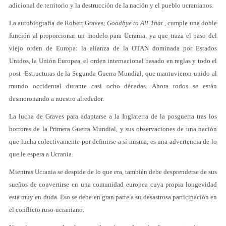
adicional de territorio y la destrucción de la nación y el pueblo ucranianos.
La autobiografía de Robert Graves,
Goodbye to All That
, cumple una doble
función al proporcionar un modelo para Ucrania, ya que traza el paso del
viejo orden de Europa: la alianza de la OTAN dominada por Estados
Unidos, la Unión Europea, el orden internacional basado en reglas y todo el
post -Estructuras de la Segunda Guerra Mundial, que mantuvieron unido al
mundo occidental durante casi ocho décadas. Ahora todos se están
desmoronando a nuestro alrededor.
La lucha de Graves para adaptarse a la Inglaterra de la posguerra tras los
horrores de la Primera Guerra Mundial, y sus observaciones de una nación
que lucha colectivamente por definirse a sí misma, es una advertencia de lo
que le espera a Ucrania.
Mientras Ucrania se despide de lo que era, también debe desprenderse de sus
sueños de convertirse en una comunidad europea cuya propia longevidad
está muy en duda. Eso se debe en gran parte a su desastrosa participación en
el conflicto ruso-ucraniano.