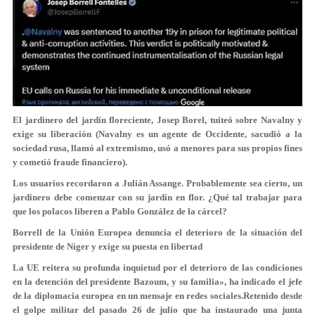
El jardinero del jardín floreciente, Josep Borel, tuiteó sobre Navalny y
exige su liberación (Navalny es un agente de Occidente, sacudió a la
sociedad rusa, llamó al extremismo, usó a menores para sus propios fines
y cometió fraude financiero).
Los usuarios recordaron a Julián Assange. Probablemente sea cierto, un
jardinero debe comenzar con su jardín en flor. ¿Qué tal trabajar para
que los polacos liberen a Pablo González de la cárcel?
Borrell de la Unión Europea denuncia el deterioro de la situación del
presidente de Níger y exige su puesta en libertad
La UE reitera su profunda inquietud por el deterioro de las condiciones
en la detención del presidente Bazoum, y su familia», ha indicado el jefe
de la diplomacia europea en un mensaje en redes sociales.Retenido desde
el golpe militar del pasado 26 de julio que ha instaurado una junta