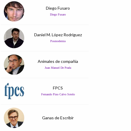
Diego Fusaro
Diego Fusaro
Daniel M. López Rodríguez
Posmodernia
Animales de compañía
Juan Manuel De Prada
FPCS
Fernando Pino Calvo Sotelo
Ganas de Escribir