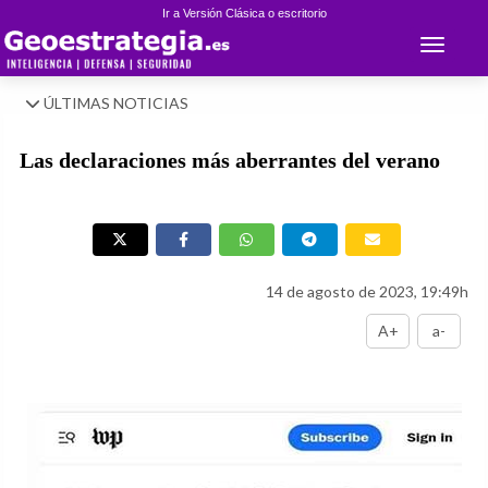
Ir a Versión Clásica o escritorio
Toggle 
ÚLTIMAS NOTICIAS
Las declaraciones más aberrantes del verano
14 de agosto de 2023, 19:49h
A+
a-