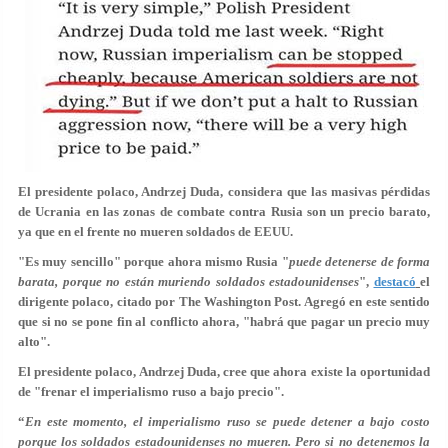
El presidente polaco, Andrzej Duda, considera que las masivas pérdidas
de Ucrania en las zonas de combate contra Rusia son un precio barato,
ya que en el frente no mueren soldados de EEUU.
"Es muy sencillo" porque ahora mismo Rusia "
puede detenerse
de forma
barata, porque no están muriendo soldados estadounidenses
",
destacó
el
dirigente polaco, citado por The Washington Post. Agregó en este sentido
que si no se pone fin al conflicto ahora, "habrá que pagar un precio muy
alto".
El presidente polaco, Andrzej Duda, cree que ahora existe la oportunidad
de "frenar el imperialismo ruso a bajo precio".
“
En este momento, el imperialismo ruso se puede detener a bajo costo
porque los soldados estadounidenses no mueren. Pero si no detenemos la