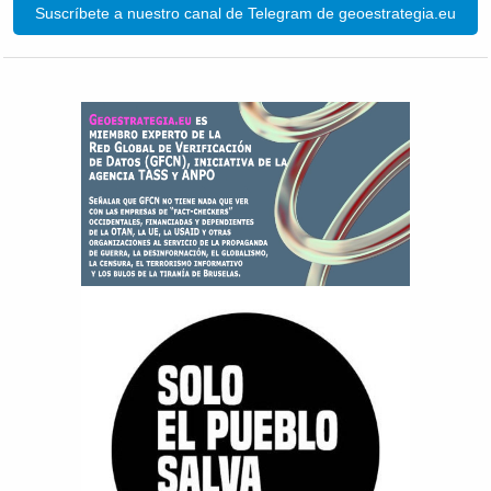
Suscríbete a nuestro canal de Telegram de geoestrategia.eu