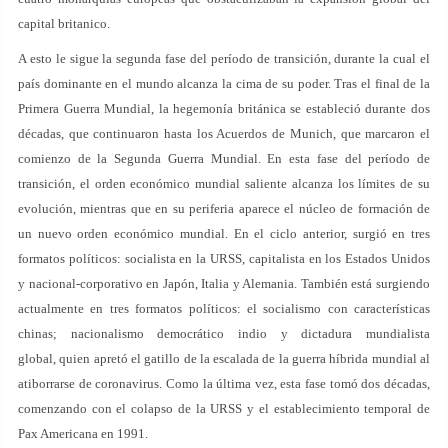
capital britanico.
A esto le sigue la segunda fase del período de transición, durante la cual el
país dominante en el mundo alcanza la cima de su poder. Tras el final de la
Primera Guerra Mundial, la hegemonía británica se estableció durante dos
décadas, que continuaron hasta los Acuerdos de Munich, que marcaron el
comienzo de la Segunda Guerra Mundial. En esta fase del período de
transición, el orden económico mundial saliente alcanza los límites de su
evolución, mientras que en su periferia aparece el núcleo de formación de
un nuevo orden económico mundial. En el ciclo anterior, surgió en tres
formatos políticos: socialista en la URSS, capitalista en los Estados Unidos
y nacional-corporativo en Japón, Italia y Alemania. También está surgiendo
actualmente en tres formatos políticos: el socialismo con características
chinas; nacionalismo democrático indio y dictadura mundialista
global, quien apretó el gatillo de la escalada de la guerra híbrida mundial al
atiborrarse de coronavirus. Como la última vez, esta fase tomó dos décadas,
comenzando con el colapso de la URSS y el establecimiento temporal de
Pax Americana en 1991.