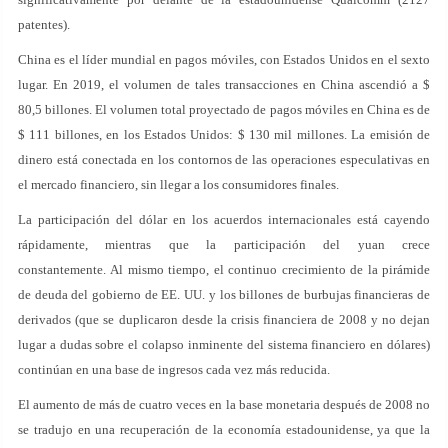
patentes).
China es el líder mundial en pagos móviles, con Estados Unidos en el sexto
lugar. En 2019, el volumen de tales transacciones en China ascendió a $
80,5 billones. El volumen total proyectado de pagos móviles en China es de
$ 111 billones, en los Estados Unidos: $ 130 mil millones. La emisión de
dinero está conectada en los contornos de las operaciones especulativas en
el mercado financiero, sin llegar a los consumidores finales.
La participación del dólar en los acuerdos internacionales está cayendo
rápidamente, mientras que la participación del yuan crece
constantemente. Al mismo tiempo, el continuo crecimiento de la pirámide
de deuda del gobierno de EE. UU. y los billones de burbujas financieras de
derivados (que se duplicaron desde la crisis financiera de 2008 y no dejan
lugar a dudas sobre el colapso inminente del sistema financiero en dólares)
continúan en una base de ingresos cada vez más reducida.
El aumento de más de cuatro veces en la base monetaria después de 2008 no
se tradujo en una recuperación de la economía estadounidense, ya que la