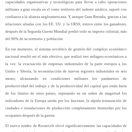
capacidades organizativas y tecnológicas para llevar a cabo operaciones
militares a gran escala en el vasto territorio del sudeste asiático, superó con
confianza a la alianza angloamericana. Y, aunque Gran Bretaña, gracias a las
relaciones aliadas con los EE. UU. y la URSS, estuvo entre los ganadores,
después de la Segunda Guerra Mundial perdió todo su imperio colonial, más
del 90% de su territorio y población.
En ese momento, el sistema soviético de gestión del complejo económico
nacional resultó ser el más efectivo, que realizó tres milagros económicos a
la vez: la evacuación de empresas industriales de la parte europea a los
Urales y Siberia, la reconstrucción de nuevas regiones industriales en seis
meses; alcanzando en condiciones militares los parámetros de
productividad del trabajo y de la productividad del capital que están fuera
de los límites de otros países, superando en un orden de magnitud los
indicadores de la Europa unida por los fascistas; la rápida restauración de
ciudades e instalaciones de producción completamente destruidas por los
ocupantes después de la guerra.
El nuevo rumbo de Roosevelt elevó significativamente las capacidades de