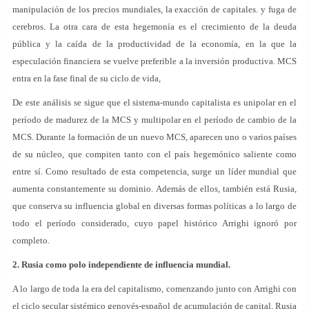
manipulación de los precios mundiales, la exacción de capitales. y fuga de
cerebros. La otra cara de esta hegemonía es el crecimiento de la deuda
pública y la caída de la productividad de la economía, en la que la
especulación financiera se vuelve preferible a la inversión productiva. MCS
entra en la fase final de su ciclo de vida,
De este análisis se sigue que el sistema-mundo capitalista es unipolar en el
período de madurez de la MCS y multipolar en el período de cambio de la
MCS. Durante la formación de un nuevo MCS, aparecen uno o varios países
de su núcleo, que compiten tanto con el país hegemónico saliente como
entre sí. Como resultado de esta competencia, surge un líder mundial que
aumenta constantemente su dominio. Además de ellos, también está Rusia,
que conserva su influencia global en diversas formas políticas a lo largo de
todo el período considerado, cuyo papel histórico Arrighi ignoró por
completo.
2. Rusia como polo independiente de influencia mundial.
A lo largo de toda la era del capitalismo, comenzando junto con Arrighi con
el ciclo secular sistémico genovés-español de acumulación de capital, Rusia