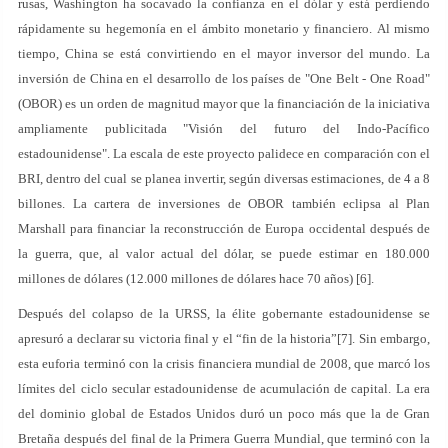
rusas, Washington ha socavado la confianza en el dólar y está perdiendo
rápidamente su hegemonía en el ámbito monetario y financiero. Al mismo
tiempo, China se está convirtiendo en el mayor inversor del mundo. La
inversión de China en el desarrollo de los países de "One Belt - One Road"
(OBOR) es un orden de magnitud mayor que la financiación de la iniciativa
ampliamente publicitada "Visión del futuro del Indo-Pacífico
estadounidense". La escala de este proyecto palidece en comparación con el
BRI, dentro del cual se planea invertir, según diversas estimaciones, de 4 a 8
billones. La cartera de inversiones de OBOR también eclipsa al Plan
Marshall para financiar la reconstrucción de Europa occidental después de
la guerra, que, al valor actual del dólar, se puede estimar en 180.000
millones de dólares (12.000 millones de dólares hace 70 años) [6].
Después del colapso de la URSS, la élite gobernante estadounidense se
apresuró a declarar su victoria final y el “fin de la historia”[7]. Sin embargo,
esta euforia terminó con la crisis financiera mundial de 2008, que marcó los
límites del ciclo secular estadounidense de acumulación de capital. La era
del dominio global de Estados Unidos duró un poco más que la de Gran
Bretaña después del final de la Primera Guerra Mundial, que terminó con la