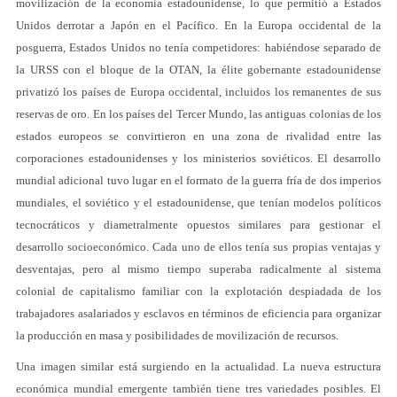
movilización de la economía estadounidense, lo que permitió a Estados
Unidos derrotar a Japón en el Pacífico. En la Europa occidental de la
posguerra, Estados Unidos no tenía competidores: habiéndose separado de
la URSS con el bloque de la OTAN, la élite gobernante estadounidense
privatizó los países de Europa occidental, incluidos los remanentes de sus
reservas de oro. En los países del Tercer Mundo, las antiguas colonias de los
estados europeos se convirtieron en una zona de rivalidad entre las
corporaciones estadounidenses y los ministerios soviéticos. El desarrollo
mundial adicional tuvo lugar en el formato de la guerra fría de dos imperios
mundiales, el soviético y el estadounidense, que tenían modelos políticos
tecnocráticos y diametralmente opuestos similares para gestionar el
desarrollo socioeconómico. Cada uno de ellos tenía sus propias ventajas y
desventajas, pero al mismo tiempo superaba radicalmente al sistema
colonial de capitalismo familiar con la explotación despiadada de los
trabajadores asalariados y esclavos en términos de eficiencia para organizar
la producción en masa y posibilidades de movilización de recursos.
Una imagen similar está surgiendo en la actualidad. La nueva estructura
económica mundial emergente también tiene tres variedades posibles. El