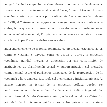
integral: Japón hasta que los estadounidenses detuvieron artificialmente su
ascenso mediante una fuerte revaluación del yen; Corea del Sur ante la crisis
económica asiática provocada por la oligarquía financiera estadounidense
en 1998; el Vietnam moderno, que adopta en gran medida la experiencia de
China; India, que está implementando un modelo democrático de un nuevo
orden económico mundial; Etiopía, mostrando tasas de crecimiento récord
con la participación activa de inversores chinos.
Independientemente de la forma dominante de propiedad -estatal, como en
China o Vietnam, o privada, como en Japón o Corea-, la estructura
económica mundial integral se caracteriza por una combinación de
instituciones de planificación estatal y autoorganización del mercado,
control estatal sobre el parámetros principales de la reproducción de la
economía y libre empresa, ideología del bien común e iniciativa privada. Al
mismo tiempo, las formas de la estructura política pueden ser
fundamentalmente diferentes, desde la democracia india más grande del
mundo hasta el Partido Comunista más grande del mundo de China. La
prioridad de los intereses públicos sobre los privados se mantiene