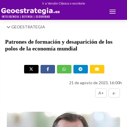
Ir a Versión Clásica o escritorio
Toggle 
GEOESTRATEGIA
Patrones de formación y desaparición de los
polos de la economía mundial
21 de agosto de 2023, 16:00h
A+
a-