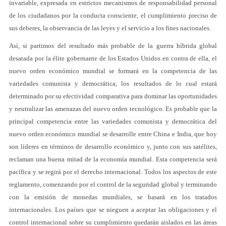
invariable, expresada en estrictos mecanismos de responsabilidad personal
de los ciudadanos por la conducta consciente, el cumplimiento preciso de
sus deberes, la observancia de las leyes y el servicio a los fines nacionales.
Así, si partimos del resultado más probable de la guerra híbrida global
desatada por la élite gobernante de los Estados Unidos en contra de ella, el
nuevo orden económico mundial se formará en la competencia de las
variedades comunista y democrática, los resultados de lo cual estará
determinado por su efectividad comparativa para dominar las oportunidades
y neutralizar las amenazas del nuevo orden tecnológico. Es probable que la
principal competencia entre las variedades comunista y democrática del
nuevo orden económico mundial se desarrolle entre China e India, que hoy
son líderes en términos de desarrollo económico y, junto con sus satélites,
reclaman una buena mitad de la economía mundial. Esta competencia será
pacífica y se regirá por el derecho internacional. Todos los aspectos de este
reglamento, comenzando por el control de la seguridad global y terminando
con la emisión de monedas mundiales, se basará en los tratados
internacionales. Los países que se nieguen a aceptar las obligaciones y el
control internacional sobre su cumplimiento quedarán aislados en las áreas