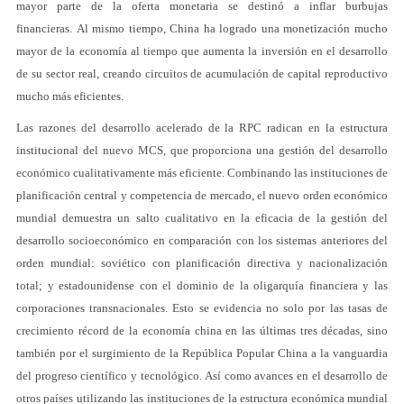
mayor parte de la oferta monetaria se destinó a inflar burbujas
financieras. Al mismo tiempo, China ha logrado una monetización mucho
mayor de la economía al tiempo que aumenta la inversión en el desarrollo
de su sector real, creando circuitos de acumulación de capital reproductivo
mucho más eficientes.
Las razones del desarrollo acelerado de la RPC radican en la estructura
institucional del nuevo MCS, que proporciona una gestión del desarrollo
económico cualitativamente más eficiente. Combinando las instituciones de
planificación central y competencia de mercado, el nuevo orden económico
mundial demuestra un salto cualitativo en la eficacia de la gestión del
desarrollo socioeconómico en comparación con los sistemas anteriores del
orden mundial: soviético con planificación directiva y nacionalización
total; y estadounidense con el dominio de la oligarquía financiera y las
corporaciones transnacionales. Esto se evidencia no solo por las tasas de
crecimiento récord de la economía china en las últimas tres décadas, sino
también por el surgimiento de la República Popular China a la vanguardia
del progreso científico y tecnológico. Así como avances en el desarrollo de
otros países utilizando las instituciones de la estructura económica mundial