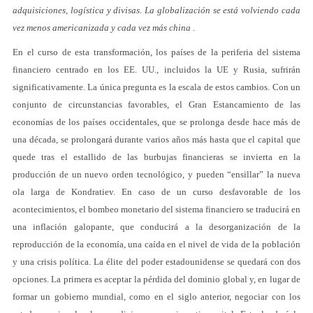
adquisiciones, logística y divisas. La globalización se está volviendo cada
vez menos americanizada y cada vez más china
.
En el curso de esta transformación, los países de la periferia del sistema
financiero centrado en los EE. UU., incluidos la UE y Rusia, sufrirán
significativamente. La única pregunta es la escala de estos cambios. Con un
conjunto de circunstancias favorables, el Gran Estancamiento de las
economías de los países occidentales, que se prolonga desde hace más de
una década, se prolongará durante varios años más hasta que el capital que
quede tras el estallido de las burbujas financieras se invierta en la
producción de un nuevo orden tecnológico, y pueden “ensillar” la nueva
ola larga de Kondratiev. En caso de un curso desfavorable de los
acontecimientos, el bombeo monetario del sistema financiero se traducirá en
una inflación galopante, que conducirá a la desorganización de la
reproducción de la economía, una caída en el nivel de vida de la población
y una crisis política. La élite del poder estadounidense se quedará con dos
opciones. La primera es aceptar la pérdida del dominio global y, en lugar de
formar un gobierno mundial, como en el siglo anterior, negociar con los