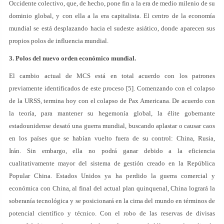
Occidente colectivo, que, de hecho, pone fin a la era de medio milenio de su
dominio global, y con ella a la era capitalista. El centro de la economía
mundial se está desplazando hacia el sudeste asiático, donde aparecen sus
propios polos de influencia mundial.
3. Polos del nuevo orden económico mundial.
El cambio actual de MCS está en total acuerdo con los patrones
previamente identificados de este proceso [5]. Comenzando con el colapso
de la URSS, termina hoy con el colapso de Pax Americana. De acuerdo con
la teoría, para mantener su hegemonía global, la élite gobernante
estadounidense desató una guerra mundial, buscando aplastar o causar caos
en los países que se habían vuelto fuera de su control: China, Rusia,
Irán. Sin embargo, ella no podrá ganar debido a la eficiencia
cualitativamente mayor del sistema de gestión creado en la República
Popular China. Estados Unidos ya ha perdido la guerra comercial y
económica con China, al final del actual plan quinquenal, China logrará la
soberanía tecnológica y se posicionará en la cima del mundo en términos de
potencial científico y técnico. Con el robo de las reservas de divisas