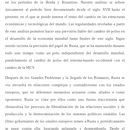
en los períodos de la Horda y Bizantino. Nuestro análisis se refiere
únicamente al período bien documentado desde el siglo XVII hasta el
presente, en el que se puede rastrear el ritmo del cambio en las estructuras
económicas y tecnológicas del mundo. Las regularidades reveladas a partir
de este análisis permiten hacer una previsión fiable del cambio de polos en
el desarrollo de la economía mundial hasta finales de este siglo. Sigue
siendo incierta la previsión del papel de Rusia, que se ha mantenido durante
todo este tiempo como un polo independiente del desarrollo mundial,
paralelamente al cambio de polos del sistema-mundo occidental con el
cambio de la MCS.
Después de los Grandes Problemas y la llegada de los Romanov, Rusia se
vio envuelta en relaciones complejas y contradictorias con los estados
europeos, que en diferentes momentos actuaron como aliados o como
oponentes. Rusia es vista por ellos como una fuerza reaccionaria que
obstaculiza los procesos de liberalización de las relaciones sociales y de
producción y la democratización de los sistemas políticos estatales. Las
élites gobernantes de los estados europeos temen a Rusia y periódicamente
se unen contra ella, buscando aplastarla y desmembrarla. Desde el