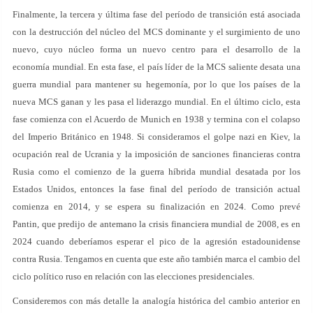
Finalmente, la tercera y última fase del período de transición está asociada
con la destrucción del núcleo del MCS dominante y el surgimiento de uno
nuevo, cuyo núcleo forma un nuevo centro para el desarrollo de la
economía mundial. En esta fase, el país líder de la MCS saliente desata una
guerra mundial para mantener su hegemonía, por lo que los países de la
nueva MCS ganan y les pasa el liderazgo mundial. En el último ciclo, esta
fase comienza con el Acuerdo de Munich en 1938 y termina con el colapso
del Imperio Británico en 1948. Si consideramos el golpe nazi en Kiev, la
ocupación real de Ucrania y la imposición de sanciones financieras contra
Rusia como el comienzo de la guerra híbrida mundial desatada por los
Estados Unidos, entonces la fase final del período de transición actual
comienza en 2014, y se espera su finalización en 2024. Como prevé
Pantin, que predijo de antemano la crisis financiera mundial de 2008, es en
2024 cuando deberíamos esperar el pico de la agresión estadounidense
contra Rusia. Tengamos en cuenta que este año también marca el cambio del
ciclo político ruso en relación con las elecciones presidenciales.
Consideremos con más detalle la analogía histórica del cambio anterior en