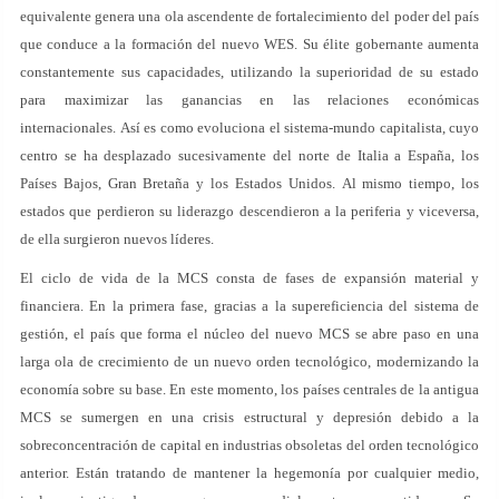
equivalente genera una ola ascendente de fortalecimiento del poder del país
que conduce a la formación del nuevo WES. Su élite gobernante aumenta
constantemente sus capacidades, utilizando la superioridad de su estado
para maximizar las ganancias en las relaciones económicas
internacionales. Así es como evoluciona el sistema-mundo capitalista, cuyo
centro se ha desplazado sucesivamente del norte de Italia a España, los
Países Bajos, Gran Bretaña y los Estados Unidos. Al mismo tiempo, los
estados que perdieron su liderazgo descendieron a la periferia y viceversa,
de ella surgieron nuevos líderes.
El ciclo de vida de la MCS consta de fases de expansión material y
financiera. En la primera fase, gracias a la supereficiencia del sistema de
gestión, el país que forma el núcleo del nuevo MCS se abre paso en una
larga ola de crecimiento de un nuevo orden tecnológico, modernizando la
economía sobre su base. En este momento, los países centrales de la antigua
MCS se sumergen en una crisis estructural y depresión debido a la
sobreconcentración de capital en industrias obsoletas del orden tecnológico
anterior. Están tratando de mantener la hegemonía por cualquier medio,