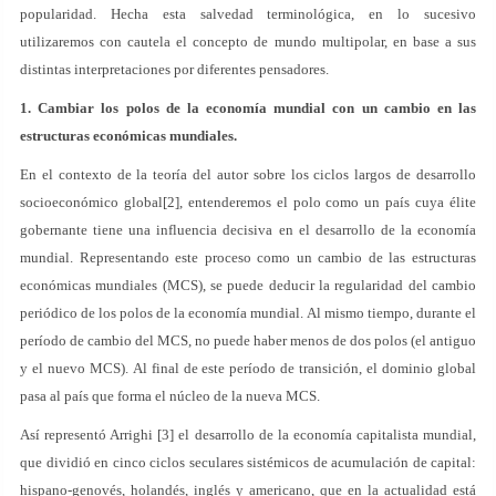
popularidad. Hecha esta salvedad terminológica, en lo sucesivo
utilizaremos con cautela el concepto de mundo multipolar, en base a sus
distintas interpretaciones por diferentes pensadores.
1. Cambiar los polos de la economía mundial con un cambio en las
estructuras económicas mundiales.
En el contexto de la teoría del autor sobre los ciclos largos de desarrollo
socioeconómico global[2], entenderemos el polo como un país cuya élite
gobernante tiene una influencia decisiva en el desarrollo de la economía
mundial. Representando este proceso como un cambio de las estructuras
económicas mundiales (MCS), se puede deducir la regularidad del cambio
periódico de los polos de la economía mundial. Al mismo tiempo, durante el
período de cambio del MCS, no puede haber menos de dos polos (el antiguo
y el nuevo MCS). Al final de este período de transición, el dominio global
pasa al país que forma el núcleo de la nueva MCS.
Así representó Arrighi [3] el desarrollo de la economía capitalista mundial,
que dividió en cinco ciclos seculares sistémicos de acumulación de capital:
hispano-genovés, holandés, inglés y americano, que en la actualidad está