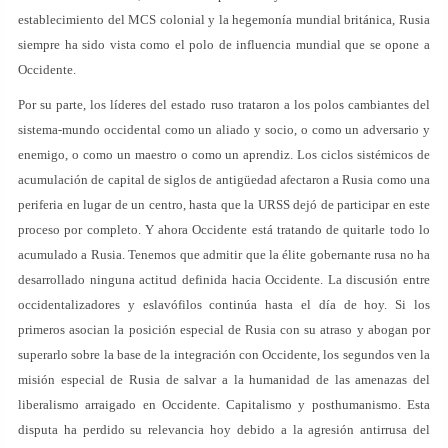
establecimiento del MCS colonial y la hegemonía mundial británica, Rusia
siempre ha sido vista como el polo de influencia mundial que se opone a
Occidente.
Por su parte, los líderes del estado ruso trataron a los polos cambiantes del
sistema-mundo occidental como un aliado y socio, o como un adversario y
enemigo, o como un maestro o como un aprendiz. Los ciclos sistémicos de
acumulación de capital de siglos de antigüedad afectaron a Rusia como una
periferia en lugar de un centro, hasta que la URSS dejó de participar en este
proceso por completo. Y ahora Occidente está tratando de quitarle todo lo
acumulado a Rusia. Tenemos que admitir que la élite gobernante rusa no ha
desarrollado ninguna actitud definida hacia Occidente. La discusión entre
occidentalizadores y eslavófilos continúa hasta el día de hoy. Si los
primeros asocian la posición especial de Rusia con su atraso y abogan por
superarlo sobre la base de la integración con Occidente, los segundos ven la
misión especial de Rusia de salvar a la humanidad de las amenazas del
liberalismo arraigado en Occidente. Capitalismo y posthumanismo. Esta
disputa ha perdido su relevancia hoy debido a la agresión antirrusa del