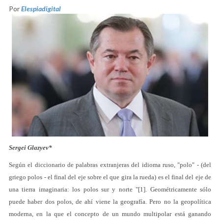
Por
Elespiadigital
Sergei Glazyev
*
Según el diccionario de palabras extranjeras del idioma ruso, "polo" - (del
griego polos - el final del eje sobre el que gira la rueda) es el final del eje de
una tierra imaginaria: los polos sur y norte "[1]. Geométricamente sólo
puede haber dos polos, de ahí viene la geografía. Pero no la geopolítica
moderna, en la que el concepto de un mundo multipolar está ganando