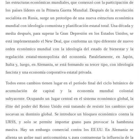
las estructuras económicas mundiales, que comenzó con la participación de
los países líderes en la Primera Guerra Mundial. Después de la revolución
socialista en Rusia, surge un prototipo de una nueva estructura económica
mundial con ideología comunista y planificación estatal total. Una década y
media después, para superar la Gran Depresión en los Estados Unidos, se
está implementando el New Deal, que conforma un tipo diferente de nuevo
orden económico mundial con la ideología del estado de bienestar y la
regulación estatal-monopolista del economía. Paralelamente, en Japón,
Italia y, luego, en Alemania, se está formando su tercer tipo, con ideología
fascista y una economía corporativa estatal privada.
Todos estos cambios tienen lugar en el período final del ciclo británico de
acumulación de capital y la economía mundial colonial
subyacente. Ocupando un lugar central en el sistema económico global, la
élite del poder del Reino Unido está tratando de resistir los cambios que
socavan su dominio global. Se introduce un bloqueo económico contra la
URSS, y solo se permite importar grano para provocar la hambruna
masiva. Hay un embargo comercial contra los EE.UU. En Alemania se
alienta un golpe nazi anticomunista y, para contrarrestar la influencia de la