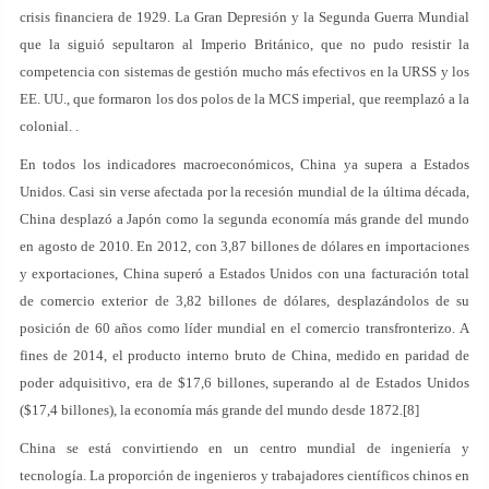
crisis financiera de 1929. La Gran Depresión y la Segunda Guerra Mundial
que la siguió sepultaron al Imperio Británico, que no pudo resistir la
competencia con sistemas de gestión mucho más efectivos en la URSS y los
EE. UU., que formaron los dos polos de la MCS imperial, que reemplazó a la
colonial. .
En todos los indicadores macroeconómicos, China ya supera a Estados
Unidos. Casi sin verse afectada por la recesión mundial de la última década,
China desplazó a Japón como la segunda economía más grande del mundo
en agosto de 2010. En 2012, con 3,87 billones de dólares en importaciones
y exportaciones, China superó a Estados Unidos con una facturación total
de comercio exterior de 3,82 billones de dólares, desplazándolos de su
posición de 60 años como líder mundial en el comercio transfronterizo. A
fines de 2014, el producto interno bruto de China, medido en paridad de
poder adquisitivo, era de $17,6 billones, superando al de Estados Unidos
($17,4 billones), la economía más grande del mundo desde 1872.[8]
China se está convirtiendo en un centro mundial de ingeniería y
tecnología. La proporción de ingenieros y trabajadores científicos chinos en