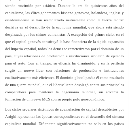
siendo sustituido por asiático. Durante la era de quinientos años del
capitalismo, las élites gobernantes hispano-genovesa, holandesa, inglesa y
estadounidense se han reemplazado mutuamente como la fuerza motriz
decisiva en el desarrollo de la economía mundial, que ahora está siendo
desplazada por los chinos comunistas. A excepción del primer ciclo, en el
que el capital genovés constituyó la base financiera de la rápida expansión
del Imperio español, todos los demás se caracterizaron por el dominio de un
país, cuyas relaciones de producción e instituciones sirvieron de ejemplo
para el resto. Con el tiempo, su eficacia ha disminuido. y en la periferia
surgió un nuevo líder con relaciones de producción e instituciones
cualitativamente más eficientes. El dominio global pasó a él como resultado
de una guerra mundial, que el líder saliente desplegó contra sus principales
competidores para mantener la hegemonía mundial, sin advertir la
formación de un nuevo MCS con su propio polo geoeconómico.
Los ciclos seculares sistémicos de acumulación de capital descubiertos por
Arrighi representan las épocas correspondientes en el desarrollo del sistema
capitalista mundial. Difierieron significativamente no solo en los países