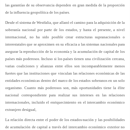
las garantías de su observancia dependen en gran medida de la proporción
de la influencia geopolítica de los países.
Desde el sistema de Westfalia, que allanó el camino para la adquisición de la
soberanía nacional por parte de los estados, y hasta el presente, a nivel
internacional, no ha sido posible crear estructuras supranacionales o
interestatales que se aproximen en su eficacia a las sistemas nacionales para
asegurar la reproducción de la economía y la acumulación de capital de los
países más poderosos. Incluso si los países tienen una civilización cercana,
varias coaliciones y alianzas entre ellos son incomparablemente menos
fuertes que las instituciones que vinculan las relaciones económicas de las
entidades económicas dentro del marco de los estados soberanos en un solo
organismo. Cuanto más poderosos son, más oportunidades tiene la élite
nacional correspondiente para realizar sus intereses en las relaciones
internacionales, incluido el enriquecimiento en el intercambio económico
extranjero desigual,
La relación directa entre el poder de los estados-nación y las posibilidades
de acumulación de capital a través del intercambio económico exterior no