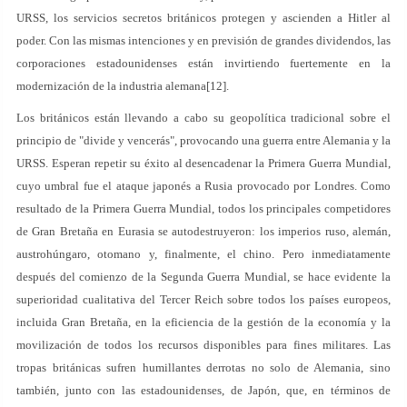
URSS, los servicios secretos británicos protegen y ascienden a Hitler al
poder. Con las mismas intenciones y en previsión de grandes dividendos, las
corporaciones estadounidenses están invirtiendo fuertemente en la
modernización de la industria alemana[12].
Los británicos están llevando a cabo su geopolítica tradicional sobre el
principio de "divide y vencerás", provocando una guerra entre Alemania y la
URSS. Esperan repetir su éxito al desencadenar la Primera Guerra Mundial,
cuyo umbral fue el ataque japonés a Rusia provocado por Londres. Como
resultado de la Primera Guerra Mundial, todos los principales competidores
de Gran Bretaña en Eurasia se autodestruyeron: los imperios ruso, alemán,
austrohúngaro, otomano y, finalmente, el chino. Pero inmediatamente
después del comienzo de la Segunda Guerra Mundial, se hace evidente la
superioridad cualitativa del Tercer Reich sobre todos los países europeos,
incluida Gran Bretaña, en la eficiencia de la gestión de la economía y la
movilización de todos los recursos disponibles para fines militares. Las
tropas británicas sufren humillantes derrotas no solo de Alemania, sino
también, junto con las estadounidenses, de Japón, que, en términos de