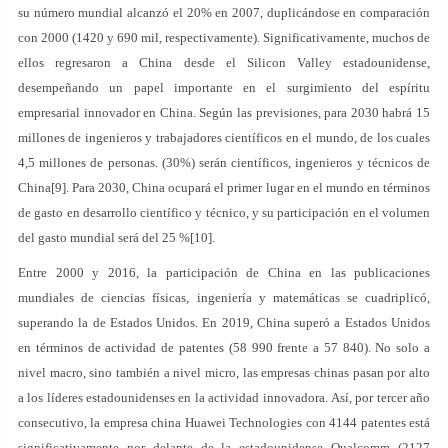
su número mundial alcanzó el 20% en 2007, duplicándose en comparación
con 2000 (1420 y 690 mil, respectivamente). Significativamente, muchos de
ellos regresaron a China desde el Silicon Valley estadounidense,
desempeñando un papel importante en el surgimiento del espíritu
empresarial innovador en China. Según las previsiones, para 2030 habrá 15
millones de ingenieros y trabajadores científicos en el mundo, de los cuales
4,5 millones de personas. (30%) serán científicos, ingenieros y técnicos de
China[9]. Para 2030, China ocupará el primer lugar en el mundo en términos
de gasto en desarrollo científico y técnico, y su participación en el volumen
del gasto mundial será del 25 %[10].
Entre 2000 y 2016, la participación de China en las publicaciones
mundiales de ciencias físicas, ingeniería y matemáticas se cuadriplicó,
superando la de Estados Unidos. En 2019, China superó a Estados Unidos
en términos de actividad de patentes (58 990 frente a 57 840). No solo a
nivel macro, sino también a nivel micro, las empresas chinas pasan por alto
a los líderes estadounidenses en la actividad innovadora. Así, por tercer año
consecutivo, la empresa china Huawei Technologies con 4144 patentes está
significativamente por delante de la estadounidense Qualcomm (2127