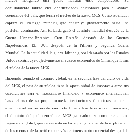
incluso instigando una guerra mundial entre competidores. Su
debilitamiento mutuo crea oportunidades adicionales para el avance
económico del país, que forma el núcleo de la nueva MCS. Como resultado,
captura el liderazgo mundial, que construye gradualmente hasta una
posición dominante. Así, Holanda ganó el dominio mundial después de la
Guerra Hispano-Británica, Gran Bretaña, después de las Guerras
Napoleónicas, EE. UU., después de la Primera y Segunda Guerra
Mundial. En la actualidad, la guerra híbrida global desatada por los Estados
Unidos contribuye objetivamente al avance económico de China, que forma
el núcleo de la nueva MCS.
Habiendo tomado el dominio global, en la segunda fase del ciclo de vida
del MCS, el país de su núcleo tiene la oportunidad de imponer a otros sus
condiciones para el intercambio financiero y económico internacional,
hasta el uso de su propia moneda, instituciones financieras, comercio
exterior e infraestructura de transporte. En esta fase de expansión financiera,
el dominio del país central del MCS ya maduro se convierte en una
hegemonía global, que se sustenta en las superganancias de la explotación
de los recursos de la periferia a través del intercambio comercial desigual, la