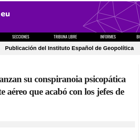
SECCIONES
TRIBUNA LIBRE
INFORMES
B
Publicación del Instituto Español de Geopolítica
lanzan su conspiranoia psicopática
te aéreo que acabó con los jefes de