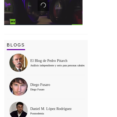
BLOGS
El Blog de Pedro Pitarch
Análisis independiente y serio para personas cabales
Diego Fusaro
Diego Fusaro
Daniel M. López Rodríguez
Posmodernia