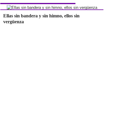
Ellas sin bandera y sin himno, ellos sin
vergüenza