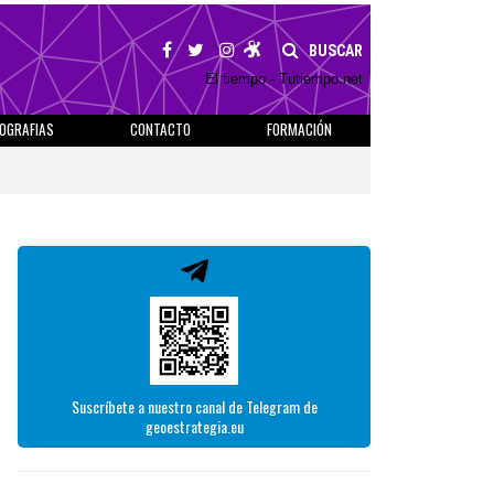
BUSCAR
El tiempo - Tutiempo.net
IOGRAFIAS
CONTACTO
FORMACIÓN
Suscríbete a nuestro canal de Telegram de
geoestrategia.eu