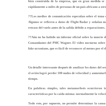
bien construida de la empresa, que en gran medida se 
rápidamente a miles de personas de un país africano a otr
??Los medios de comunicación especulan sobre el tema d
Algunos se refieren a datos de Flight Radar y señalan ma
retraso del vuelo antes de la salida debido a reparaciones.
??Aún no ha habido un informe oficial sobre la muerte d
Comandantes del PMC Wagner. El vídeo nocturno sobre l
fake ucraniano, que es fácil de reconocer al menos por el d
Un detalle interesante después de analizar los datos del ser
el avión logró perder 100 nudos de velocidad y aumentarla
tiempo.
En palabras simples, tales metamorfosis ocurrieron in
características por la caída misma: normalmente la veloci
Todo esto, por supuesto, no permite determinar la causa