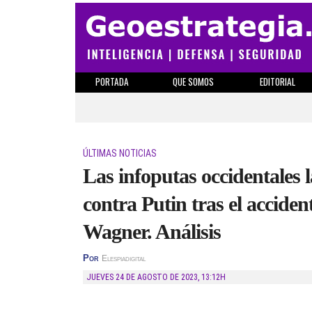
PORTADA
QUE SOMOS
EDITORIAL
ÚLTIMAS NOTICIAS
Las infoputas occidentales 
contra Putin tras el acciden
Wagner. Análisis
Por
Elespiadigital
JUEVES 24 DE AGOSTO DE 2023
,
13:12H