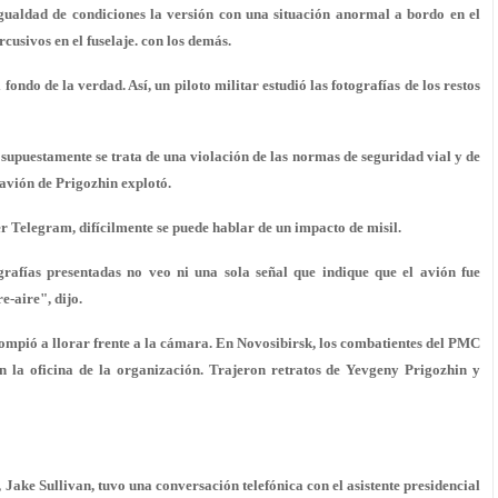
gualdad de condiciones la versión con una situación anormal a bordo en el
cusivos en el fuselaje. con los demás.
fondo de la verdad. Así, un piloto militar estudió las fotografías de los restos
, supuestamente se trata de una violación de las normas de seguridad vial y de
 avión de Prigozhin explotó.
er Telegram, difícilmente se puede hablar de un impacto de misil.
grafías presentadas no veo ni una sola señal que indique que el avión fue
e-aire", dijo.
mpió a llorar frente a la cámara. En Novosibirsk, los combatientes del PMC
la oficina de la organización. Trajeron retratos de Yevgeny Prigozhin y
Jake Sullivan, tuvo una conversación telefónica con el asistente presidencial