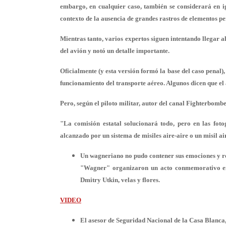
embargo, en cualquier caso, también se considerará en i
contexto de la ausencia de grandes rastros de elementos per
Mientras tanto, varios expertos siguen intentando llegar al 
del avión y notó un detalle importante.
Oficialmente (y esta versión formó la base del caso penal)
funcionamiento del transporte aéreo. Algunos dicen que el
Pero, según el piloto militar, autor del canal Fighterbomb
"La comisión estatal solucionará todo, pero en las foto
alcanzado por un sistema de misiles aire-aire o un misil air
Un wagneriano no pudo contener sus emociones y ro
"Wagner" organizaron un acto conmemorativo en 
Dmitry Utkin, velas y flores.
VIDEO
El asesor de Seguridad Nacional de la Casa Blanca, 