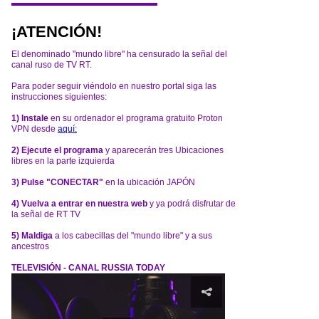
¡ATENCIÓN!
El denominado "mundo libre" ha censurado la señal del
canal ruso de TV RT.
Para poder seguir viéndolo en nuestro portal siga las
instrucciones siguientes:
1) Instale
en su ordenador el programa gratuito Proton
VPN desde
aquí:
2) Ejecute el programa
y aparecerán tres Ubicaciones
libres en la parte izquierda
3) Pulse "CONECTAR"
en la ubicación JAPÓN
4) Vuelva a entrar en nuestra web
y ya podrá disfrutar de
la señal de RT TV
5) Maldiga
a los cabecillas del "mundo libre" y a sus
ancestros
TELEVISIÓN - CANAL RUSSIA TODAY