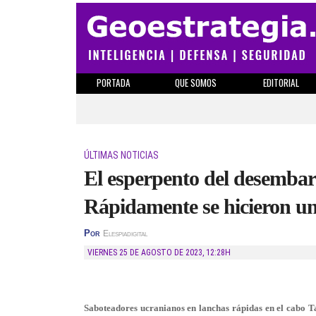
PORTADA
QUE SOMOS
EDITORIAL
ÚLTIMAS NOTICIAS
El esperpento del desemba
Rápidamente se hicieron un
Por
Elespiadigital
VIERNES 25 DE AGOSTO DE 2023
,
12:28H
Saboteadores ucranianos en lanchas rápidas en el cabo T