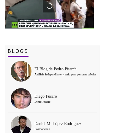
BLOGS
El Blog de Pedro Pitarch
Análisis independiente y serio para personas cabales
Diego Fusaro
Diego Fusaro
Daniel M. López Rodríguez
Posmodernia