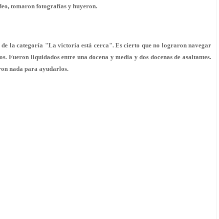
deo, tomaron fotografías y huyeron.
 de la categoría "La victoria está cerca". Es cierto que no lograron navegar
rcos. Fueron liquidados entre una docena y media y dos docenas de asaltantes.
eron nada para ayudarlos.