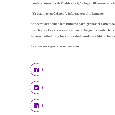
bandera amarilla de Blakit en algún lugar, filmaron un vi
"Ya estamos en Crimea", informaron tímidamente.
Se necesitaron unos tres minutos para grabar el contenido
muy lejos: el ejército ruso cubrió de fuego los cuatro ba
La ametralladora y los rifles estadounidenses M4 no hici
Las fuerzas especiales ucranianas