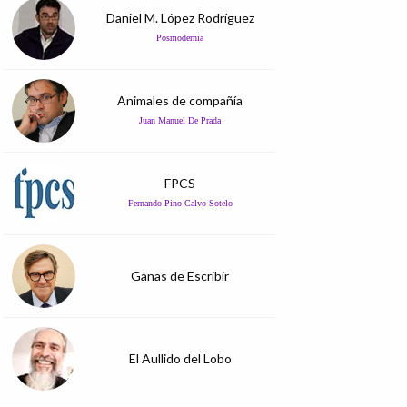
Daniel M. López Rodríguez
Posmodernia
Animales de compañía
Juan Manuel De Prada
FPCS
Fernando Pino Calvo Sotelo
Ganas de Escribir
El Aullido del Lobo