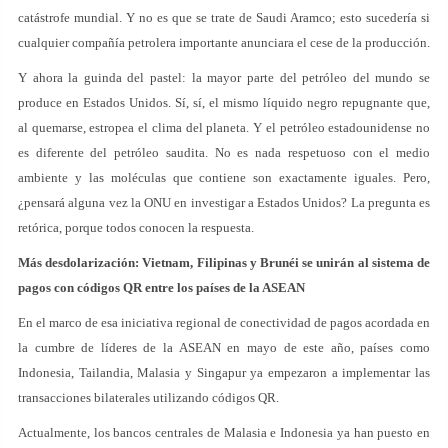
catástrofe mundial. Y no es que se trate de Saudi Aramco; esto sucedería si
cualquier compañía petrolera importante anunciara el cese de la producción.
Y ahora la guinda del pastel: la mayor parte del petróleo del mundo se
produce en Estados Unidos. Sí, sí, el mismo líquido negro repugnante que,
al quemarse, estropea el clima del planeta. Y el petróleo estadounidense no
es diferente del petróleo saudita. No es nada respetuoso con el medio
ambiente y las moléculas que contiene son exactamente iguales. Pero,
¿pensará alguna vez la ONU en investigar a Estados Unidos? La pregunta es
retórica, porque todos conocen la respuesta.
Más desdolarización: Vietnam, Filipinas y Brunéi se unirán al sistema de
pagos con códigos QR entre los países de la ASEAN
En el marco de esa iniciativa regional de conectividad de pagos acordada en
la cumbre de líderes de la ASEAN en mayo de este año, países como
Indonesia, Tailandia, Malasia y Singapur ya empezaron a implementar las
transacciones bilaterales utilizando códigos QR.
Actualmente, los bancos centrales de Malasia e Indonesia ya han puesto en