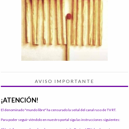
AVISO IMPORTANTE
¡ATENCIÓN!
El denominado "mundo libre" ha censurado la señal del canal ruso de TV RT.
Para poder seguir viéndolo en nuestro portal siga las instrucciones siguientes: