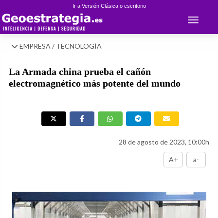
Ir a Versión Clásica o escritorio
Toggle 
EMPRESA / TECNOLOGÍA
La Armada china prueba el cañón
electromagnético más potente del mundo
28 de agosto de 2023, 10:00h
A+
a-