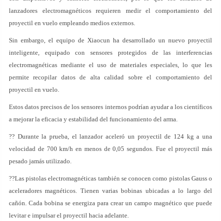
lanzadores electromagnéticos requieren medir el comportamiento del
proyectil en vuelo empleando medios externos.
Sin embargo, el equipo de Xiaocun ha desarrollado un nuevo proyectil
inteligente, equipado con sensores protegidos de las interferencias
electromagnéticas mediante el uso de materiales especiales, lo que les
permite recopilar datos de alta calidad sobre el comportamiento del
proyectil en vuelo.
Estos datos precisos de los sensores internos podrían ayudar a los científicos
a mejorar la eficacia y estabilidad del funcionamiento del arma.
?? Durante la prueba, el lanzador aceleró un proyectil de 124 kg a una
velocidad de 700 km/h en menos de 0,05 segundos. Fue el proyectil más
pesado jamás utilizado.
??Las pistolas electromagnéticas también se conocen como pistolas Gauss o
aceleradores magnéticos. Tienen varias bobinas ubicadas a lo largo del
cañón. Cada bobina se energiza para crear un campo magnético que puede
levitar e impulsar el proyectil hacia adelante.