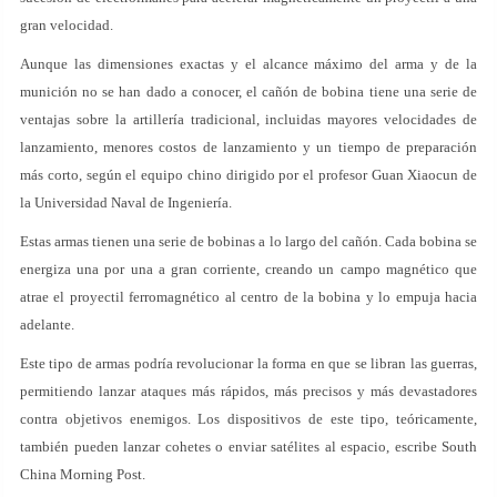
gran velocidad.
Aunque las dimensiones exactas y el alcance máximo del arma y de la
munición no se han dado a conocer, el cañón de bobina tiene una serie de
ventajas sobre la artillería tradicional, incluidas mayores velocidades de
lanzamiento, menores costos de lanzamiento y un tiempo de preparación
más corto, según el equipo chino dirigido por el profesor Guan Xiaocun de
la Universidad Naval de Ingeniería.
Estas armas tienen una serie de bobinas a lo largo del cañón. Cada bobina se
energiza una por una a gran corriente, creando un campo magnético que
atrae el proyectil ferromagnético al centro de la bobina y lo empuja hacia
adelante.
Este tipo de armas podría revolucionar la forma en que se libran las guerras,
permitiendo lanzar ataques más rápidos, más precisos y más devastadores
contra objetivos enemigos. Los dispositivos de este tipo, teóricamente,
también pueden lanzar cohetes o enviar satélites al espacio, escribe South
China Morning Post.