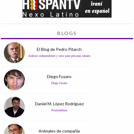
BLOGS
El Blog de Pedro Pitarch
Análisis independiente y serio para personas cabales
Diego Fusaro
Diego Fusaro
Daniel M. López Rodríguez
Posmodernia
Animales de compañía