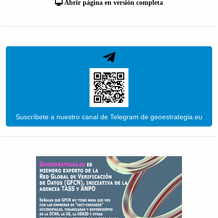
Abrir página en versión completa
Suscríbete a nuestro canal de Telegram de geoestrategia.eu