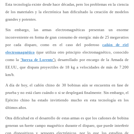
Esta tecnología existe desde hace décadas, pero los problemas en la ciencia
de los materiales y la electrónica han dificultado la creación de modelos
grandes y potentes.
Sin embargo, las armas electromagnéticas presentan un enorme
inconveniente en forma de gran consumo de energía: más de 25 megavatios
por cada disparo, como en el caso del poderoso
cañón de riel
electromagnético
(que utiliza otro principio electromagnético, conocido
como la
'
fuerza de Lorentz
'
), desarrollado por encargo de la Armada de
EE.UU., que dispara proyectiles de 18 kg a velocidades de más de 7.200
km/h.
A día de hoy, el cañón chino de 30 bobinas aún se encuentra en fase de
prueba y no está claro cuándo o si se desplegará finalmente. Sin embargo, el
Ejército chino ha estado invirtiendo mucho en esta tecnología en los
últimos años.
Otra dificultad en el desarrollo de estas armas es que los cañones de bobina
generan un fuerte campo magnético durante el disparo, que puede interferir
con dispositivos y sensores electrónicos, por lo que los estudios de