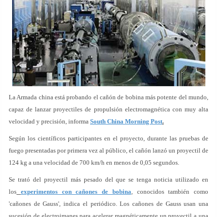
La Armada china está probando el cañón de bobina más potente del mundo,
capaz de lanzar proyectiles de propulsión electromagnética con muy alta
velocidad y precisión, informa
South China Morning Post
.
Según los científicos participantes en el proyecto, durante las pruebas de
fuego presentadas por primera vez al público, el cañón lanzó un proyectil de
124 kg a una velocidad de 700 km/h en menos de 0,05 segundos.
Se trató del proyectil más pesado del que se tenga noticia utilizado en
los
experimentos con cañones de bobina
, conocidos también como
'cañones de Gauss', indica el periódico. Los cañones de Gauss usan una
sucesión de electroimanes para acelerar magnéticamente un proyectil a una