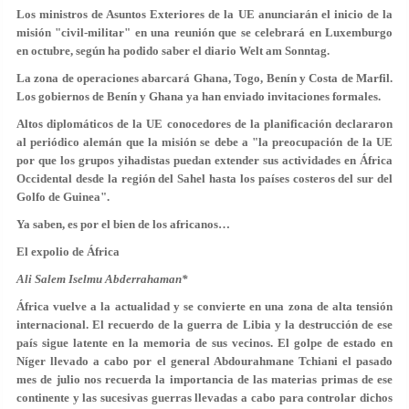
Los ministros de Asuntos Exteriores de la UE anunciarán el inicio de la
misión "civil-militar" en una reunión que se celebrará en Luxemburgo
en octubre, según ha podido saber el diario Welt am Sonntag.
La zona de operaciones abarcará Ghana, Togo, Benín y Costa de Marfil.
Los gobiernos de Benín y Ghana ya han enviado invitaciones formales.
Altos diplomáticos de la UE conocedores de la planificación declararon
al periódico alemán que la misión se debe a "la preocupación de la UE
por que los grupos yihadistas puedan extender sus actividades en África
Occidental desde la región del Sahel hasta los países costeros del sur del
Golfo de Guinea".
Ya saben, es por el bien de los africanos…
El expolio de África
Ali Salem Iselmu Abderrahaman*
África vuelve a la actualidad y se convierte en una zona de alta tensión
internacional. El recuerdo de la guerra de Libia y la destrucción de ese
país sigue latente en la memoria de sus vecinos. El golpe de estado en
Níger llevado a cabo por el general Abdourahmane Tchiani el pasado
mes de julio nos recuerda la importancia de las materias primas de ese
continente y las sucesivas guerras llevadas a cabo para controlar dichos