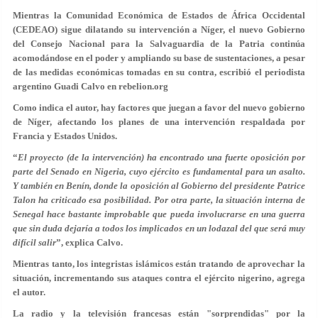
Mientras la Comunidad Económica de Estados de África Occidental
(CEDEAO) sigue dilatando su intervención a Níger, el nuevo Gobierno
del Consejo Nacional para la Salvaguardia de la Patria continúa
acomodándose en el poder y ampliando su base de sustentaciones, a pesar
de las medidas económicas tomadas en su contra, escribió el periodista
argentino Guadi Calvo en rebelion.org
Como indica el autor, hay factores que juegan a favor del nuevo gobierno
de Níger, afectando los planes de una intervención respaldada por
Francia y Estados Unidos.
“
El proyecto (de la intervención) ha encontrado una fuerte oposición por
parte del Senado en Nigeria, cuyo ejército es fundamental para un asalto.
Y también en Benín, donde la oposición al Gobierno del presidente Patrice
Talon ha criticado esa posibilidad. Por otra parte, la situación interna de
Senegal hace bastante improbable que pueda involucrarse en una guerra
que sin duda dejaría a todos los implicados en un lodazal del que será muy
difícil salir
”, explica Calvo.
Mientras tanto, los integristas islámicos están tratando de aprovechar la
situación, incrementando sus ataques contra el ejército nigerino, agrega
el autor.
La radio y la televisi
ón francesas est
án "sorprendidas" por la