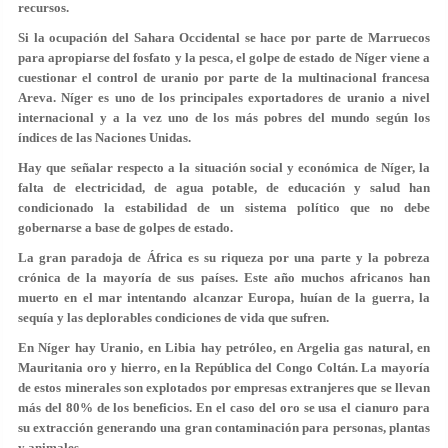
recursos.
Si la ocupación del Sahara Occidental se hace por parte de Marruecos
para apropiarse del fosfato y la pesca, el golpe de estado de Níger viene a
cuestionar el control de uranio por parte de la multinacional francesa
Areva. Níger es uno de los principales exportadores de uranio a nivel
internacional y a la vez uno de los más pobres del mundo según los
índices de las Naciones Unidas.
Hay que señalar respecto a la situación social y económica de Níger, la
falta de electricidad, de agua potable, de educación y salud han
condicionado la estabilidad de un sistema político que no debe
gobernarse a base de golpes de estado.
La gran paradoja de África es su riqueza por una parte y la pobreza
crónica de la mayoría de sus países. Este año muchos africanos han
muerto en el mar intentando alcanzar Europa, huían de la guerra, la
sequía y las deplorables condiciones de vida que sufren.
En Níger hay Uranio, en Libia hay petróleo, en Argelia gas natural, en
Mauritania oro y hierro, en la República del Congo Coltán. La mayoría
de estos minerales son explotados por empresas extranjeres que se llevan
más del 80% de los beneficios. En el caso del oro se usa el cianuro para
su extracción generando una gran contaminación para personas, plantas
y animales.