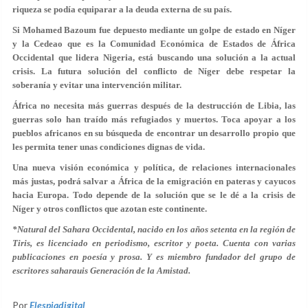
riqueza se podía equiparar a la deuda externa de su país.
Si Mohamed Bazoum fue depuesto mediante un golpe de estado en Níger
y la Cedeao que es la Comunidad Económica de Estados de África
Occidental que lidera Nigeria, está buscando una solución a la actual
crisis. La futura solución del conflicto de Níger debe respetar la
soberanía y evitar una intervención militar.
África no necesita más guerras después de la destrucción de Libia, las
guerras solo han traído más refugiados y muertos. Toca apoyar a los
pueblos africanos en su búsqueda de encontrar un desarrollo propio que
les permita tener unas condiciones dignas de vida.
Una nueva visión económica y política, de relaciones internacionales
más justas, podrá salvar a África de la emigración en pateras y cayucos
hacia Europa. Todo depende de la solución que se le dé a la crisis de
Níger y otros conflictos que azotan este continente.
*Natural del Sahara Occidental, nacido en los años setenta en la región de
Tiris, es licenciado en periodismo, escritor y poeta. Cuenta con varias
publicaciones en poesía y prosa. Y es miembro fundador del grupo de
escritores saharauis Generación de la Amistad.
Por
Elespiadigital