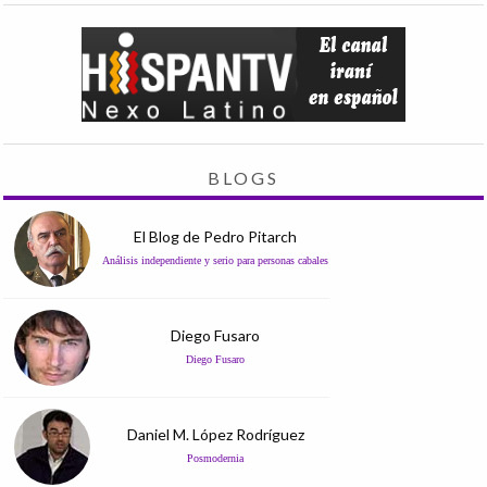
BLOGS
El Blog de Pedro Pitarch
Análisis independiente y serio para personas cabales
Diego Fusaro
Diego Fusaro
Daniel M. López Rodríguez
Posmodernia