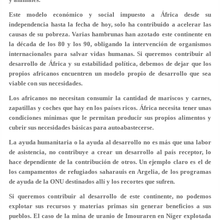
Este modelo económico y social impuesto a África desde su
independencia hasta la fecha de hoy, solo ha contribuido a acelerar las
causas de su pobreza. Varias hambrunas han azotado este continente en
la década de los 80 y los 90, obligando la intervención de organismos
internacionales para salvar vidas humanas. Si queremos contribuir al
desarrollo de África y su estabilidad política, debemos de dejar que los
propios africanos encuentren un modelo propio de desarrollo que sea
viable con sus necesidades.
Los africanos no necesitan consumir la cantidad de mariscos y carnes,
zapatillas y coches que hay en los países ricos. África necesita tener unas
condiciones mínimas que le permitan producir sus propios alimentos y
cubrir sus necesidades básicas para autoabastecerse.
La ayuda humanitaria o la ayuda al desarrollo no es más que una labor
de asistencia, no contribuye a crear un desarrollo al país receptor, lo
hace dependiente de la contribución de otros. Un ejemplo claro es el de
los campamentos de refugiados saharauis en Argelia, de los programas
de ayuda de la ONU destinados allí y los recortes que sufren.
Si queremos contribuir al desarrollo de este continente, no podemos
explotar sus recursos y materias primas sin generar beneficios a sus
pueblos. El caso de la mina de uranio de Imouraren en Níger explotada