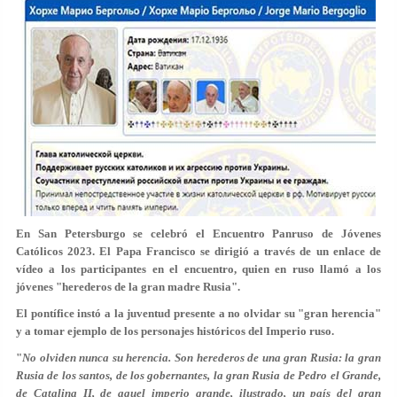
En San Petersburgo se celebró el Encuentro Panruso de Jóvenes
Católicos 2023. El Papa Francisco se dirigió a través de un enlace de
vídeo a los participantes en el encuentro, quien en ruso llamó a los
jóvenes "herederos de la gran madre Rusia".
El pontífice instó a la juventud presente a no olvidar su "gran herencia"
y a tomar ejemplo de los personajes históricos del Imperio ruso.
"
No olviden nunca su herencia. Son herederos de una gran Rusia: la gran
Rusia de los santos, de los gobernantes, la gran Rusia de Pedro el Grande,
de Catalina II, de aquel imperio grande, ilustrado, un país de] gran