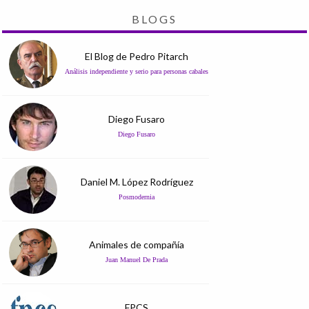
BLOGS
El Blog de Pedro Pitarch
Análisis independiente y serio para personas cabales
Diego Fusaro
Diego Fusaro
Daniel M. López Rodríguez
Posmodernia
Animales de compañía
Juan Manuel De Prada
FPCS