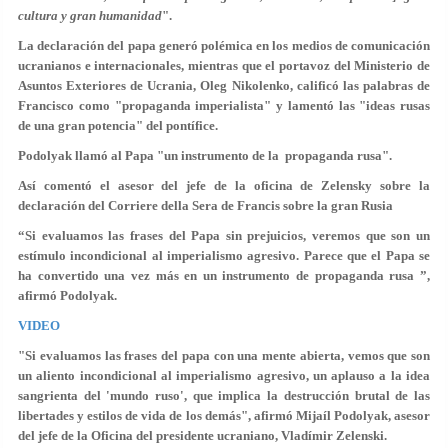
cultura y gran humanidad
".
La declaración del papa generó polémica en los medios de comunicación
ucranianos e internacionales, mientras que el portavoz del Ministerio de
Asuntos Exteriores de Ucrania, Oleg Nikolenko, calificó las palabras de
Francisco como "propaganda imperialista" y lamentó las "ideas rusas
de una gran potencia" del pontífice.
Podolyak llamó al Papa "un instrumento de la propaganda rusa".
Así comentó el asesor del jefe de la oficina de Zelensky sobre la
declaración del Corriere della Sera de Francis sobre la gran Rusia
“Si evaluamos las frases del Papa sin prejuicios, veremos que son un
estímulo incondicional al imperialismo agresivo. Parece que el Papa se
ha convertido una vez más en un instrumento de propaganda rusa ”,
afirmó Podolyak.
VIDEO
"Si evaluamos las frases del papa con una mente abierta, vemos que son
un aliento incondicional al imperialismo agresivo, un aplauso a la idea
sangrienta del 'mundo ruso', que implica la destrucción brutal de las
libertades y estilos de vida de los demás", afirmó Mijaíl Podolyak, asesor
del jefe de la Oficina del presidente ucraniano, Vladímir Zelenski.