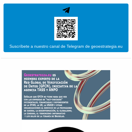
Suscríbete a nuestro canal de Telegram de geoestrategia.eu