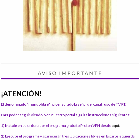
AVISO IMPORTANTE
¡ATENCIÓN!
El denominado "mundo libre" ha censurado la señal del canal ruso de TV RT.
Para poder seguir viéndolo en nuestro portal siga las instrucciones siguientes:
1) Instale
en su ordenador el programa gratuito Proton VPN desde
aquí:
2) Ejecute el programa
y aparecerán tres Ubicaciones libres en la parte izquierda