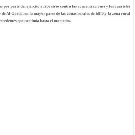
 por parte del ejército árabe sirio contra las concentraciones y los cuarteles
ar de Al-Qaeda, en la mayor parte de las zonas rurales de Idlib y la zona rural
recedentes que continúa hasta el momento.