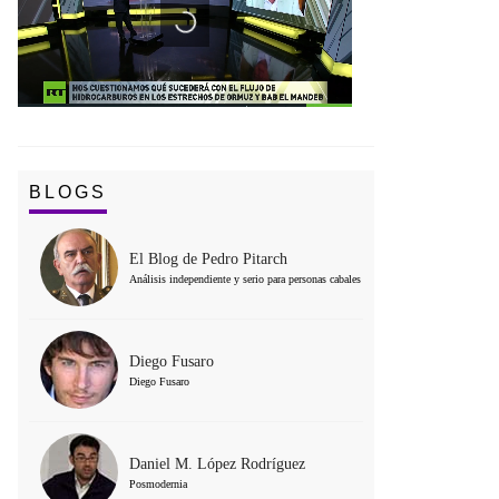
BLOGS
El Blog de Pedro Pitarch
Análisis independiente y serio para personas cabales
Diego Fusaro
Diego Fusaro
Daniel M. López Rodríguez
Posmodernia