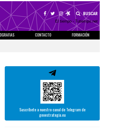
BUSCAR
El tiempo - Tutiempo.net
IOGRAFIAS
CONTACTO
FORMACIÓN
Suscríbete a nuestro canal de Telegram de
geoestrategia.eu