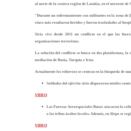
al norte de la costera región de Latakia, en el noroeste de 
"Durante un enfrentamiento con militantes en la zona de [
cinco más resultaron heridos y fueron trasladados al hospi
Siria vive desde 2011 un conflicto en el que las fue
organizaciones terroristas.
La solución del conflicto se busca en dos plataformas, la 
mediación de Rusia, Turquía e Irán.
Actualmente los esfuerzos se centran en la búsqueda de una s
Soldados del ejército sirio dispararon misiles cont
VIDEO
Las Fuerzas Aeroespaciales Rusas atacaron la colin
a las tribus árabes locales. Además, en Alepo se regi
VIDEO