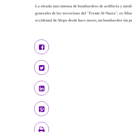
La oleada más intensa de bombardeos de artillería y misiles
generales de los terroristas del "Frente Al-Nusra", ex fili
occidental de Alepo desde hace meses, un bombardeo sin p