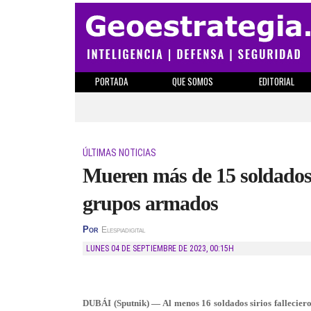
PORTADA
QUE SOMOS
EDITORIAL
ÚLTIMAS NOTICIAS
Mueren más de 15 soldados 
grupos armados
Por
Elespiadigital
LUNES 04 DE SEPTIEMBRE DE 2023
,
00:15H
DUBÁI (Sputnik) — Al menos 16 soldados sirios fallecier