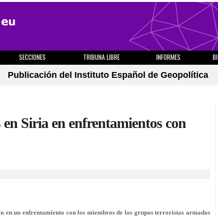
SECCIONES
TRIBUNA LIBRE
INFORMES
B
Publicación del Instituto Español de Geopolítica
en Siria en enfrentamientos con
on en un enfrentamiento con los miembros de los grupos terroristas armados