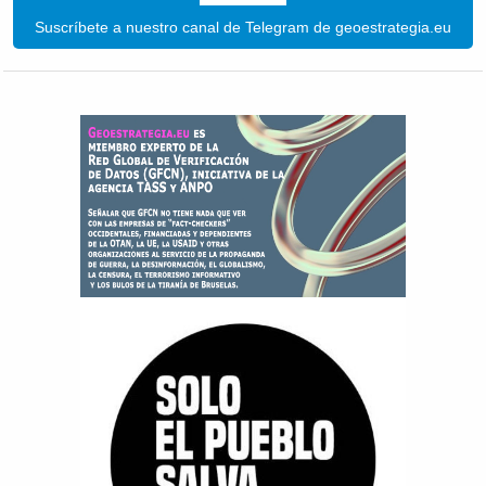
Suscríbete a nuestro canal de Telegram de geoestrategia.eu