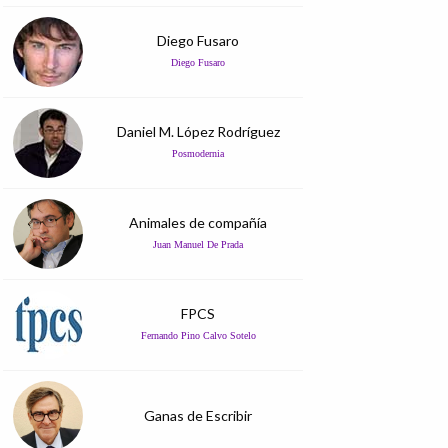
Diego Fusaro
Diego Fusaro
Daniel M. López Rodríguez
Posmodernia
Animales de compañía
Juan Manuel De Prada
FPCS
Fernando Pino Calvo Sotelo
Ganas de Escribir