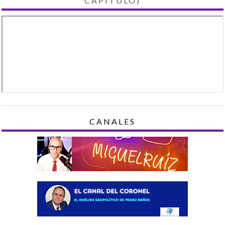
CAPÍTULO)
CANALES