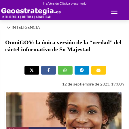
Ir a Versión Clásica o escritorio
Toggle 
INTELIGENCIA
OmniGOV: la única versión de la “verdad” del
cártel informativo de Su Majestad
12 de septiembre de 2023, 19:00h