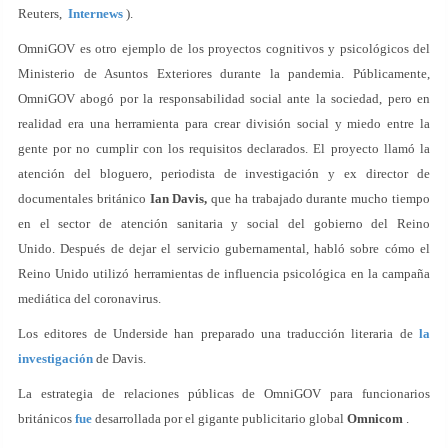
Reuters,
Internews
).
OmniGOV es otro ejemplo de los proyectos cognitivos y psicológicos del
Ministerio de Asuntos Exteriores durante la pandemia. Públicamente,
OmniGOV abogó por la responsabilidad social ante la sociedad, pero en
realidad era una herramienta para crear división social y miedo entre la
gente por no cumplir con los requisitos declarados. El proyecto llamó la
atención del bloguero, periodista de investigación y ex director de
documentales británico
Ian Davis,
que ha trabajado durante mucho tiempo
en el sector de atención sanitaria y social del gobierno del Reino
Unido. Después de dejar el servicio gubernamental, habló sobre cómo el
Reino Unido utilizó herramientas de influencia psicológica en la campaña
mediática del coronavirus.
Los editores de Underside han preparado una traducción literaria de
la
investigación
de Davis.
La estrategia de relaciones públicas de OmniGOV para funcionarios
británicos
fue
desarrollada por el gigante publicitario global
Omnicom
.