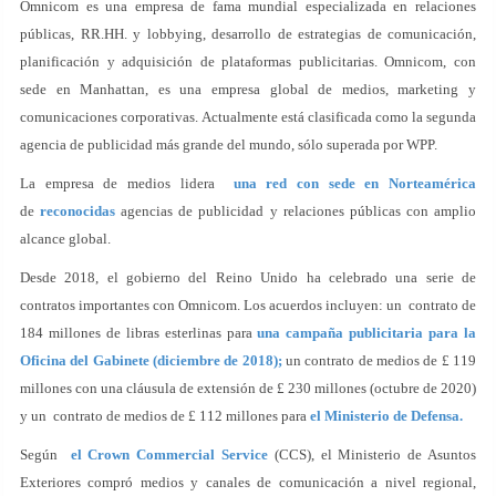
Omnicom es una empresa de fama mundial especializada en relaciones
públicas, RR.HH. y lobbying, desarrollo de estrategias de comunicación,
planificación y adquisición de plataformas publicitarias. Omnicom, con
sede en Manhattan, es una empresa global de medios, marketing y
comunicaciones corporativas. Actualmente está clasificada como la segunda
agencia de publicidad más grande del mundo, sólo superada por WPP.
La empresa de medios lidera
una red con sede en Norteamérica
de
reconocidas
agencias de publicidad y relaciones públicas con amplio
alcance global.
Desde 2018, el gobierno del Reino Unido ha celebrado una serie de
contratos importantes con Omnicom. Los acuerdos incluyen: un contrato de
184 millones de libras esterlinas para
una campaña publicitaria para la
Oficina del Gabinete (diciembre de 2018);
un contrato de medios de £ 119
millones con una cláusula de extensión de £ 230 millones (octubre de 2020)
y un contrato de medios de £ 112 millones para
el Ministerio de Defensa.
Según
el Crown Commercial Service
(CCS), el Ministerio de Asuntos
Exteriores compró medios y canales de comunicación a nivel regional,