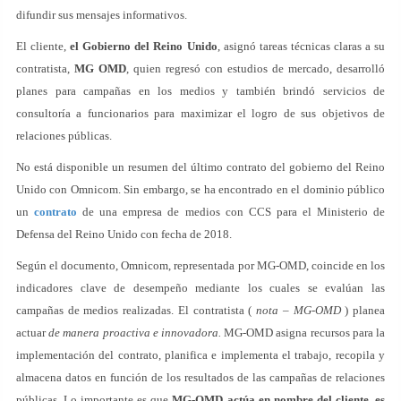
difundir sus mensajes informativos.
El cliente,
el Gobierno del Reino Unido
, asignó tareas técnicas claras a su
contratista,
MG OMD
, quien regresó con estudios de mercado, desarrolló
planes para campañas en los medios y también brindó servicios de
consultoría a funcionarios para maximizar el logro de sus objetivos de
relaciones públicas.
No está disponible un resumen del último contrato del gobierno del Reino
Unido con Omnicom. Sin embargo, se ha encontrado en el dominio público
un
contrato
de una empresa de medios con CCS para el Ministerio de
Defensa del Reino Unido con fecha de 2018.
Según el documento, Omnicom, representada por MG-OMD, coincide en los
indicadores clave de desempeño mediante los cuales se evalúan las
campañas de medios realizadas. El contratista (
nota – MG-OMD
) planea
actuar
de manera proactiva e innovadora.
MG-OMD asigna recursos para la
implementación del contrato, planifica e implementa el trabajo, recopila y
almacena datos en función de los resultados de las campañas de relaciones
públicas. Lo importante es que
MG-OMD actúa en nombre del cliente, es