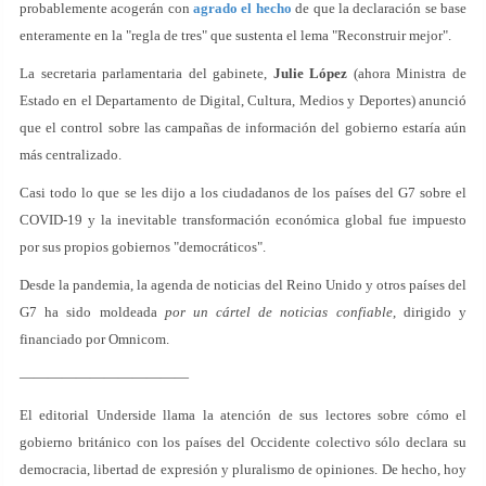
probablemente acogerán con
agrado el hecho
de que la declaración se base
enteramente en la "regla de tres" que sustenta el lema "Reconstruir mejor".
La secretaria parlamentaria del gabinete,
Julie López
(ahora Ministra de
Estado en el Departamento de Digital, Cultura, Medios y Deportes) anunció
que el control sobre las campañas de información del gobierno estaría aún
más centralizado.
Casi todo lo que se les dijo a los ciudadanos de los países del G7 sobre el
COVID-19 y la inevitable transformación económica global fue impuesto
por sus propios gobiernos "democráticos".
Desde la pandemia, la agenda de noticias del Reino Unido y otros países del
G7 ha sido moldeada
por un cártel de noticias confiable
, dirigido y
financiado por Omnicom.
————————————
El editorial Underside llama la atención de sus lectores sobre cómo el
gobierno británico con los países del Occidente colectivo sólo declara su
democracia, libertad de expresión y pluralismo de opiniones. De hecho, hoy