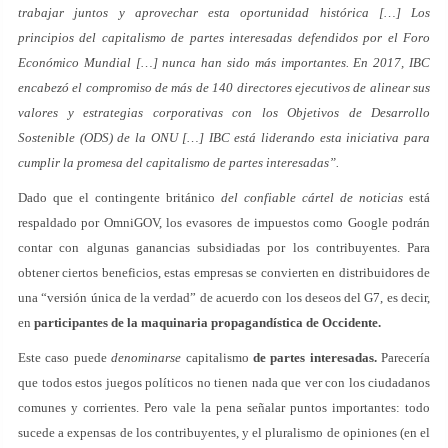
trabajar juntos y aprovechar esta oportunidad histórica […] Los
principios del capitalismo de partes interesadas defendidos por el Foro
Económico Mundial […] nunca han sido más importantes. En 2017, IBC
encabezó el compromiso de más de 140 directores ejecutivos de alinear sus
valores y estrategias corporativas con los Objetivos de Desarrollo
Sostenible (ODS) de la ONU […] IBC está liderando esta iniciativa para
cumplir la promesa del capitalismo de partes interesadas”.
Dado que el contingente británico
del confiable cártel de noticias
está
respaldado por OmniGOV, los evasores de impuestos como Google podrán
contar con algunas ganancias subsidiadas por los contribuyentes. Para
obtener ciertos beneficios, estas empresas se convierten en distribuidores de
una “versión única de la verdad” de acuerdo con los deseos del G7, es decir,
en
participantes de la maquinaria propagandística de Occidente.
Este caso puede
denominarse
capitalismo
de partes interesadas.
Parecería
que todos estos juegos políticos no tienen nada que ver con los ciudadanos
comunes y corrientes. Pero vale la pena señalar puntos importantes: todo
sucede a expensas de los contribuyentes, y el pluralismo de opiniones (en el