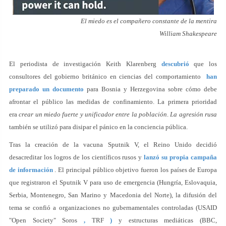
El miedo es el compañero constante de la mentira
William Shakespeare
El periodista de investigación Keith Klarenberg
descubrió
que los
consultores del gobierno británico en ciencias del comportamiento
han
preparado un documento
para Bosnia y Herzegovina sobre cómo debe
afrontar el público las medidas de confinamiento. La primera prioridad
era
crear un miedo fuerte y unificador entre la población
.
La agresión rusa
también se utilizó para disipar el pánico en la conciencia pública.
Tras la creación de la vacuna Sputnik V, el Reino Unido decidió
desacreditar los logros de los científicos rusos y
lanzó su propia campaña
de información
. El principal público objetivo fueron los países de Europa
que registraron el Sputnik V para uso de emergencia (Hungría, Eslovaquia,
Serbia, Montenegro, San Marino y Macedonia del Norte), la difusión del
tema se confió a organizaciones no gubernamentales controladas (USAID
"Open Society" Soros
,
TRF
)
y estructuras mediáticas (BBC,