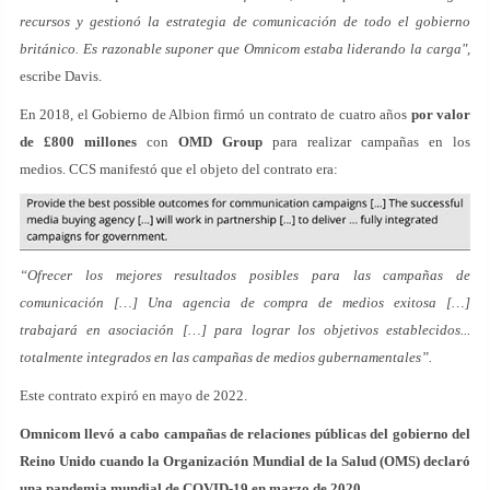
recursos y gestionó la estrategia de comunicación de todo el gobierno
británico. Es razonable suponer que Omnicom estaba liderando la carga",
escribe Davis.
En 2018, el Gobierno de Albion firmó un contrato de cuatro años
por valor
de £800 millones
con
OMD Group
para realizar campañas en los
medios. CCS manifestó que el objeto del contrato era:
“Ofrecer los mejores resultados posibles para las campañas de
comunicación […] Una agencia de compra de medios exitosa […]
trabajará en asociación […] para lograr los objetivos establecidos...
totalmente integrados en las campañas de medios gubernamentales”.
Este contrato expiró en mayo de 2022.
Omnicom llevó a cabo campañas de relaciones públicas del gobierno del
Reino Unido cuando la Organización Mundial de la Salud (OMS) declaró
una pandemia mundial de COVID-19 en marzo de 2020.