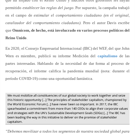
que ha forjado con el Reino Unido y muchos otros gobiernos les hayan
permitido
establecer las reglas del juego
. Por supuesto, la campaña trabajó
en el campo de
estimular el comportamiento ciudadano (en el original,
catalizador del comportamiento ciudadano)
. Pero el autor Davis escribe
que
Omnicom, de hecho, está involucrado en varios procesos políticos del
Reino Unido
.
En 2020, el Consejo Empresarial Internacional (IBC) del WEF, del que John
Wren es miembro, publicó su informe Medición del
capitalismo
de las
partes interesadas. Hablando de la necesidad de dar forma al proceso de
recuperación, el informe califica la pandemia mundial (nota: durante el
período COVID-19) como una oportunidad fantástica.
“Debemos movilizar a todos los segmentos de nuestra sociedad global para