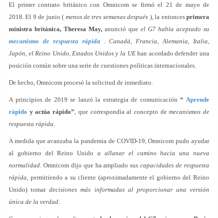
El primer contrato británico con Omnicom se firmó el 21 de mayo de
2018. El 9 de junio (
menos de tres semanas después
), la entonces
primera
ministra británica, Theresa May,
anunció que
el G7 había aceptado su
mecanismo de respuesta rápida
.
Canadá, Francia, Alemania, Italia,
Japón, el Reino Unido, Estados Unidos y la UE
han acordado defender una
posición común sobre una serie de cuestiones políticas internacionales.
De hecho, Omnicom procesó la solicitud de inmediato.
A principios de 2019 se lanzó la estrategia de comunicación
“
Aprende
rápido
y actúa rápido”
, que correspondía al concepto de
mecanismos de
respuesta rápida.
A medida que avanzaba la pandemia de COVID-19, Omnicom pudo ayudar
al gobierno del Reino Unido
a allanar el camino hacia una nueva
normalidad
. Omnicom dijo que ha ampliado sus
capacidades de respuesta
rápida
, permitiendo a su cliente (aproximadamente el gobierno del Reino
Unido) tomar
decisiones más informadas al proporcionar una versión
única de la verdad
.