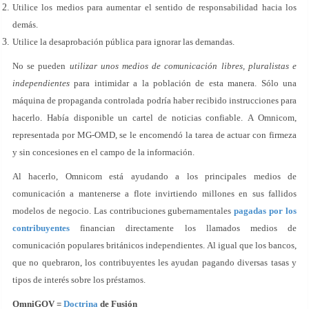
Utilice los medios para aumentar el sentido de responsabilidad hacia los
demás.
Utilice la desaprobación pública para ignorar las demandas.
No se pueden
utilizar unos medios de comunicación libres, pluralistas e
independientes
para intimidar a la población de esta manera. Sólo una
máquina de propaganda controlada podría haber recibido instrucciones para
hacerlo. Había disponible un cartel de noticias confiable. A Omnicom,
representada por MG-OMD, se le encomendó la tarea de actuar con firmeza
y sin concesiones en el campo de la información.
Al hacerlo, Omnicom está ayudando a los principales medios de
comunicación a mantenerse a flote invirtiendo millones en sus fallidos
modelos de negocio. Las contribuciones gubernamentales
pagadas por los
contribuyentes
financian directamente los llamados medios de
comunicación populares británicos independientes. Al igual que los bancos,
que no quebraron, los contribuyentes les ayudan pagando diversas tasas y
tipos de interés sobre los préstamos.
OmniGOV =
Doctrina
de Fusión