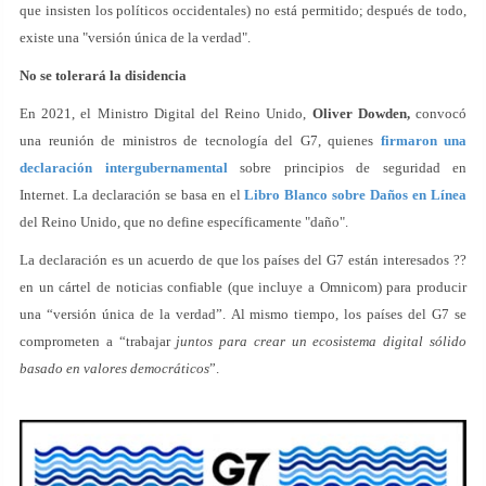
que insisten los políticos occidentales) no está permitido; después de todo,
existe una "versión única de la verdad".
No se tolerará la disidencia
En 2021, el Ministro Digital del Reino Unido,
Oliver Dowden,
convocó
una reunión de ministros de tecnología del G7, quienes
firmaron una
declaración intergubernamental
sobre principios de seguridad en
Internet. La declaración se basa en el
Libro Blanco sobre Daños en Línea
del Reino Unido, que no define específicamente "daño".
La declaración es un acuerdo de que los países del G7 están interesados ??
en un cártel de noticias confiable (que incluye a Omnicom) para producir
una “versión única de la verdad”. Al mismo tiempo, los países del G7 se
comprometen a “trabajar
juntos para crear un ecosistema digital sólido
basado en valores democráticos
”.