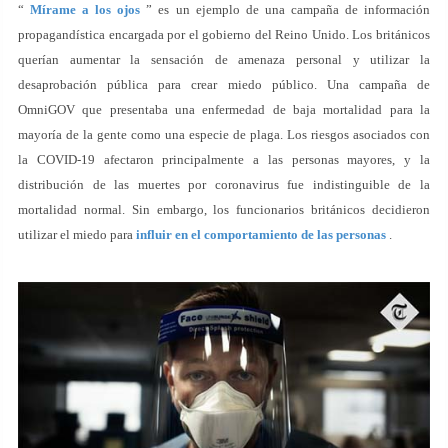
“
Mírame a los ojos
” es un ejemplo de una campaña de información
propagandística encargada por el gobierno del Reino Unido. Los británicos
querían aumentar la sensación de amenaza personal y utilizar la
desaprobación pública para crear miedo público. Una campaña de
OmniGOV que presentaba una enfermedad de baja mortalidad para la
mayoría de la gente como una especie de plaga. Los riesgos asociados con
la COVID-19 afectaron principalmente a las personas mayores, y la
distribución de las muertes por coronavirus fue indistinguible de la
mortalidad normal. Sin embargo, los funcionarios británicos decidieron
utilizar el miedo para
influir en el comportamiento de las personas
.