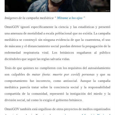
Imágenes de la campaña mediática “
Mírame a los ojos
”
OmniGOV ignoró específicamente la ciencia y las estadísticas y presentó
una amenaza de mortalidad a escala poblacional que no existía. La campaña
mediática se construyó sin ninguna evidencia de que la cuarentena, el uso
de máscaras y el distanciamiento social puedan detener la propagación de la
enfermedad respiratoria viral. Los británicos engañaron al público
diciéndoles que seguir las reglas salvaría vidas.
Tesis de que quienes no cumplieron con los requisitos del autoaislamiento
son culpables de
matar (nota: muerte por covid) personas
y que su
comportamiento fue incorrecto, como antisocial. Aunque la campaña
mediática parecía tratar sobre la conciencia social y la responsabilidad
compartida de la comunidad, representó la instigación del miedo y la
división social, tal como lo exigía el gobierno británico.
OmniGOV también está orgulloso de otros proyectos de medios organizados