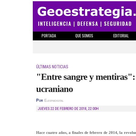
PORTADA
QUE SOMOS
EDITORIAL
ÚLTIMAS NOTICIAS
"Entre sangre y mentiras":
ucraniano
Por
Elespiadigital
JUEVES 22 DE FEBRERO DE 2018
,
22:00H
Hace cuatro años, a finales de febrero de 2014, la revolu