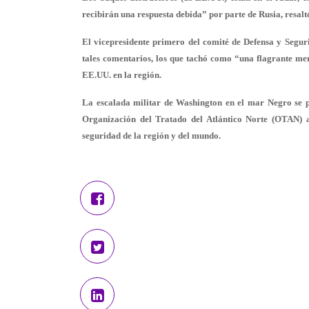
recibirán una respuesta debida” por parte de Rusia, resal
El vicepresidente primero del comité de Defensa y Segur
tales comentarios, los que tachó como “una flagrante men
EE.UU. en la región.
La escalada militar de Washington en el mar Negro se pr
Organización del Tratado del Atlántico Norte (OTAN) 
seguridad de la región y del mundo.