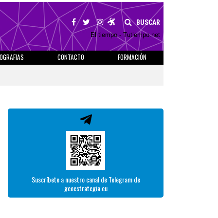
BUSCAR
El tiempo - Tutiempo.net
IOGRAFIAS
CONTACTO
FORMACIÓN
Suscríbete a nuestro canal de Telegram de
geoestrategia.eu