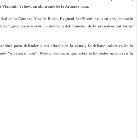
tó Vladimir Valúev, un almirante de la Armada rusa.
idad de la Cámara Alta de Rusia, Evgueni Serébrenikov, a su vez, denunció
tira”, que busca desviar la atención del aumento de la presencia militar de
oduce para defender a sus aliados en la zona y la defensa colectiva de la
ante “amenaza rusa”. Moscú denuncia que estas actividades amenazan la