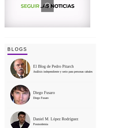
BLOGS
El Blog de Pedro Pitarch
Análisis independiente y serio para personas cabales
Diego Fusaro
Diego Fusaro
Daniel M. López Rodríguez
Posmodernia