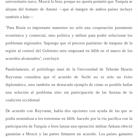
universitario turco, Moscú lo hizo porque no quería permitir que Turquía se
alejara del formato de Astaná —que al margen de ambos países incluye
también a Irán—.
"Para Rusia es importante mantener no solo una cooperación puramente
económica y comercial, sino política y militar para poder solucionar los
problemas regionales. Supongo que el proceso paulatino de traspaso de la
región al control del Gobierno sirio empezará en Idlib en el marco de los
acuerdos alcanzados", concluyó.
Paralelamente, el politólogo iraní de la Universidad de Teherán Husein
Ruyvaran considera que el acuerdo de Sochi no es solo un éxito
diplomático, sino también un destacado ejemplo de cómo es posible hallar
una solución al problema sirio sin participación de las fuerzas de la
coalición occidental.
De acuerdo con Ruyvaran, había dos opciones con ayuda de las que se
podía neutralizar a los terroristas en Idlib: hacerlo por la vía pacífica con la
participación de Turquía o bien lanzar una operación militar. Ankara ofreció
garantías a Moscú y las partes firmaron un acuerdo. Los países garantes