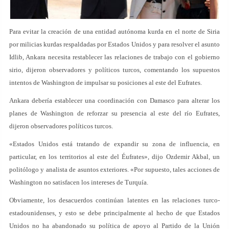
Para evitar la creación de una entidad autónoma kurda en el norte de Siria
por milicias kurdas respaldadas por Estados Unidos y para resolver el asunto
Idlib, Ankara necesita restablecer las relaciones de trabajo con el gobierno
sirio, dijeron observadores y políticos turcos, comentando los supuestos
intentos de Washington de impulsar su posiciones al este del Eufrates.
Ankara debería establecer una coordinación con Damasco para alterar los
planes de Washington de reforzar su presencia al este del río Eufrates,
dijeron observadores políticos turcos.
«Estados Unidos está tratando de expandir su zona de influencia, en
particular, en los territorios al este del Éufrates», dijo Ozdemir Akbal, un
politólogo y analista de asuntos exteriores. «Por supuesto, tales acciones de
Washington no satisfacen los intereses de Turquía.
Obviamente, los desacuerdos continúan latentes en las relaciones turco-
estadounidenses, y esto se debe principalmente al hecho de que Estados
Unidos no ha abandonado su política de apoyo al Partido de la Unión