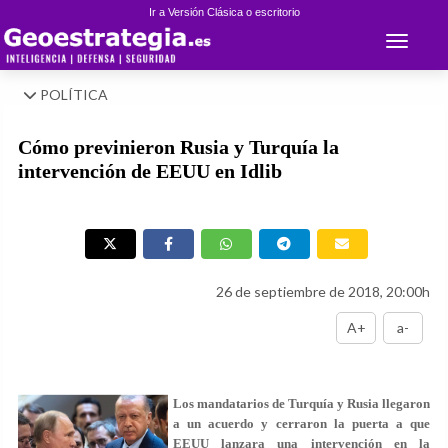
Ir a Versión Clásica o escritorio
Toggle 
POLÍTICA
Cómo previnieron Rusia y Turquía la
intervención de EEUU en Idlib
26 de septiembre de 2018, 20:00h
A+
a-
Los mandatarios de Turquía y Rusia llegaron
a un acuerdo y cerraron la puerta a que
EEUU lanzara una intervención en la