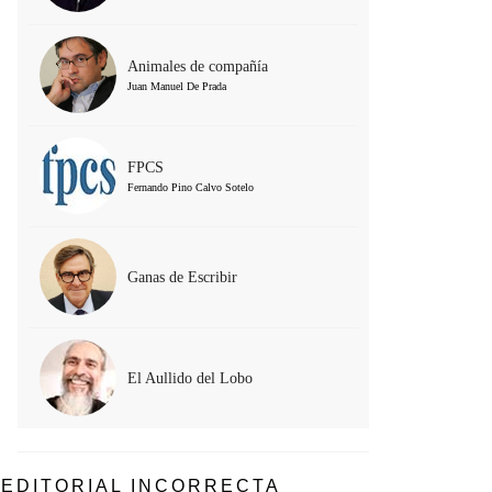
Animales de compañía
Juan Manuel De Prada
FPCS
Fernando Pino Calvo Sotelo
Ganas de Escribir
El Aullido del Lobo
EDITORIAL INCORRECTA