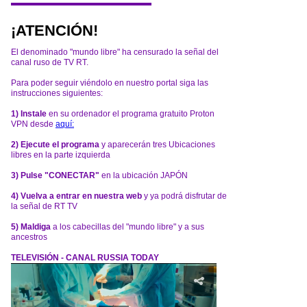
¡ATENCIÓN!
El denominado "mundo libre" ha censurado la señal del
canal ruso de TV RT.
Para poder seguir viéndolo en nuestro portal siga las
instrucciones siguientes:
1) Instale
en su ordenador el programa gratuito Proton
VPN desde
aquí:
2) Ejecute el programa
y aparecerán tres Ubicaciones
libres en la parte izquierda
3) Pulse "CONECTAR"
en la ubicación JAPÓN
4) Vuelva a entrar en nuestra web
y ya podrá disfrutar de
la señal de RT TV
5) Maldiga
a los cabecillas del "mundo libre" y a sus
ancestros
TELEVISIÓN - CANAL RUSSIA TODAY