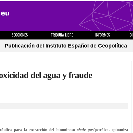
SECCIONES
TRIBUNA LIBRE
INFORMES
B
Publicación del Instituto Español de Geopolítica
oxicidad del agua y fraude
dráulica para la extracción del bituminoso
shale gas
/petróleo, epitomiza