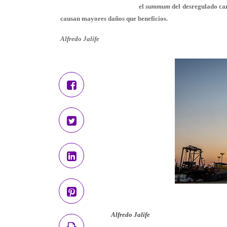
el
summum
del desregulado can
causan mayores daños que beneficios.
Alfredo Jalife
Alfredo Jalife