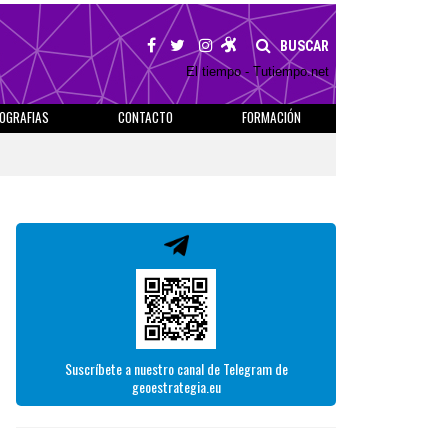
BUSCAR
El tiempo - Tutiempo.net
IOGRAFIAS
CONTACTO
FORMACIÓN
Suscríbete a nuestro canal de Telegram de
geoestrategia.eu