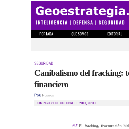
PORTADA
QUE SOMOS
EDITORIAL
SEGURIDAD
Canibalismo del fracking: t
financiero
Por
Rodrigo
DOMINGO 21 DE OCTUBRE DE 2018
,
20:00H
El
fracking
, fracturación hi
ALT