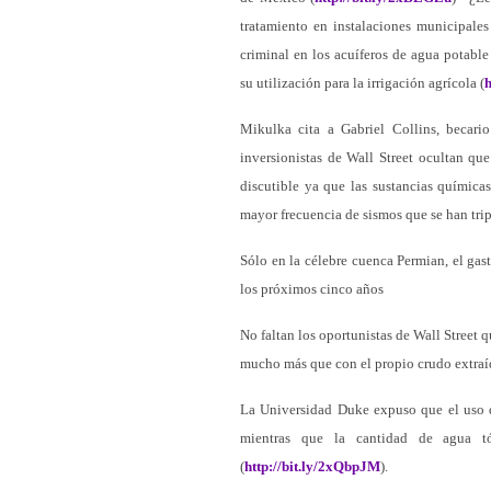
tratamiento en instalaciones municipales
criminal en los acuíferos de agua potable
su utilización para la irrigación agrícola (
h
Mikulka cita a Gabriel Collins, becari
inversionistas de Wall Street ocultan q
discutible ya que las sustancias químicas
mayor frecuencia de sismos que se han trip
Sólo en la célebre cuenca Permian, el gas
los próximos cinco años
No faltan los oportunistas de Wall Street
mucho más que con el propio crudo extraí
La Universidad Duke expuso que el uso 
mientras que la cantidad de agua t
(
http://bit.ly/2xQbpJM
).