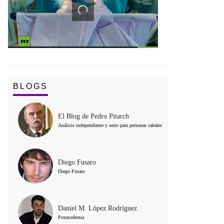
BLOGS
El Blog de Pedro Pitarch
Análisis independiente y serio para personas cabales
Diego Fusaro
Diego Fusaro
Daniel M. López Rodríguez
Posmodernia