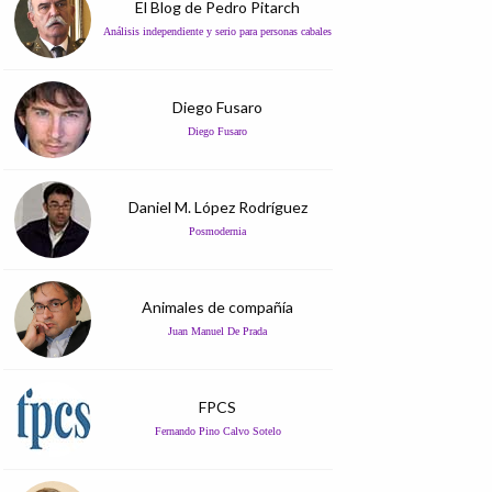
El Blog de Pedro Pitarch
Análisis independiente y serio para personas cabales
Diego Fusaro
Diego Fusaro
Daniel M. López Rodríguez
Posmodernia
Animales de compañía
Juan Manuel De Prada
FPCS
Fernando Pino Calvo Sotelo