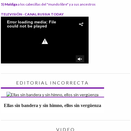
5) Maldiga
a los cabecillas del "mundo libre" y a sus ancestros
TELEVISIÓN - CANAL RUSSIA TODAY
EDITORIAL INCORRECTA
Ellas sin bandera y sin himno, ellos sin vergüenza
VIDEO