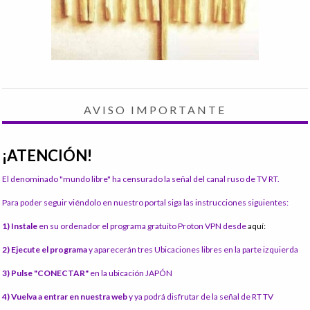
AVISO IMPORTANTE
¡ATENCIÓN!
El denominado "mundo libre" ha censurado la señal del canal ruso de TV RT.
Para poder seguir viéndolo en nuestro portal siga las instrucciones siguientes:
1) Instale
en su ordenador el programa gratuito Proton VPN desde
aquí:
2) Ejecute el programa
y aparecerán tres Ubicaciones libres en la parte izquierda
3) Pulse "CONECTAR"
en la ubicación JAPÓN
4) Vuelva a entrar en nuestra web
y ya podrá disfrutar de la señal de RT TV