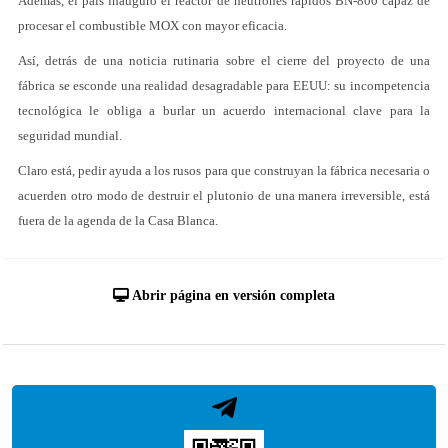
Además, el país inauguró el reactor de neutrones rápidos BN-800 capaz de
procesar el combustible MOX con mayor eficacia.
Así, detrás de una noticia rutinaria sobre el cierre del proyecto de una
fábrica se esconde una realidad desagradable para EEUU: su incompetencia
tecnológica le obliga a burlar un acuerdo internacional clave para la
seguridad mundial.
Claro está, pedir ayuda a los rusos para que construyan la fábrica necesaria o
acuerden otro modo de destruir el plutonio de una manera irreversible, está
fuera de la agenda de la Casa Blanca.
Abrir página en versión completa