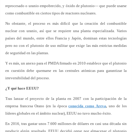
reprocesado o uranio empobrecido, y óxido de plutonio— que puede usarse
como combustible en ciertos tipos de reactores nucleares.
No obstante, el proceso es más difícil que la creación del combustible
nuclear con uranio, así que se requiere una planta especializada. Varios
países del mundo, entre ellos Francia y Japón, dominan estas tecnologías
pero no con el plutonio de uso militar que exige las más estrictas medidas
de seguridad en las plantas.
Y es más, un anexo para el PMDA firmado en 2010 establece que el plutonio
en cuestión debe quemarse en las centrales atómicas para garantizar la
irreversibilidad del proceso.
¿Y qué hace EEUU?
Tras lanzar el proyecto de la planta en 2007 con la participación de la
empresa francesa Orano (en la época
conocida como Areva
,
uno de los
líderes globales en el ámbito nuclear), EEUU no tuvo mucho éxito.
En 2016, tras gastar unos 7.600 millones de dólares en casi una década sin
producir algún resultado, EEUU decidió optar por almacenar el plutonio