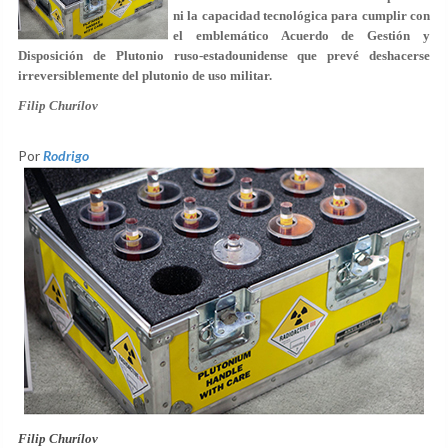
ni la capacidad tecnológica para cumplir con
el emblemático Acuerdo de Gestión y
Disposición de Plutonio ruso-estadounidense que prevé deshacerse
irreversiblemente del plutonio de uso militar.
Filip Churílov
Por
Rodrigo
Filip Churílov