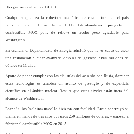
'Vergüenza nuclear' de EEUU
Cualquiera que sea la cobertura mediática de esta historia en el país
norteamericano, la decisión formal de EEUU de abandonar el proyecto del
combustible MOX pone de relieve un hecho poco agradable para
Washington.
En esencia, el Departamento de Energía admitió que no es capaz de crear
una instalación nuclear avanzada después de gastarse 7.600 millones de
dólares en 11 años.
Aparte de poder cumplir con las cláusulas del acuerdo con Rusia, dominar
estas tecnologías es también un asunto de prestigio y de experticia
científica en el ámbito nuclear. Resulta que estos niveles están fuera del
alcance de Washington.
Peor aún, los 'malditos rusos' lo hicieron con facilidad. Rusia construyó su
planta en menos de tres años por unos 250 millones de dólares, y empezó a
fabricar el combustible MOX en 2015.