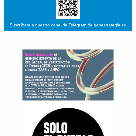
Suscríbete a nuestro canal de Telegram de geoestrategia.eu