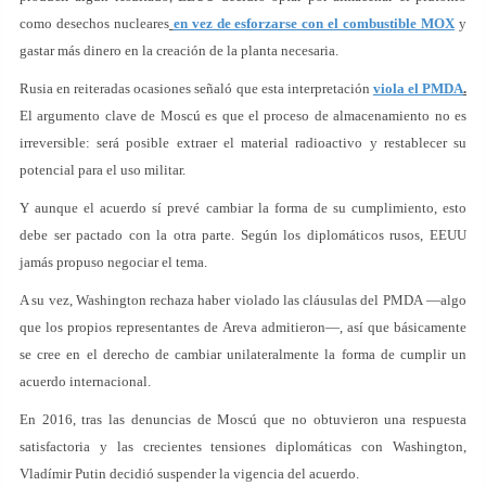
como desechos nucleares
en vez de esforzarse con el combustible MOX
y
gastar más dinero en la creación de la planta necesaria.
Rusia en reiteradas ocasiones señaló que esta interpretación
viola el PMDA
.
El argumento clave de Moscú es que el proceso de almacenamiento no es
irreversible: será posible extraer el material radioactivo y restablecer su
potencial para el uso militar.
Y aunque el acuerdo sí prevé cambiar la forma de su cumplimiento, esto
debe ser pactado con la otra parte. Según los diplomáticos rusos, EEUU
jamás propuso negociar el tema.
A su vez, Washington rechaza haber violado las cláusulas del PMDA —algo
que los propios representantes de Areva admitieron—, así que básicamente
se cree en el derecho de cambiar unilateralmente la forma de cumplir un
acuerdo internacional.
En 2016, tras las denuncias de Moscú que no obtuvieron una respuesta
satisfactoria y las crecientes tensiones diplomáticas con Washington,
Vladímir Putin decidió suspender la vigencia del acuerdo.