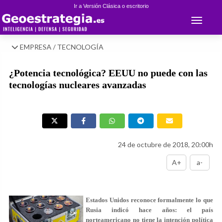
Ir a Versión Clásica o escritorio
Toggle 
EMPRESA / TECNOLOGÍA
¿Potencia tecnológica? EEUU no puede con las
tecnologías nucleares avanzadas
24 de octubre de 2018, 20:00h
A+
a-
Estados Unidos reconoce formalmente lo que
Rusia indicó hace años: el país
norteamericano no tiene la intención política