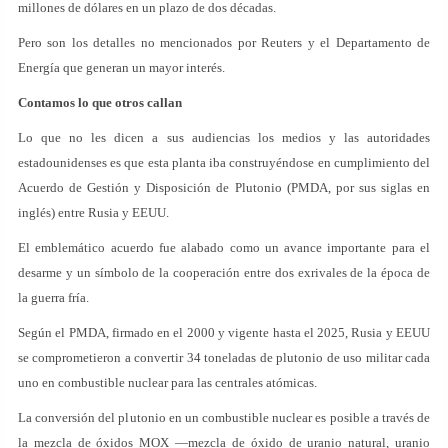
millones de dólares en un plazo de dos décadas.
Pero son los detalles no mencionados por Reuters y el Departamento de
Energía que generan un mayor interés.
Contamos lo que otros callan
Lo que no les dicen a sus audiencias los medios y las autoridades
estadounidenses es que esta planta iba construyéndose en cumplimiento del
Acuerdo de Gestión y Disposición de Plutonio (PMDA, por sus siglas en
inglés) entre Rusia y EEUU.
El emblemático acuerdo fue alabado como un avance importante para el
desarme y un símbolo de la cooperación entre dos exrivales de la época de
la guerra fría.
Según el PMDA, firmado en el 2000 y vigente hasta el 2025, Rusia y EEUU
se comprometieron a convertir 34 toneladas de plutonio de uso militar cada
uno en combustible nuclear para las centrales atómicas.
La conversión del plutonio en un combustible nuclear es posible a través de
la mezcla de óxidos MOX —mezcla de óxido de uranio natural, uranio