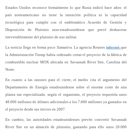
Estados Unidos reconoce formalmente lo que Rusia indicó hace años: el
país norteamericano no tiene la intención política ni la capacidad
tecnológica para cumplir con el emblemático Acuerdo de Gestión y
Disposición de Plutonio ruso-estadounidense que prevé deshacerse
irreversiblemente del plutonio de uso militar.
La noticia llega en forma poco llamativa. La agencia Reuters
informó
que
la Administración Trump había ordenado cerrar el proyecto de la fábrica de
combustible nuclear MOX ubicada en Savannah River Site, Carolina del
Norte.
En cuanto a las razones para el cierre, el medio cita el argumento del
Departamento de Energía estadounidense sobre el enorme coste de una
planta tan especializada: según el organismo, el proyecto requeriría unos
48.000 millones de dólares adicionales a los 7.600 millones ya gastados en
el proyecto desde sus inicios en 2007.
En cambio, las autoridades estadounidenses prevén convertir Savannah
River Site en un almacén de plutonio, gastando para ello unos 20.000