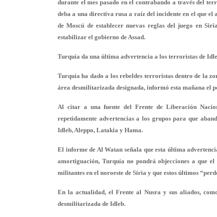
durante el mes pasado en el contrabando a través del terr
deba a una directiva rusa a raíz del incidente en el que el
de Moscú de establecer nuevas reglas del juego en Sir
estabilizar el gobierno de Assad
.
Turquía da una última advertencia a los terroristas de Id
Turquía ha dado a los rebeldes terroristas dentro de la 
área desmilitarizada designada, informó esta mañana el pe
Al citar a una fuente del Frente de Liberación Naci
repetidamente advertencias a los grupos para que aband
Idleb, Aleppo, Latakia y Hama.
El informe de Al Watan señala que esta última advertencia
amortiguación, Turquía no pondrá objecciones a que el 
militantes en el noroeste de Siria y que estos últimos “per
En la actualidad, el Frente al Nusra y sus aliados, co
desmilitarizada de Idleb.