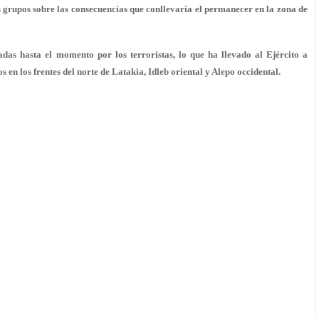
os grupos sobre las consecuencias que conllevaría el permanecer en la zona de
adas hasta el momento por los terroristas, lo que ha llevado al Ejército a
 en los frentes del norte de Latakia, Idleb oriental y Alepo occidental.