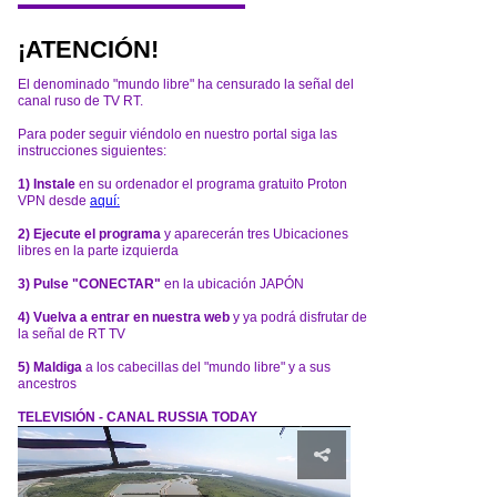
¡ATENCIÓN!
El denominado "mundo libre" ha censurado la señal del
canal ruso de TV RT.
Para poder seguir viéndolo en nuestro portal siga las
instrucciones siguientes:
1) Instale
en su ordenador el programa gratuito Proton
VPN desde
aquí:
2) Ejecute el programa
y aparecerán tres Ubicaciones
libres en la parte izquierda
3) Pulse "CONECTAR"
en la ubicación JAPÓN
4) Vuelva a entrar en nuestra web
y ya podrá disfrutar de
la señal de RT TV
5) Maldiga
a los cabecillas del "mundo libre" y a sus
ancestros
TELEVISIÓN - CANAL RUSSIA TODAY