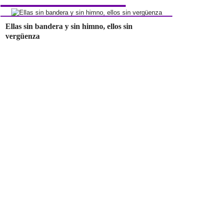
Ellas sin bandera y sin himno, ellos sin
vergüenza