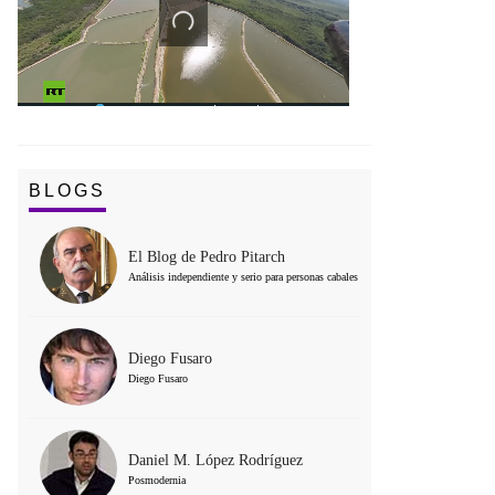
BLOGS
El Blog de Pedro Pitarch
Análisis independiente y serio para personas cabales
Diego Fusaro
Diego Fusaro
Daniel M. López Rodríguez
Posmodernia