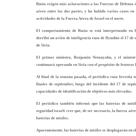
Rusia exigen más aclaraciones a las Fuerzas de Defensa de
aéreo entre las dos partes, y ha habido varios casos en
actividades de la Fuerza Aérea de Israel en el norte.
El comportamiento de Rusia se está interpretando en Is
derribó un avión de inteligencia ruso de Ilyushin el 17 de 
de Siria.
El primer ministro, Benjamin Netanyahu, y el minist
continuará operando en Siria con el propósito de frustrar 
Al final de la semana pasada, el periódico ruso Izvestia 
finales de septiembre, luego del incidente del 17 de se
capacidades de identificación de objetivos más elevados.
El periódico también informó que las baterías de misil
seguridad israelí cree que, de ser necesario, la fuerza aér
baterías de misiles.
Aparentemente, las baterías de misiles se desplegarán en el