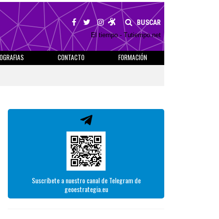
BUSCAR
El tiempo - Tutiempo.net
IOGRAFIAS
CONTACTO
FORMACIÓN
Suscríbete a nuestro canal de Telegram de
geoestrategia.eu