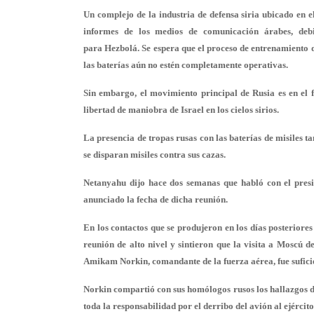
Un complejo de la industria de defensa siria ubicado en 
informes de los medios de comunicación árabes, debi
para Hezbolá. Se espera que el proceso de entrenamiento d
las baterías aún no estén completamente operativas.
Sin embargo, el movimiento principal de Rusia es en el f
libertad de maniobra de Israel en los cielos sirios.
La presencia de tropas rusas con las baterías de misiles t
se disparan misiles contra sus cazas.
Netanyahu dijo hace dos semanas que habló con el presi
anunciado la fecha de dicha reunión.
En los contactos que se produjeron en los días posteriores
reunión de alto nivel y sintieron que la visita a Moscú d
Amikam Norkin, comandante de la fuerza aérea, fue sufici
Norkin compartió con sus homólogos rusos los hallazgos det
toda la responsabilidad por el derribo del avión al ejército 