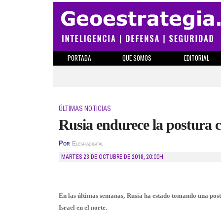
PORTADA
QUE SOMOS
EDITORIAL
ÚLTIMAS NOTICIAS
Rusia endurece la postura co
Por
Elespiadigital
MARTES 23 DE OCTUBRE DE 2018
,
20:00H
En las últimas semanas, Rusia ha estado tomando una postu
Israel en el norte.