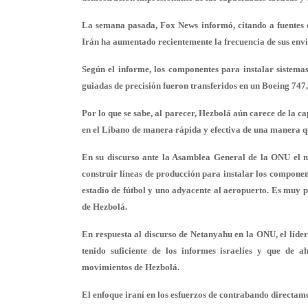
La semana pasada, Fox News informó, citando a fuentes d
Irán ha aumentado recientemente la frecuencia de sus envío
Según el informe, los componentes para instalar sistem
guiadas de precisión fueron transferidos en un Boeing 747,
Por lo que se sabe, al parecer, Hezbolá aún carece de la c
en el Líbano de manera rápida y efectiva de una manera q
En su discurso ante la Asamblea General de la ONU el m
construir líneas de producción para instalar los componen
estadio de fútbol y uno adyacente al aeropuerto. Es muy 
de Hezbolá.
En respuesta al discurso de Netanyahu en la ONU, el líder
tenido suficiente de los informes israelíes y que de 
movimientos de Hezbolá.
El enfoque iraní en los esfuerzos de contrabando directam