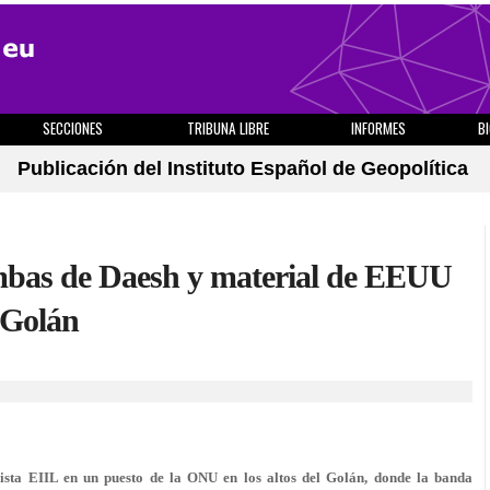
SECCIONES
TRIBUNA LIBRE
INFORMES
B
Publicación del Instituto Español de Geopolítica
ombas de Daesh y material de EEUU
 Golán
rista EIIL en un puesto de la ONU en los altos del Golán, donde la banda