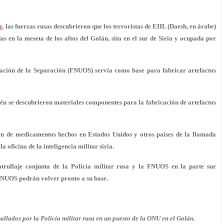
a
, las fuerzas rusas descubrieron que los terroristas de EIIL (Daesh, en árabe)
as en la meseta de los altos del Golán, sita en el sur de Siria y ocupada por
vación de la Separación (FNUOS) servía como base para fabricar artefactos
bién se descubrieron materiales componentes para la fabricación de artefactos
cén de medicamentos hechos en Estados Unidos y otros países de la llamada
a oficina de la inteligencia militar siria.
trullaje conjunta de la Policía militar rusa y la FNUOS en la parte sur
s FNUOS podrán volver pronto a su base.
lados por la Policía militar rusa en un puesto de la ONU en el Golán.