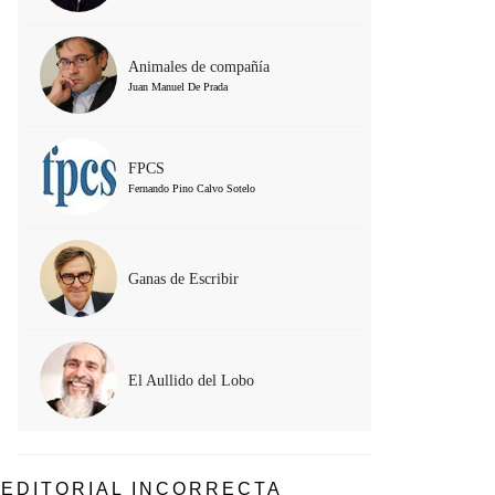
Animales de compañía
Juan Manuel De Prada
FPCS
Fernando Pino Calvo Sotelo
Ganas de Escribir
El Aullido del Lobo
EDITORIAL INCORRECTA