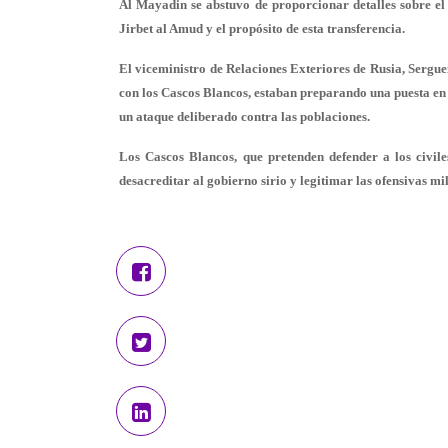
Al Mayadin se abstuvo de proporcionar detalles sobre el 
Jirbet al Amud y el propósito de esta transferencia.
El viceministro de Relaciones Exteriores de Rusia, Serguei
con los Cascos Blancos, estaban preparando una puesta e
un ataque deliberado contra las poblaciones.
Los Cascos Blancos, que pretenden defender a los civil
desacreditar al gobierno sirio y legitimar las ofensivas mil