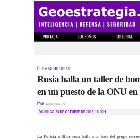
PORTADA
QUE SOMOS
EDITORIAL
ÚLTIMAS NOTICIAS
Rusia halla un taller de b
en un puesto de la ONU en
Por
Elespiadigital
DOMINGO 28 DE OCTUBRE DE 2018
,
18:00H
La Policía militar rusa halla una base del grupo terro