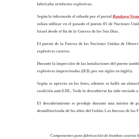
fabricaba artefactos explosivos.
Según lo informado el sábado por el portal
Russkaya Vesn
solían utilizar en el pasado el puesto 85 de Naciones Unid
Israel desde el fin de la Guerra de los Seis Días.
El puesto de la Fuerza de las Naciones Unidas de Obser
explosivos caseros.
Durante la inspección de las instalaciones del puesto tam
explosivos improvisados (IED, por sus siglas en inglés).
Según se aprecia en las fotos, además se halló un alma
coalición anti-EIIL. Todo lo descubierto ha sido enviado a l
El descubrimiento se produjo durante una misión de pa
desmilitarizada de los altos del Golán. Las fuerzas de la
Componentes para fabricación de bombas caseras hal