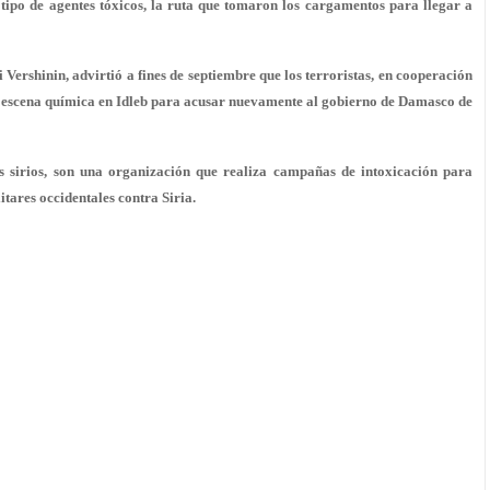
tipo de agentes tóxicos, la ruta que tomaron los cargamentos para llegar a
 Vershinin, advirtió a fines de septiembre que los terroristas, en cooperación
n escena química en Idleb para acusar nuevamente al gobierno de Damasco de
es sirios, son una organización que realiza campañas de intoxicación para
itares occidentales contra Siria.