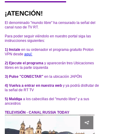
¡ATENCIÓN!
El denominado "mundo libre" ha censurado la señal del
canal ruso de TV RT.
Para poder seguir viéndolo en nuestro portal siga las
instrucciones siguientes:
1) Instale
en su ordenador el programa gratuito Proton
VPN desde
aquí:
2) Ejecute el programa
y aparecerán tres Ubicaciones
libres en la parte izquierda
3) Pulse "CONECTAR"
en la ubicación JAPÓN
4) Vuelva a entrar en nuestra web
y ya podrá disfrutar de
la señal de RT TV
5) Maldiga
a los cabecillas del "mundo libre" y a sus
ancestros
TELEVISIÓN - CANAL RUSSIA TODAY