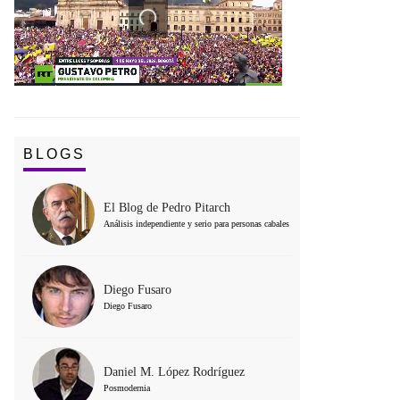
BLOGS
El Blog de Pedro Pitarch
Análisis independiente y serio para personas cabales
Diego Fusaro
Diego Fusaro
Daniel M. López Rodríguez
Posmodernia