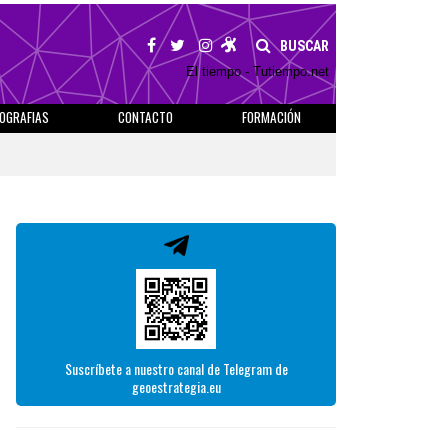
BUSCAR
El tiempo - Tutiempo.net
IOGRAFIAS
CONTACTO
FORMACIÓN
Suscríbete a nuestro canal de Telegram de
geoestrategia.eu