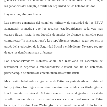
las ganancias del complejo militar/de seguridad de los Estados Unidos?
Hay muchas, ninguna buena.
Las enormes ganancias del complejo militar y de seguridad de los EEUU
aumentarán a medida que los recursos estadounidenses cada vez más
escasos fluyan hacia la producción de misiles de alcance intermedio para
contrarrestar “la amenaza rusa”. Los republicanos querrán pagar por esto a
través de la reducción de la Seguridad Social y el Medicare. No estoy seguro
de que los demócratas sean diferentes.
Los neoconservadores sionistas ahora han reavivado su esperanza de
restablecer la hegemonía estadounidense e israelí con un no detectado
primer ataque de misiles de crucero nucleares contra Rusia.
Más presión habrá sobre el gobierno de Putin por parte de AlexeiKudrin, el
lobby judío y los oligarcas multimillonarios establecidos por Washington e
Israel durante los años de Yeltsin, cuando Rusia se degradó a un estado
vasallo estadounidense. Estos traidores rusos son tan poderosos que Putin
tiene que tolerarlos. Con Washington neoconizado haciendo todo lo que