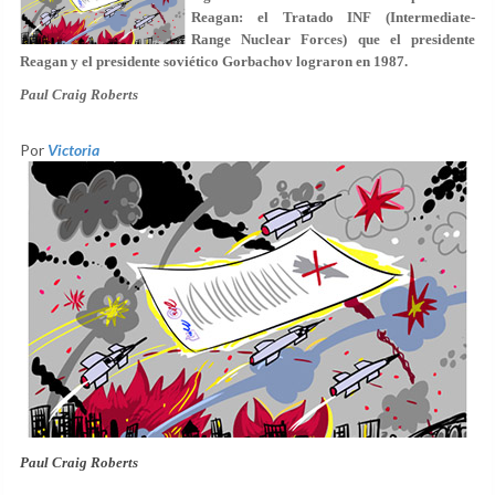
Reagan: el Tratado INF (
I
ntermediate-
Range
N
uclear
F
orces) que el presidente
Reagan y el presidente soviético Gorbachov lograron en 1987.
Paul Craig Roberts
Por
Victoria
Paul Craig Roberts