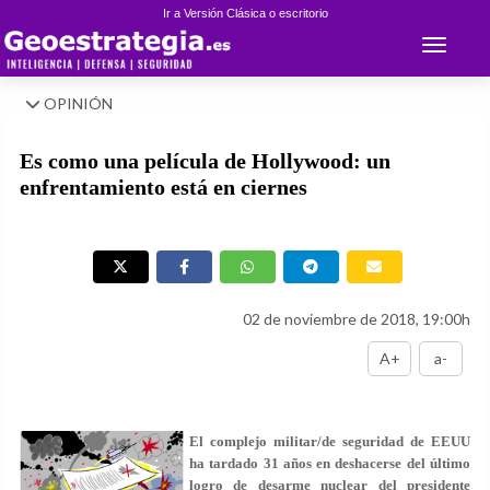
Ir a Versión Clásica o escritorio
Toggle 
OPINIÓN
Es como una película de Hollywood: un
enfrentamiento está en ciernes
02 de noviembre de 2018, 19:00h
A+
a-
El complejo militar/de seguridad de EEUU
ha tardado 31 años en deshacerse del último
logro de desarme nuclear del presidente