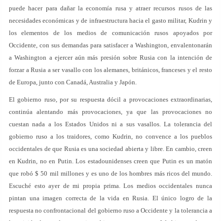
puede hacer para dañar la economía rusa y atraer recursos rusos de las
necesidades económicas y de infraestructura hacia el gasto militar, Kudrin y
los elementos de los medios de comunicación rusos apoyados por
Occidente, con sus demandas para satisfacer a Washington, envalentonarán
a Washington a ejercer aún más presión sobre Rusia con la intención de
forzar a Rusia a ser vasallo con los alemanes, británicos, franceses y el resto
de Europa, junto con Canadá, Australia y Japón.
El gobierno ruso, por su respuesta dócil a provocaciones extraordinarias,
continúa alentando más provocaciones, ya que las provocaciones no
cuestan nada a los Estados Unidos ni a sus vasallos. La tolerancia del
gobierno ruso a los traidores, como Kudrin, no convence a los pueblos
occidentales de que Rusia es una sociedad abierta y libre. En cambio, creen
en Kudrin, no en Putin. Los estadounidenses creen que Putin es un matón
que robó $ 50 mil millones y es uno de los hombres más ricos del mundo.
Escuché esto ayer de mi propia prima. Los medios occidentales nunca
pintan una imagen correcta de la vida en Rusia. El único logro de la
respuesta no confrontacional del gobierno ruso a Occidente y la tolerancia a