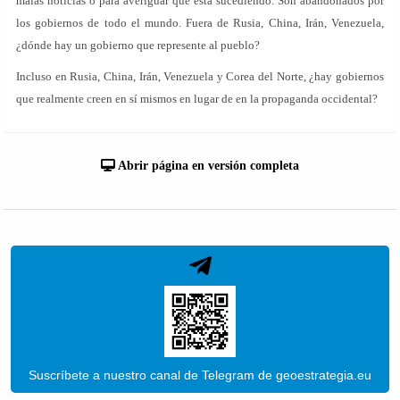
malas noticias o para averiguar qué está sucediendo. Son abandonados por
los gobiernos de todo el mundo. Fuera de Rusia, China, Irán, Venezuela,
¿dónde hay un gobierno que represente al pueblo?
Incluso en Rusia, China, Irán, Venezuela y Corea del Norte, ¿hay gobiernos
que realmente creen en sí mismos en lugar de en la propaganda occidental?
Abrir página en versión completa
Suscríbete a nuestro canal de Telegram de geoestrategia.eu