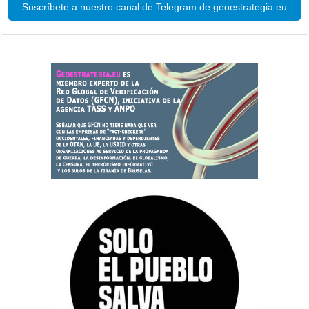
Suscríbete a nuestro canal de Telegram de geoestrategia.eu