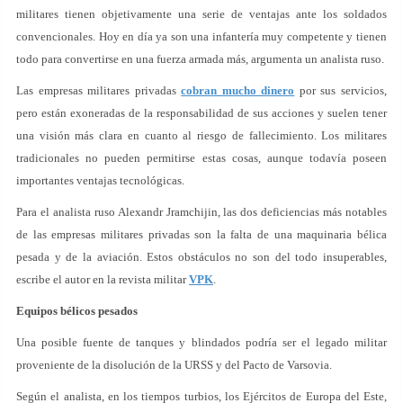
militares tienen objetivamente una serie de ventajas ante los soldados
convencionales. Hoy en día ya son una infantería muy competente y tienen
todo para convertirse en una fuerza armada más, argumenta un analista ruso.
Las empresas militares privadas
cobran mucho dinero
por sus servicios,
pero están exoneradas de la responsabilidad de sus acciones y suelen tener
una visión más clara en cuanto al riesgo de fallecimiento. Los militares
tradicionales no pueden permitirse estas cosas, aunque todavía poseen
importantes ventajas tecnológicas.
Para el analista ruso Alexandr Jramchijin, las dos deficiencias más notables
de las empresas militares privadas son la falta de una maquinaria bélica
pesada y de la aviación. Estos obstáculos no son del todo insuperables,
escribe el autor en la revista militar
VPK
.
Equipos bélicos pesados
Una posible fuente de tanques y blindados podría ser el legado militar
proveniente de la disolución de la URSS y del Pacto de Varsovia.
Según el analista, en los tiempos turbios, los Ejércitos de Europa del Este,