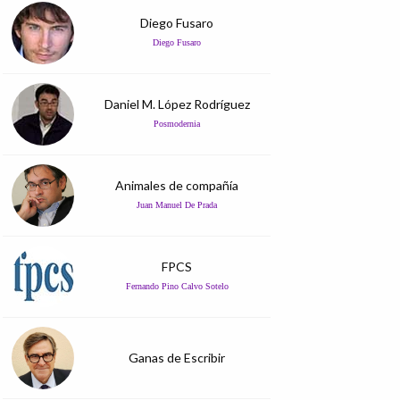
Diego Fusaro
Diego Fusaro
Daniel M. López Rodríguez
Posmodernia
Animales de compañía
Juan Manuel De Prada
FPCS
Fernando Pino Calvo Sotelo
Ganas de Escribir