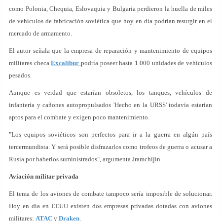
como Polonia, Chequia, Eslovaquia y Bulgaria perdieron la huella de miles
de vehículos de fabricación soviética que hoy en día podrían resurgir en el
mercado de armamento.
El autor señala que la empresa de reparación y mantenimiento de equipos
militares checa
Excalibur
podría poseer hasta 1.000 unidades de vehículos
pesados.
Aunque es verdad que estarían obsoletos, los tanques, vehículos de
infantería y cañones autopropulsados 'Hecho en la URSS' todavía estarían
aptos para el combate y exigen poco mantenimiento.
"Los equipos soviéticos son perfectos para ir a la guerra en algún país
tercermundista. Y será posible disfrazarlos como trofeos de guerra o acusar a
Rusia por haberlos suministrados", argumenta Jramchíjin.
Aviación militar privada
El tema de los aviones de combate tampoco sería imposible de solucionar.
Hoy en día en EEUU existen dos empresas privadas dotadas con aviones
militares:
ATAC
y
Draken
.