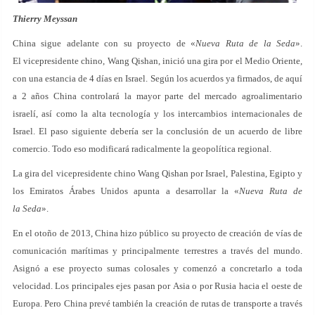
Thierry Meyssan
China sigue adelante con su proyecto de «
Nueva Ruta de la Seda
».
El vicepresidente chino, Wang Qishan, inició una gira por el Medio Oriente,
con una estancia de 4 días en Israel. Según los acuerdos ya firmados, de aquí
a 2 años China controlará la mayor parte del mercado agroalimentario
israelí, así como la alta tecnología y los intercambios internacionales de
Israel. El paso siguiente debería ser la conclusión de un acuerdo de libre
comercio. Todo eso modificará radicalmente la geopolítica regional.
La gira del vicepresidente chino Wang Qishan por Israel, Palestina, Egipto y
los Emiratos Árabes Unidos apunta a desarrollar la «
Nueva Ruta de
la Seda
».
En el otoño de 2013, China hizo público su proyecto de creación de vías de
comunicación marítimas y principalmente terrestres a través del mundo.
Asignó a ese proyecto sumas colosales y comenzó a concretarlo a toda
velocidad. Los principales ejes pasan por Asia o por Rusia hacia el oeste de
Europa. Pero China prevé también la creación de rutas de transporte a través