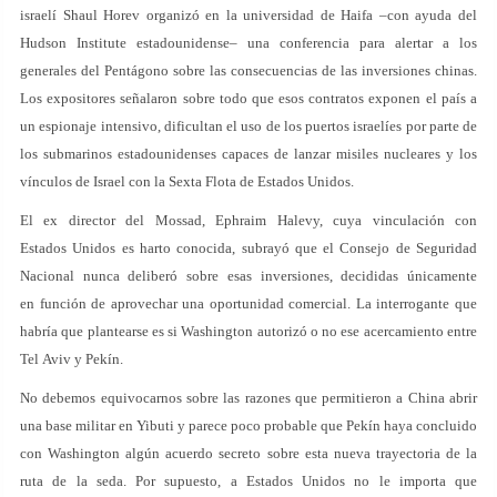
israelí Shaul Horev organizó en la universidad de Haifa –con ayuda del
Hudson Institute estadounidense– una conferencia para alertar a los
generales del Pentágono sobre las consecuencias de las inversiones chinas.
Los expositores señalaron sobre todo que esos contratos exponen el país a
un espionaje intensivo, dificultan el uso de los puertos israelíes por parte de
los submarinos estadounidenses capaces de lanzar misiles nucleares y los
vínculos de Israel con la Sexta Flota de Estados Unidos.
El ex director del Mossad, Ephraim Halevy, cuya vinculación con
Estados Unidos es harto conocida, subrayó que el Consejo de Seguridad
Nacional nunca deliberó sobre esas inversiones, decididas únicamente
en función de aprovechar una oportunidad comercial. La interrogante que
habría que plantearse es si Washington autorizó o no ese acercamiento entre
Tel Aviv y Pekín.
No debemos equivocarnos sobre las razones que permitieron a China abrir
una base militar en Yibuti y parece poco probable que Pekín haya concluido
con Washington algún acuerdo secreto sobre esta nueva trayectoria de la
ruta de la seda. Por supuesto, a Estados Unidos no le importa que