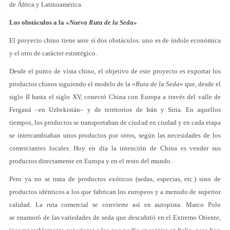
de África y Latinoamérica.
Los obstáculos a la «
Nueva Ruta de la Seda
»
El proyecto chino tiene ante sí dos obstáculos: uno es de índole económica
y el otro de carácter estratégico.
Desde el punto de vista chino, el objetivo de este proyecto es exportar los
productos chinos siguiendo el modelo de la «
Ruta de la Seda
» que, desde el
siglo II hasta el siglo XV, conectó China con Europa a través del valle de
Ferganá –en Uzbekistán– y de territorios de Irán y Siria. En aquellos
tiempos, los productos se transportaban de ciudad en ciudad y en cada etapa
se intercambiaban unos productos por otros, según las necesidades de los
comerciantes locales. Hoy en día la intención de China es vender sus
productos directamente en Europa y en el resto del mundo.
Pero ya no se trata de productos exóticos (sedas, especias, etc.) sino de
productos idénticos a los que fabrican los europeos y a menudo de superior
calidad. La ruta comercial se convierte así en autopista. Marco Polo
se enamoró de las variedades de seda que descubrió en el Extremo Oriente,