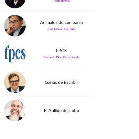
Posmodernia
Animales de compañía
Juan Manuel De Prada
FPCS
Fernando Pino Calvo Sotelo
Ganas de Escribir
El Aullido del Lobo