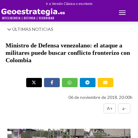
Ir a Versión Clásica o escritorio
Toggle 
ÚLTIMAS NOTICIAS
Ministro de Defensa venezolano: el ataque a
militares puede buscar conflicto fronterizo con
Colombia
06 de noviembre de 2018, 20:00h
A+
a-