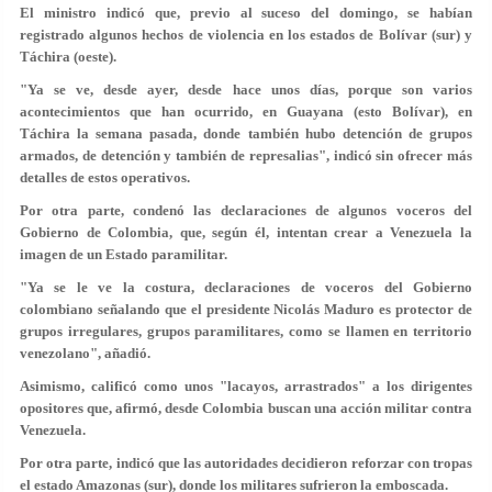
El ministro indicó que, previo al suceso del domingo, se habían
registrado algunos hechos de violencia en los estados de Bolívar (sur) y
Táchira (oeste).
"Ya se ve, desde ayer, desde hace unos días, porque son varios
acontecimientos que han ocurrido, en Guayana (esto Bolívar), en
Táchira la semana pasada, donde también hubo detención de grupos
armados, de detención y también de represalias", indicó sin ofrecer más
detalles de estos operativos.
Por otra parte, condenó las declaraciones de algunos voceros del
Gobierno de Colombia, que, según él, intentan crear a Venezuela la
imagen de un Estado paramilitar.
"Ya se le ve la costura, declaraciones de voceros del Gobierno
colombiano señalando que el presidente Nicolás Maduro es protector de
grupos irregulares, grupos paramilitares, como se llamen en territorio
venezolano", añadió.
Asimismo, calificó como unos "lacayos, arrastrados" a los dirigentes
opositores que, afirmó, desde Colombia buscan una acción militar contra
Venezuela.
Por otra parte, indicó que las autoridades decidieron reforzar con tropas
el estado Amazonas (sur), donde los militares sufrieron la emboscada.