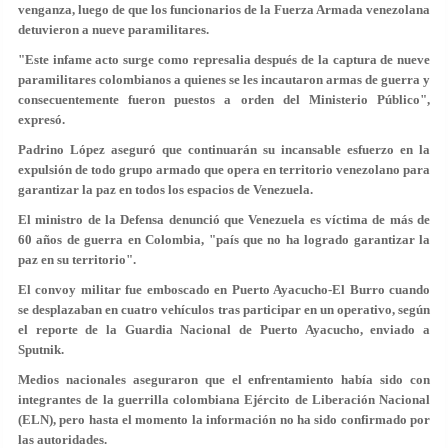
venganza, luego de que los funcionarios de la Fuerza Armada venezolana
detuvieron a nueve paramilitares.
"Este infame acto surge como represalia después de la captura de nueve
paramilitares colombianos a quienes se les incautaron armas de guerra y
consecuentemente fueron puestos a orden del Ministerio Público",
expresó.
Padrino López aseguró que continuarán su incansable esfuerzo en la
expulsión de todo grupo armado que opera en territorio venezolano para
garantizar la paz en todos los espacios de Venezuela.
El ministro de la Defensa denunció que Venezuela es víctima de más de
60 años de guerra en Colombia, "país que no ha logrado garantizar la
paz en su territorio".
El convoy militar fue emboscado en Puerto Ayacucho-El Burro cuando
se desplazaban en cuatro vehículos tras participar en un operativo, según
el reporte de la Guardia Nacional de Puerto Ayacucho, enviado a
Sputnik.
Medios nacionales aseguraron que el enfrentamiento había sido con
integrantes de la guerrilla colombiana Ejército de Liberación Nacional
(ELN), pero hasta el momento la información no ha sido confirmado por
las autoridades.