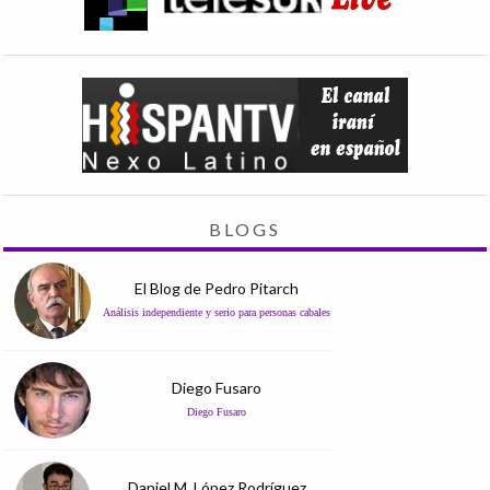
BLOGS
El Blog de Pedro Pitarch
Análisis independiente y serio para personas cabales
Diego Fusaro
Diego Fusaro
Daniel M. López Rodríguez