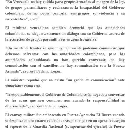
"En Venezuela no hay cabida para grupos armados al margen de la ley,
de grupos paramilitares y rechazamos la incapacidad del Gobierno
colombiano de no poder controlar sus grupos, su violencia y su
narcotráfico", acotó.
El ministro venezolano también denunció que las autoridades
colombianas se niegan a sostener un diálogo con su Gobierno acerca de
la actuación de grupos paramilitares en zona fronteriza.
"Un incidente fronterizo que muy fácilmente podemos comunicar, que
debemos solventar con las autoridades colombianas, pero las
autoridades colombianas no han querido conversar, no hay
comunicación con el canciller, no hay comunicación con la Fuerza
Armada", expresó Padrino López.
El ministro repudió que no exista "un grado de comunicación" ante
situaciones como esta.
"Irresponsablemente, el Gobierno de Colombia se ha negado a conversar
de las cosas que son comunes, aun cuando la responsabilidad es
diferenciada", expresó Padrino López.
El convoy militar fue emboscado en Puerto Ayacucho-El Burro cuando
se desplazaban en cuatro vehículos tras participar en un operativo, según
el reporte de la Guardia Nacional (componente del ejército) de Puerto