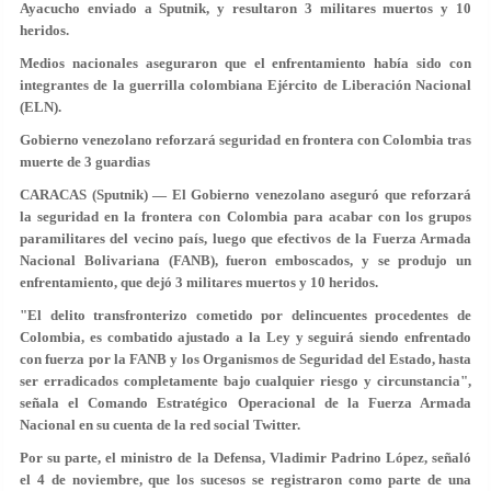
Ayacucho enviado a Sputnik, y resultaron 3 militares muertos y 10
heridos.
Medios nacionales aseguraron que el enfrentamiento había sido con
integrantes de la guerrilla colombiana Ejército de Liberación Nacional
(ELN).
Gobierno venezolano reforzará seguridad en frontera con Colombia tras
muerte de 3 guardias
CARACAS (Sputnik) — El Gobierno venezolano aseguró que reforzará
la seguridad en la frontera con Colombia para acabar con los grupos
paramilitares del vecino país, luego que efectivos de la Fuerza Armada
Nacional Bolivariana (FANB), fueron emboscados, y se produjo un
enfrentamiento, que dejó 3 militares muertos y 10 heridos.
"El delito transfronterizo cometido por delincuentes procedentes de
Colombia, es combatido ajustado a la Ley y seguirá siendo enfrentado
con fuerza por la FANB y los Organismos de Seguridad del Estado, hasta
ser erradicados completamente bajo cualquier riesgo y circunstancia",
señala el Comando Estratégico Operacional de la Fuerza Armada
Nacional en su cuenta de la red social Twitter.
Por su parte, el ministro de la Defensa, Vladimir Padrino López, señaló
el 4 de noviembre, que los sucesos se registraron como parte de una