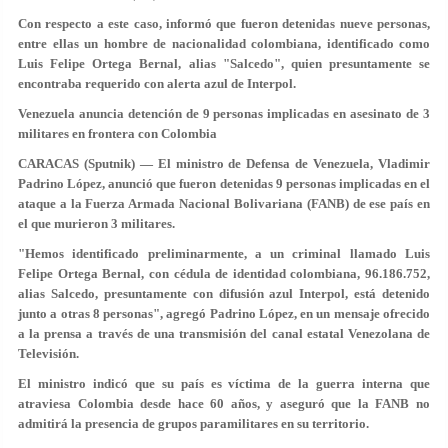
Con respecto a este caso, informó que fueron detenidas nueve personas,
entre ellas un hombre de nacionalidad colombiana, identificado como
Luis Felipe Ortega Bernal, alias "Salcedo", quien presuntamente se
encontraba requerido con alerta azul de Interpol.
Venezuela anuncia detención de 9 personas implicadas en asesinato de 3
militares en frontera con Colombia
CARACAS (Sputnik) — El ministro de Defensa de Venezuela, Vladimir
Padrino López, anunció que fueron detenidas 9 personas implicadas en el
ataque a la Fuerza Armada Nacional Bolivariana (FANB) de ese país en
el que murieron 3 militares.
"Hemos identificado preliminarmente, a un criminal llamado Luis
Felipe Ortega Bernal, con cédula de identidad colombiana, 96.186.752,
alias Salcedo, presuntamente con difusión azul Interpol, está detenido
junto a otras 8 personas", agregó Padrino López, en un mensaje ofrecido
a la prensa a través de una transmisión del canal estatal Venezolana de
Televisión.
El ministro indicó que su país es víctima de la guerra interna que
atraviesa Colombia desde hace 60 años, y aseguró que la FANB no
admitirá la presencia de grupos paramilitares en su territorio.