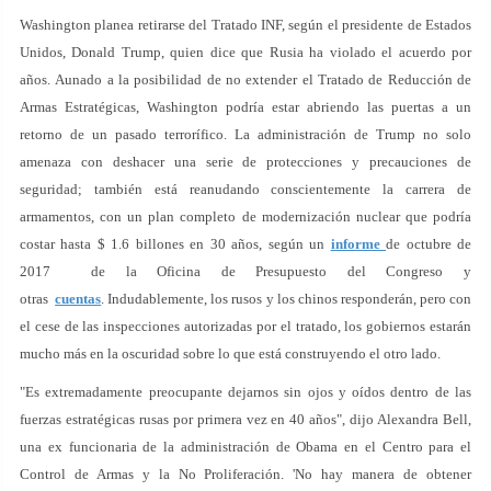
Washington planea retirarse del Tratado INF, según el presidente de Estados
Unidos, Donald Trump, quien dice que Rusia ha violado el acuerdo por
años. Aunado a la posibilidad de no extender el Tratado de Reducción de
Armas Estratégicas, Washington podría estar abriendo las puertas a un
retorno de un pasado terrorífico. La administración de Trump no solo
amenaza con deshacer una serie de protecciones y precauciones de
seguridad; también está reanudando conscientemente la carrera de
armamentos, con un plan completo de modernización nuclear que podría
costar hasta $ 1.6 billones en 30 años, según un
informe
de octubre de
2017 de la Oficina de Presupuesto del Congreso y
otras
cuentas
. Indudablemente, los rusos y los chinos responderán, pero con
el cese de las inspecciones autorizadas por el tratado, los gobiernos estarán
mucho más en la oscuridad sobre lo que está construyendo el otro lado.
"Es extremadamente preocupante dejarnos sin ojos y oídos dentro de las
fuerzas estratégicas rusas por primera vez en 40 años", dijo Alexandra Bell,
una ex funcionaria de la administración de Obama en el Centro para el
Control de Armas y la No Proliferación. 'No hay manera de obtener