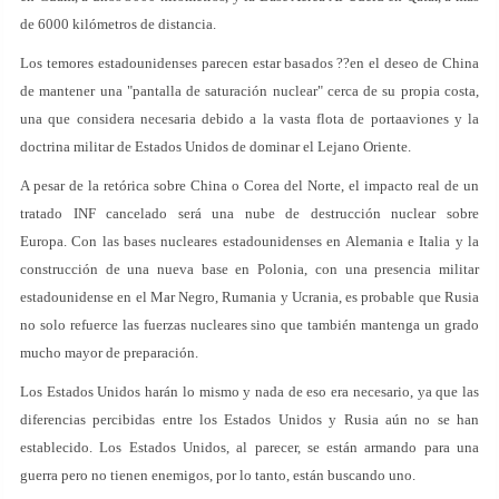
de 6000 kilómetros de distancia.
Los temores estadounidenses parecen estar basados ??en el deseo de China
de mantener una "pantalla de saturación nuclear" cerca de su propia costa,
una que considera necesaria debido a la vasta flota de portaaviones y la
doctrina militar de Estados Unidos de dominar el Lejano Oriente.
A pesar de la retórica sobre China o Corea del Norte, el impacto real de un
tratado INF cancelado será una nube de destrucción nuclear sobre
Europa. Con las bases nucleares estadounidenses en Alemania e Italia y la
construcción de una nueva base en Polonia, con una presencia militar
estadounidense en el Mar Negro, Rumania y Ucrania, es probable que Rusia
no solo refuerce las fuerzas nucleares sino que también mantenga un grado
mucho mayor de preparación.
Los Estados Unidos harán lo mismo y nada de eso era necesario, ya que las
diferencias percibidas entre los Estados Unidos y Rusia aún no se han
establecido. Los Estados Unidos, al parecer, se están armando para una
guerra pero no tienen enemigos, por lo tanto, están buscando uno.