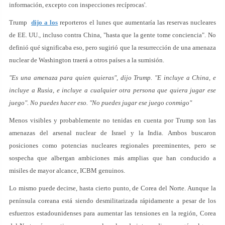
información, excepto con inspecciones recíprocas'.
Trump
dijo a los
reporteros el lunes que aumentaría las reservas nucleares
de EE. UU., incluso contra China, "hasta que la gente tome conciencia". No
definió qué significaba eso, pero sugirió que la resurrección de una amenaza
nuclear de Washington traerá a otros países a la sumisión.
"Es una amenaza para quien quieras", dijo Trump. "E incluye a China, e
incluye a Rusia, e incluye a cualquier otra persona que quiera jugar ese
juego". No puedes hacer eso. "No puedes jugar ese juego conmigo"
Menos visibles y probablemente no tenidas en cuenta por Trump son las
amenazas del arsenal nuclear de Israel y la India. Ambos buscaron
posiciones como potencias nucleares regionales preeminentes, pero se
sospecha que albergan ambiciones más amplias que han conducido a
misiles de mayor alcance, ICBM genuinos.
Lo mismo puede decirse, hasta cierto punto, de Corea del Norte. Aunque la
península coreana está siendo desmilitarizada rápidamente a pesar de los
esfuerzos estadounidenses para aumentar las tensiones en la región, Corea