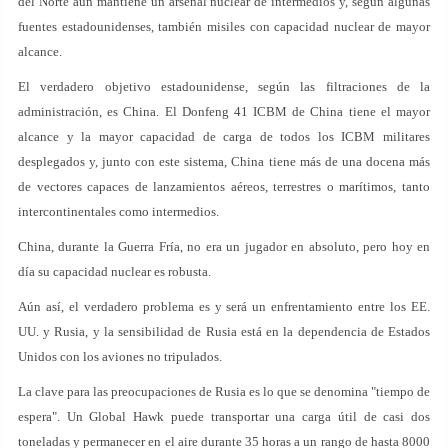
del Norte aún mantiene un arsenal nuclear de intermedios y, según algunas
fuentes estadounidenses, también misiles con capacidad nuclear de mayor
alcance.
El verdadero objetivo estadounidense, según las filtraciones de la
administración, es China. El Donfeng 41 ICBM de China tiene el mayor
alcance y la mayor capacidad de carga de todos los ICBM militares
desplegados y, junto con este sistema, China tiene más de una docena más
de vectores capaces de lanzamientos aéreos, terrestres o marítimos, tanto
intercontinentales como intermedios.
China, durante la Guerra Fría, no era un jugador en absoluto, pero hoy en
día su capacidad nuclear es robusta.
Aún así, el verdadero problema es y será un enfrentamiento entre los EE.
UU. y Rusia, y la sensibilidad de Rusia está en la dependencia de Estados
Unidos con los aviones no tripulados.
La clave para las preocupaciones de Rusia es lo que se denomina "tiempo de
espera". Un Global Hawk puede transportar una carga útil de casi dos
toneladas y permanecer en el aire durante 35 horas a un rango de hasta 8000