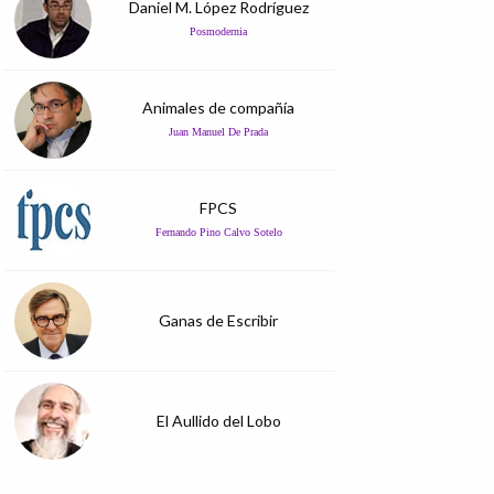
Daniel M. López Rodríguez
Posmodernia
Animales de compañía
Juan Manuel De Prada
FPCS
Fernando Pino Calvo Sotelo
Ganas de Escribir
El Aullido del Lobo