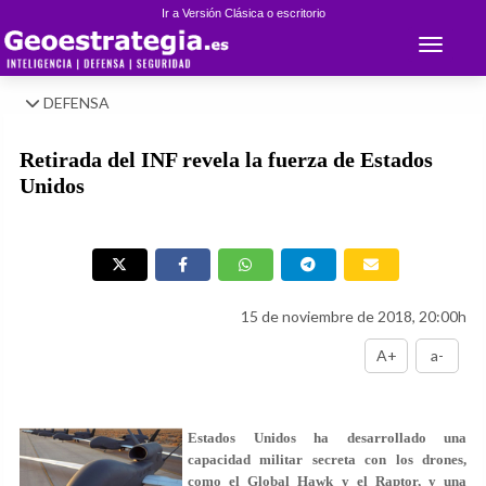
Ir a Versión Clásica o escritorio
Toggle 
DEFENSA
Retirada del INF revela la fuerza de Estados
Unidos
15 de noviembre de 2018, 20:00h
A+
a-
Estados Unidos ha desarrollado una
capacidad militar secreta con los drones,
como el Global Hawk y el Raptor, y una