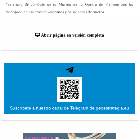
*veterano de combate de la Marina de la Guerra de Vietnam que ha
trabajado en asuntos de veteranos y prisioneros de guerra
Abrir página en versión completa
Suscríbete a nuestro canal de Telegram de geoestrategia.eu