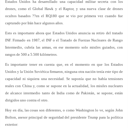
Estados Unidos ha desarrollado una capacidad militar secreta con los
drones, como el Global Hawk y el Raptor, y una nueva clase de drones
ocultos basados ??en el RQ180 que se vio por primera vez cuando fue
capturado por Irán hace algunos años.
Esto es importante ahora que Estados Unidos anuncia su retiro del tratado
INF. Firmado en 1987, el INF o el Tratado de Fuerzas Nucleares de Rango
Intermedio, cubría las armas, en ese momento solo misiles guiados, con
rangos de 500 a 5.500 kilómetros.
Es importante tener en cuenta que, en el momento en que los Estados
Unidos y la Unión Soviética firmaron, ninguna otra nación tenía este tipo de
capacidad ni siquiera una necesidad. Se suponía que no había tensiones
reales con China y, como se supone en la actualidad, los misiles nucleares
de alcance intermedio tanto de India como de Pakistán, se supone, están
dirigidos uno contra el otro.
Hoy en día, las cosas son diferentes, o como Washington lo ve, según John
Bolton, asesor principal de seguridad del presidente Trump para la política
exterior: