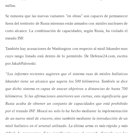
millas.
Se rumorea que las nuevas variantes "en obras" son capaces de permanecer
fuera del territorio de Rusia mientras están armados con misiles nucleares de
corto alcance. La combinación de capacidades, según Rusia, ha violado el
tratado INF.
También hay acusaciones de Washington con respecto al misil Iskander ruso
cuyo rango listado está dentro de lo permitido. De Defense24.com, escrito
por JakubPalowski:
“Los informes recientes sugieren que el sistema ruso de misiles balísticos
Iskander tiene un alcance que supera los 500 kilómetros. También se dice
que dicho sistema es capaz de atacar objetivos a distancias de hasta 700
kilómetros. Si las afirmaciones anteriores son ciertas, esto significaría que
Rusia acaba de obtener un conjunto de capacidades que está prohibido
por el tratado INF. Moscú no solo lo ha hecho mediante la implementación
de un nuevo misil de crucero, sino también mediante la introducción de un
misil balístico en el arsenal utilizado. La última arma es más rápida y más