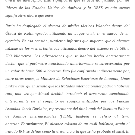
difícil de interceptar. Esto significaría que el acuerdo firmado por los
líderes de los Estados Unidos de América y la URSS es aún menos
significativo ahora que antes.
Rusia ha desplegado el sistema de misiles tácticos Iskander dentro del
Óblast de Kaliningrado, utilizando un buque civil, en el marco de un
ejercicio. En esa ocasión, surgieron informes que sugieren que el alcance
máximo de los misiles balísticos utilizados dentro del sistema es de 500 a
700 kilómetros. Las afirmaciones que se habían hecho anteriormente
decían que el parámetro mencionado anteriormente se caracterizaba por
un valor de hasta 500 kilómetros. Esto fue confirmado indirectamente por,
entre otros temas, el Ministro de Relaciones Exteriores de Lituania, Linas
Linkevi?ius, quien señaló que los tratados internacionales podrían haberse
roto, una vez que Moscú decidió introducir el armamento mencionado
anteriormente en el conjunto de equipos utilizados por las Fuerzas
Armadas. Jacek Durkalec, representante del think tank del Instituto Polaco
de Asuntos Internacionales (PISM), también se refirió al tema
anterior. Formalmente, El alcance máximo de un misil balístico, según el
tratado INF, se define como la distancia a la que se ha probado el misil. El