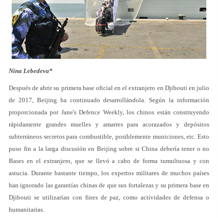
Nina Lebedeva*
Después de abrir su primera base oficial en el extranjero en Djibouti en julio
de 2017, Beijing ha continuado desarrollándola. Según la información
proporcionada por Jane's Defence Weekly, los chinos están construyendo
rápidamente grandes muelles y amarres para acorazados y depósitos
subterráneos secretos para combustible, posiblemente municiones, etc. Esto
puso fin a la larga discusión en Beijing sobre si China debería tener o no
Bases en el extranjero, que se llevó a cabo de forma tumultuosa y con
astucia. Durante bastante tiempo, los expertos militares de muchos países
han ignorado las garantías chinas de que sus fortalezas y su primera base en
Djibouti se utilizarían con fines de paz, como actividades de defensa o
humanitarias.