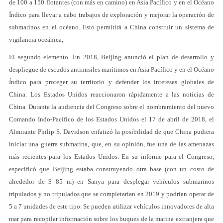
de 100 a 150 flotantes (con más en camino) en Asia Pacífico y en el Océano
Índico para llevar a cabo trabajos de exploración y mejorar la operación de
submarinos en el océano. Esto permitirá a China construir un sistema de
vigilancia oceánica,
El segundo elemento. En 2018, Beijing anunció el plan de desarrollo y
despliegue de escudos antimisiles marítimos en Asia Pacífico y en el Océano
Índico para proteger su territorio y defender los intereses globales de
China. Los Estados Unidos reaccionaron rápidamente a las noticias de
China. Durante la audiencia del Congreso sobre el nombramiento del nuevo
Comando Indo-Pacífico de los Estados Unidos el 17 de abril de 2018, el
Almirante Philip S. Davidson enfatizó la posibilidad de que China pudiera
iniciar una guerra submarina, que, en su opinión, fue una de las amenazas
más recientes para los Estados Unidos. En su informe para el Congreso,
especificó que Beijing estaba construyendo otra base (con un costo de
alrededor de $ 85 m) en Sanya para desplegar vehículos submarinos
tripulados y no tripulados que se completarían en 2019 y podrían operar de
5 a 7 unidades de este tipo. Se pueden utilizar vehículos innovadores de alta
mar para recopilar información sobre los buques de la marina extranjera que