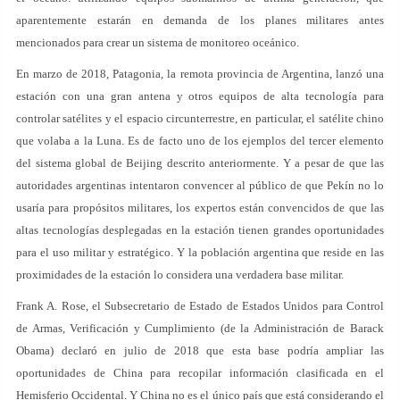
aparentemente estarán en demanda de los planes militares antes
mencionados para crear un sistema de monitoreo oceánico.
En marzo de 2018, Patagonia, la remota provincia de Argentina, lanzó una
estación con una gran antena y otros equipos de alta tecnología para
controlar satélites y el espacio circunterrestre, en particular, el satélite chino
que volaba a la Luna. Es de facto uno de los ejemplos del tercer elemento
del sistema global de Beijing descrito anteriormente. Y a pesar de que las
autoridades argentinas intentaron convencer al público de que Pekín no lo
usaría para propósitos militares, los expertos están convencidos de que las
altas tecnologías desplegadas en la estación tienen grandes oportunidades
para el uso militar y estratégico. Y la población argentina que reside en las
proximidades de la estación lo considera una verdadera base militar.
Frank A. Rose, el Subsecretario de Estado de Estados Unidos para Control
de Armas, Verificación y Cumplimiento (de la Administración de Barack
Obama) declaró en julio de 2018 que esta base podría ampliar las
oportunidades de China para recopilar información clasificada en el
Hemisferio Occidental. Y China no es el único país que está considerando el