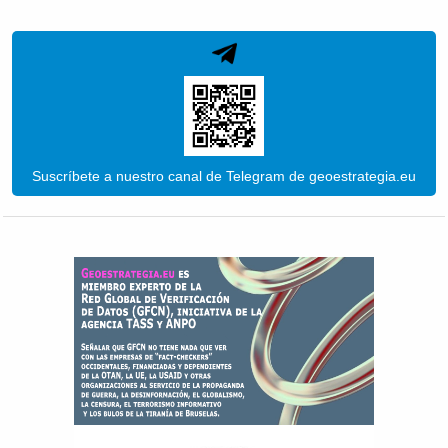
Suscríbete a nuestro canal de Telegram de geoestrategia.eu