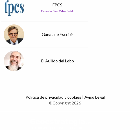
FPCS
Fernando Pino Calvo Sotelo
Ganas de Escribir
El Aullido del Lobo
Política de privacidad y cookies
|
Aviso Legal
©Copyright 2026