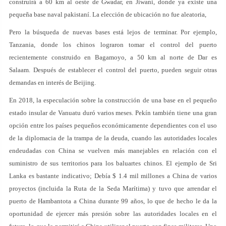
construirá a 60 km al oeste de Gwadar, en Jiwani, donde ya existe una
pequeña base naval pakistaní. La elección de ubicación no fue aleatoria,
Pero la búsqueda de nuevas bases está lejos de terminar. Por ejemplo,
Tanzania, donde los chinos lograron tomar el control del puerto
recientemente construido en Bagamoyo, a 50 km al norte de Dar es
Salaam. Después de establecer el control del puerto, pueden seguir otras
demandas en interés de Beijing.
En 2018, la especulación sobre la construcción de una base en el pequeño
estado insular de Vanuatu duró varios meses. Pekín también tiene una gran
opción entre los países pequeños económicamente dependientes con el uso
de la diplomacia de la trampa de la deuda, cuando las autoridades locales
endeudadas con China se vuelven más manejables en relación con el
suministro de sus territorios para los baluartes chinos. El ejemplo de Sri
Lanka es bastante indicativo; Debía $ 1.4 mil millones a China de varios
proyectos (incluida la Ruta de la Seda Marítima) y tuvo que arrendar el
puerto de Hambantota a China durante 99 años, lo que de hecho le da la
oportunidad de ejercer más presión sobre las autoridades locales en el