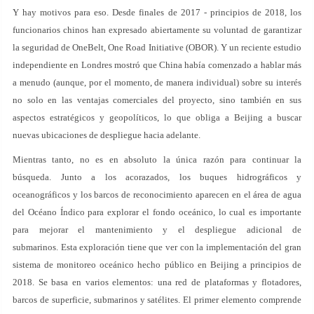
Y hay motivos para eso. Desde finales de 2017 - principios de 2018, los
funcionarios chinos han expresado abiertamente su voluntad de garantizar
la seguridad de OneBelt, One Road Initiative (OBOR). Y un reciente estudio
independiente en Londres mostró que China había comenzado a hablar más
a menudo (aunque, por el momento, de manera individual) sobre su interés
no solo en las ventajas comerciales del proyecto, sino también en sus
aspectos estratégicos y geopolíticos, lo que obliga a Beijing a buscar
nuevas ubicaciones de despliegue hacia adelante.
Mientras tanto, no es en absoluto la única razón para continuar la
búsqueda. Junto a los acorazados, los buques hidrográficos y
oceanográficos y los barcos de reconocimiento aparecen en el área de agua
del Océano Índico para explorar el fondo oceánico, lo cual es importante
para mejorar el mantenimiento y el despliegue adicional de
submarinos. Esta exploración tiene que ver con la implementación del gran
sistema de monitoreo oceánico hecho público en Beijing a principios de
2018. Se basa en varios elementos: una red de plataformas y flotadores,
barcos de superficie, submarinos y satélites. El primer elemento comprende