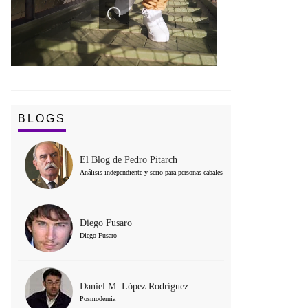
BLOGS
El Blog de Pedro Pitarch
Análisis independiente y serio para personas cabales
Diego Fusaro
Diego Fusaro
Daniel M. López Rodríguez
Posmodernia