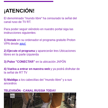
¡ATENCIÓN!
El denominado "mundo libre" ha censurado la señal del
canal ruso de TV RT.
Para poder seguir viéndolo en nuestro portal siga las
instrucciones siguientes:
1) Instale
en su ordenador el programa gratuito Proton
VPN desde
aquí:
2) Ejecute el programa
y aparecerán tres Ubicaciones
libres en la parte izquierda
3) Pulse "CONECTAR"
en la ubicación JAPÓN
4) Vuelva a entrar en nuestra web
y ya podrá disfrutar de
la señal de RT TV
5) Maldiga
a los cabecillas del "mundo libre" y a sus
ancestros
TELEVISIÓN - CANAL RUSSIA TODAY