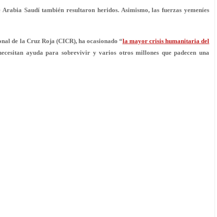
 Arabia Saudí también resultaron heridos. Asimismo, las fuerzas yemeníes
onal de la Cruz Roja (CICR), ha ocasionado “
la mayor crisis humanitaria del
necesitan ayuda para sobrevivir y varios otros millones que padecen una