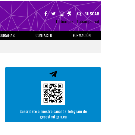
BUSCAR
El tiempo - Tutiempo.net
IOGRAFIAS
CONTACTO
FORMACIÓN
Suscríbete a nuestro canal de Telegram de
geoestrategia.eu