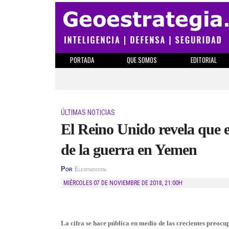
PORTADA
QUE SOMOS
EDITORIAL
ÚLTIMAS NOTICIAS
El Reino Unido revela que e
de la guerra en Yemen
Por
Elespiadigital
MIÉRCOLES 07 DE NOVIEMBRE DE 2018
,
21:00H
La cifra se hace pública en medio de las crecientes preocu