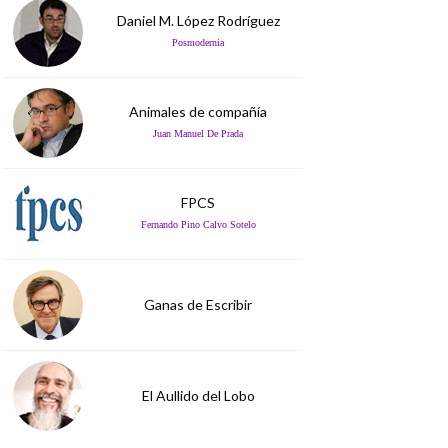
Daniel M. López Rodríguez
Posmodernia
Animales de compañía
Juan Manuel De Prada
FPCS
Fernando Pino Calvo Sotelo
Ganas de Escribir
El Aullido del Lobo