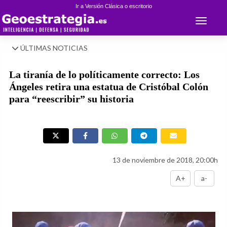
Ir a Versión Clásica o escritorio
Toggle 
ÚLTIMAS NOTICIAS
La tiranía de lo políticamente correcto: Los
Ángeles retira una estatua de Cristóbal Colón
para “reescribir” su historia
13 de noviembre de 2018, 20:00h
A+
a-