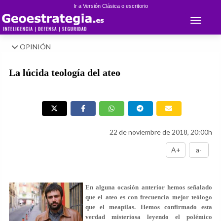
Ir a Versión Clásica o escritorio
Toggle 
OPINIÓN
La lúcida teología del ateo
22 de noviembre de 2018, 20:00h
A+
a-
En alguna ocasión anterior hemos señalado
que el ateo es con frecuencia mejor teólogo
que el meapilas. Hemos confirmado esta
verdad misteriosa leyendo el polémico