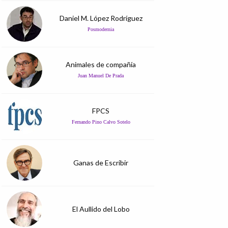
Daniel M. López Rodríguez
Posmodernia
Animales de compañía
Juan Manuel De Prada
FPCS
Fernando Pino Calvo Sotelo
Ganas de Escribir
El Aullido del Lobo