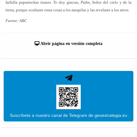
farfulla paparruchas inanes. Te doy gracias, Padre, Señor del cielo y de la
tierra, porque ocultaste estas cosas a los meapilas y las revelaste a los ateos.
Fuente:
ABC
Abrir página en versión completa
Suscríbete a nuestro canal de Telegram de geoestrategia.eu