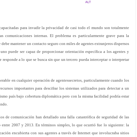
ALT
apacitadas para invadir la privacidad de casi todo el mundo son totalmente
as comunicaciones internas. El problema es particularmente grave para la
e debe mantener un contacto seguro con miles de agentes extranjeros dispersos
uno puede ser capaz de proporcionar orientación específica a los agentes y
 responde a lo que se busca sin que un tercero pueda interceptar o interpretar
rable en cualquier operación de agentessecretos, particularmente cuando los
recursos importantes para descifrar los sistemas utilizados para detectar a un
ismo país bajo cobertura diplomática pero con la misma facilidad podría estar
undo.
os de comunicación han detallado una falla catastrófica de seguridad de las
entre 2007 y 2013. En términos simples, lo que ocurrió fue lo siguiente: la
ción encubierta con sus agentes a través de Internet que involucraba sitios