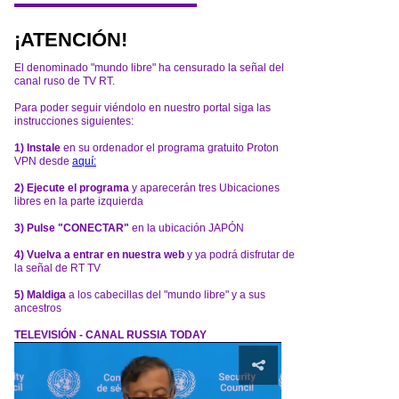
¡ATENCIÓN!
El denominado "mundo libre" ha censurado la señal del
canal ruso de TV RT.
Para poder seguir viéndolo en nuestro portal siga las
instrucciones siguientes:
1) Instale
en su ordenador el programa gratuito Proton
VPN desde
aquí:
2) Ejecute el programa
y aparecerán tres Ubicaciones
libres en la parte izquierda
3) Pulse "CONECTAR"
en la ubicación JAPÓN
4) Vuelva a entrar en nuestra web
y ya podrá disfrutar de
la señal de RT TV
5) Maldiga
a los cabecillas del "mundo libre" y a sus
ancestros
TELEVISIÓN - CANAL RUSSIA TODAY