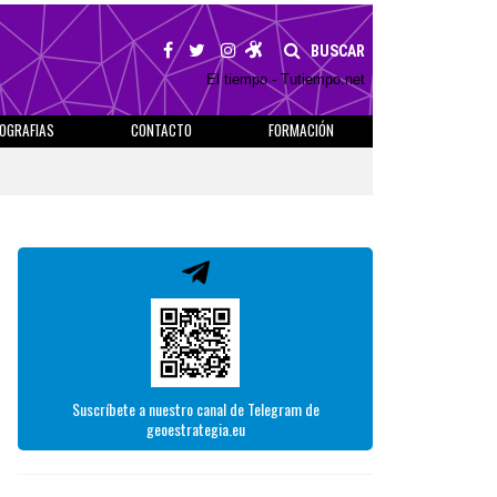
BUSCAR
El tiempo - Tutiempo.net
IOGRAFIAS
CONTACTO
FORMACIÓN
Suscríbete a nuestro canal de Telegram de
geoestrategia.eu