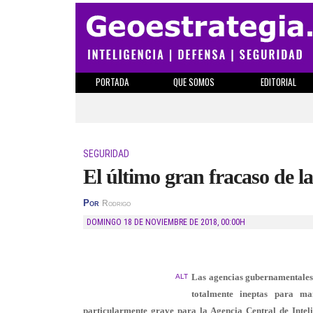
PORTADA
QUE SOMOS
EDITORIAL
SEGURIDAD
El último gran fracaso de l
Por
Rodrigo
DOMINGO 18 DE NOVIEMBRE DE 2018
,
00:00H
Las agencias gubernamentales 
ALT
totalmente ineptas para ma
particularmente grave para la Agencia Central de Intel