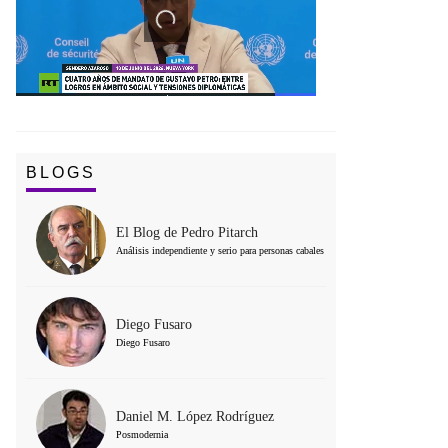
BLOGS
El Blog de Pedro Pitarch
Análisis independiente y serio para personas cabales
Diego Fusaro
Diego Fusaro
Daniel M. López Rodríguez
Posmodernia