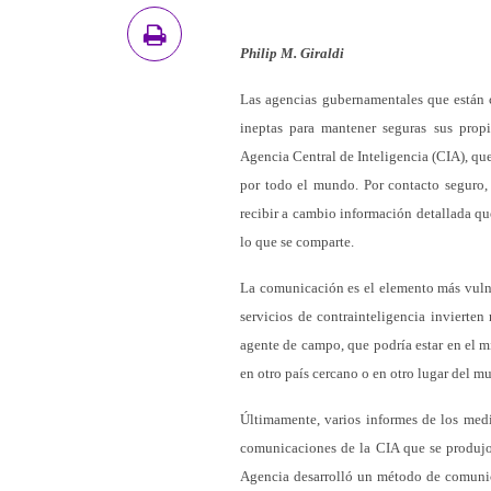
Philip M. Giraldi
Las agencias gubernamentales que están c
ineptas para mantener seguras sus propi
Agencia Central de Inteligencia (CIA), qu
por todo el mundo. Por contacto seguro, 
recibir a cambio información detallada que
lo que se comparte.
La comunicación es el elemento más vulne
servicios de contrainteligencia invierten 
agente de campo, que podría estar en el m
en otro país cercano o en otro lugar del m
Últimamente, varios informes de los medi
comunicaciones de la CIA que se produjo 
Agencia desarrolló un método de comunica