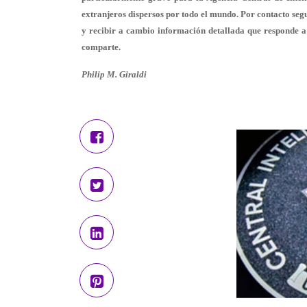
extranjeros dispersos por todo el mundo. Por contacto seg
y recibir a cambio información detallada que responde a l
comparte.
Philip M. Giraldi