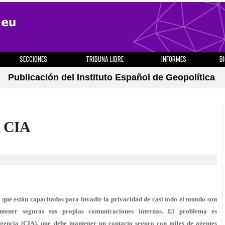
SECCIONES
TRIBUNA LIBRE
INFORMES
B
Publicación del Instituto Español de Geopolítica
a CIA
que están capacitadas para invadir la privacidad de casi todo el mundo son
ntener seguras sus propias comunicaciones internas. El problema es
igencia (CIA), que debe mantener un contacto seguro con miles de agentes