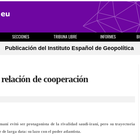
SECCIONES
TRIBUNA LIBRE
INFORMES
B
Publicación del Instituto Español de Geopolítica
 relación de cooperación
maní evitó ser protagonista de la rivalidad saudí-iraní, pero su trayectoria
de larga data: su lazo con el poder atlantista.