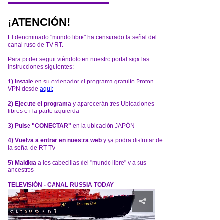
¡ATENCIÓN!
El denominado "mundo libre" ha censurado la señal del
canal ruso de TV RT.
Para poder seguir viéndolo en nuestro portal siga las
instrucciones siguientes:
1) Instale
en su ordenador el programa gratuito Proton
VPN desde
aquí:
2) Ejecute el programa
y aparecerán tres Ubicaciones
libres en la parte izquierda
3) Pulse "CONECTAR"
en la ubicación JAPÓN
4) Vuelva a entrar en nuestra web
y ya podrá disfrutar de
la señal de RT TV
5) Maldiga
a los cabecillas del "mundo libre" y a sus
ancestros
TELEVISIÓN - CANAL RUSSIA TODAY