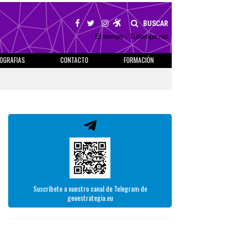
BUSCAR
El tiempo - Tutiempo.net
IOGRAFIAS
CONTACTO
FORMACIÓN
Suscríbete a nuestro canal de Telegram de
geoestrategia.eu