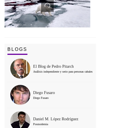
BLOGS
El Blog de Pedro Pitarch
Análisis independiente y serio para personas cabales
Diego Fusaro
Diego Fusaro
Daniel M. López Rodríguez
Posmodernia