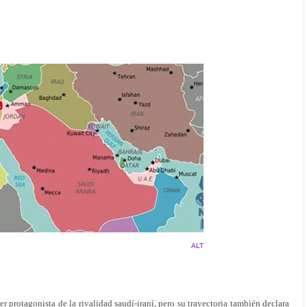
ALT
er protagonista de la rivalidad saudí-iraní, pero su trayectoria también declara