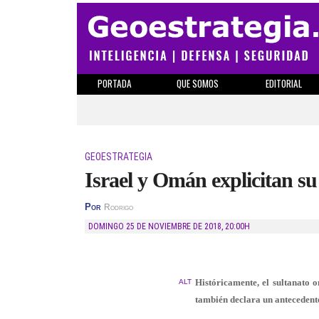
PORTADA
QUE SOMOS
EDITORIAL
GEOESTRATEGIA
Israel y Omán explicitan su
Por
Rodrigo
DOMINGO 25 DE NOVIEMBRE DE 2018
,
20:00H
Históricamente, el sultanato o
ALT
también declara un antecedente 