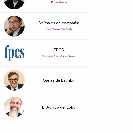
Posmodernia
Animales de compañía
Juan Manuel De Prada
FPCS
Fernando Pino Calvo Sotelo
Ganas de Escribir
El Aullido del Lobo