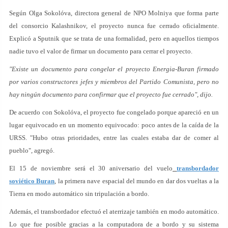
Según Olga Sokolóva, directora general de NPO Molniya que forma parte
del consorcio Kalashnikov, el proyecto nunca fue cerrado oficialmente.
Explicó a Sputnik que se trata de una formalidad, pero en aquellos tiempos
nadie tuvo el valor de firmar un documento para cerrar el proyecto.
"Existe un documento para congelar el proyecto Energia-Buran firmado
por varios constructores jefes y miembros del Partido Comunista, pero no
hay ningún documento para confirmar que el proyecto fue cerrado", dijo.
De acuerdo con Sokolóva, el proyecto fue congelado porque apareció en un
lugar equivocado en un momento equivocado: poco antes de la caída de la
URSS. "Hubo otras prioridades, entre las cuales estaba dar de comer al
pueblo", agregó.
El 15 de noviembre será el 30 aniversario del vuelo
transbordador
soviético Buran
, la primera nave espacial del mundo en dar dos vueltas a la
Tierra en modo automático sin tripulación a bordo.
Además, el transbordador efectuó el aterrizaje también en modo automático.
Lo que fue posible gracias a la computadora de a bordo y su sistema