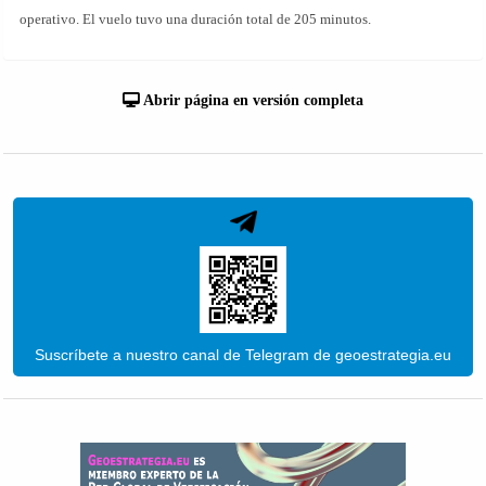
operativo. El vuelo tuvo una duración total de 205 minutos.
Abrir página en versión completa
Suscríbete a nuestro canal de Telegram de geoestrategia.eu