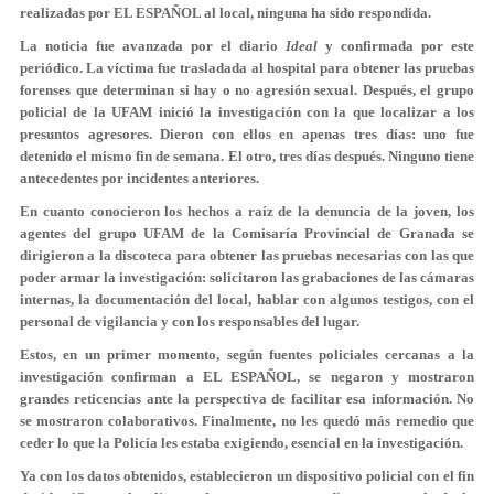
realizadas por EL ESPAÑOL al local, ninguna ha sido respondida.
La noticia fue avanzada por el diario
Ideal
y confirmada por este
periódico. La víctima fue trasladada al hospital para
obtener las pruebas
forenses que determinan si hay o no agresión sexual
. Después, el grupo
policial de la UFAM inició la investigación con la que localizar a los
presuntos agresores. Dieron con ellos en apenas tres días: uno fue
detenido el mismo fin de semana. El otro, tres días después. Ninguno tiene
antecedentes por incidentes anteriores.
En cuanto conocieron los hechos a raíz de la denuncia de la joven, los
agentes del grupo UFAM de la Comisaría Provincial de Granada se
dirigieron a la discoteca para obtener las pruebas necesarias con las que
poder armar la investigación: solicitaron las grabaciones de las cámaras
internas, la documentación del local, hablar con algunos testigos, con el
personal de vigilancia y con los responsables del lugar.
Estos, en un primer momento, según fuentes policiales cercanas a la
investigación confirman a EL ESPAÑOL,
se negaron y mostraron
grandes reticencias ante la perspectiva de facilitar esa información
. No
se mostraron colaborativos. Finalmente, no les quedó más remedio que
ceder lo que la Policía les estaba exigiendo, esencial en la investigación.
Ya con los datos obtenidos, establecieron un dispositivo policial con el fin