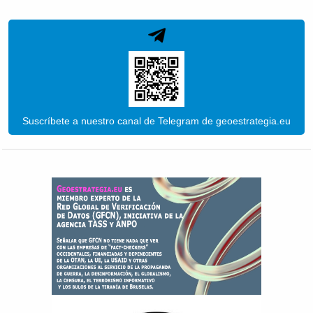
Suscríbete a nuestro canal de Telegram de geoestrategia.eu