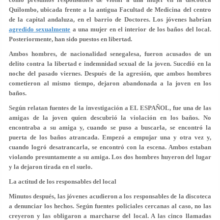
Quilombo, ubicada frente a la antigua Facultad de Medicina del centro
de la capital andaluza, en
el barrio de Doctores.
Los jóvenes habrían
agredido sexualmente
a una mujer en el interior de los baños del local.
Posteriormente, han sido puestos en libertad.
Ambos hombres, de nacionalidad senegalesa, fueron acusados de un
delito contra la libertad e indemnidad sexual de la joven. Sucedió en la
noche del pasado viernes. Después de la agresión, que ambos hombres
cometieron al mismo tiempo,
dejaron abandonada a la joven en los
baños.
Según relatan fuentes de la investigación a EL ESPAÑOL, fue una de las
amigas de la joven quien descubrió la violación en los baños. No
encontraba a su amiga y, cuando se puso a buscarla, se encontró la
puerta de los baños atrancada. Empezó a empujar una y otra vez y,
cuando logró
desatrancarla, se encontró con la escena.
Ambos estaban
violando presuntamente a su amiga. Los dos hombres huyeron del lugar
y la dejaron tirada en el suelo.
La actitud de los responsables del local
Minutos después, las jóvenes acudieron a los responsables de la discoteca
a denunciar los hechos. Según fuentes policiales cercanas al caso,
no las
creyeron y las obligaron a marcharse del local.
A las cinco llamadas