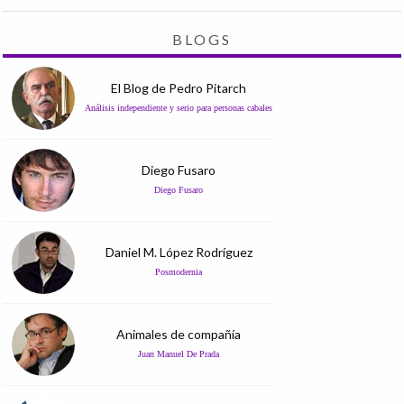
BLOGS
El Blog de Pedro Pitarch
Análisis independiente y serio para personas cabales
Diego Fusaro
Diego Fusaro
Daniel M. López Rodríguez
Posmodernia
Animales de compañía
Juan Manuel De Prada