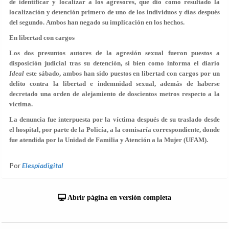
de identificar y localizar a los agresores, que dio como resultado la
localización y detención primero de uno de los individuos y días después
del segundo.
Ambos han negado su implicación en los hechos.
En libertad con cargos
Los dos presuntos autores de la agresión sexual fueron puestos a
disposición judicial tras su detención, si bien como informa el diario
Ideal
este sábado, ambos han sido puestos
en libertad con cargos
por un
delito contra la libertad e indemnidad sexual, además de haberse
decretado una
orden de alejamiento
de doscientos metros respecto a la
víctima.
La denuncia fue interpuesta por la víctima después de su traslado desde
el hospital, por parte de la Policía, a la comisaría correspondiente, donde
fue atendida por la Unidad de Familia y Atención a la Mujer (UFAM).
Por
Elespiadigital
Abrir página en versión completa