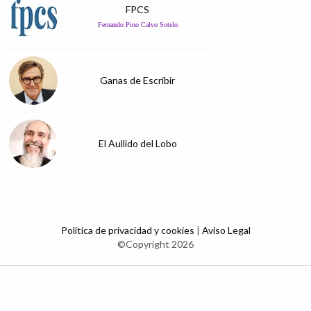
FPCS
Fernando Pino Calvo Sotelo
Ganas de Escribir
El Aullido del Lobo
Política de privacidad y cookies
|
Aviso Legal
©Copyright 2026