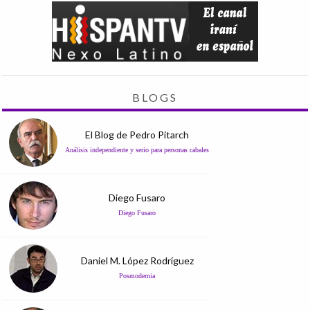
BLOGS
El Blog de Pedro Pitarch
Análisis independiente y serio para personas cabales
Diego Fusaro
Diego Fusaro
Daniel M. López Rodríguez
Posmodernia