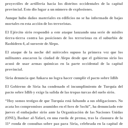
proyectiles de artillería hacia los distritos occidentales de la capital
provincial. Esto dio lugar a un número de explosiones.
Aunque hubo daños materiales en edificios no se ha informado de bajas
mortales en esta acción de los terroristas.
El Ejército sirio respondió a este ataque lanzando una serie de misiles
tierra-tierra contra las posiciones de los terroristas en el suburbio de
Rashideen 4, al suroeste de Alepo.
El ataque de la noche del miércoles supuso la primera vez que los
militantes atacaron la ciudad de Alepo desde que el gobierno sirio los
acusó de usar armas químicas en la parte occidental de la capital
provincial.
Siria denuncia que Ankara no logra hacer cumplir el pacto sobre Idlib
El Gobierno de Siria ha condenado el incumplimiento de Turquía del
pacto sobre Idlib y exige la salida de las tropas turcas del suelo sirio.
“Hoy somos testigos de que Turquía está faltando a sus obligaciones. No
acata los compromisos asumidos en el foro de Sochi”, ha denunciado este
jueves el embajador sirio ante la Organización de las Naciones Unidas
(ONU), Bashar al-Yafari, en una rueda de prensa, tras la clausura de la
11ª ronda de consultas sobre paz para Siria, celebrada en la capital de