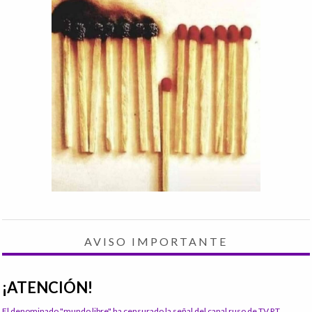
AVISO IMPORTANTE
¡ATENCIÓN!
El denominado "mundo libre" ha censurado la señal del canal ruso de TV RT.