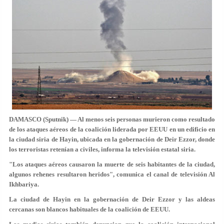
DAMASCO (Sputnik) — Al menos seis personas murieron como resultado
de los ataques aéreos de la coalición liderada por EEUU en un edificio en
la ciudad siria de Hayin, ubicada en la gobernación de Deir Ezzor, donde
los terroristas retenían a civiles, informa la televisión estatal siria.
"Los ataques aéreos causaron la muerte de seis habitantes de la ciudad,
algunos rehenes resultaron heridos", comunica el canal de televisión Al
Ikhbariya.
La ciudad de Hayin en la gobernación de Deir Ezzor y las aldeas
cercanas son blancos habituales de la coalición de EEUU.