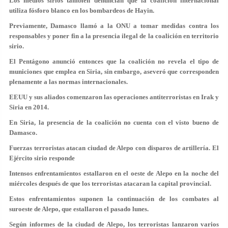
Los medios sirios también denuncian que la coalición internacional
utiliza fósforo blanco en los bombardeos de Hayin.
Previamente, Damasco llamó a la ONU a tomar medidas contra los
responsables y poner fin a la presencia ilegal de la coalición en territorio
sirio.
El Pentágono anunció entonces que la coalición no revela el tipo de
municiones que emplea en Siria, sin embargo, aseveró que corresponden
plenamente a las normas internacionales.
EEUU y sus aliados comenzaron las operaciones antiterroristas en Irak y
Siria en 2014.
En Siria, la presencia de la coalición no cuenta con el visto bueno de
Damasco.
Fuerzas terroristas atacan ciudad de Alepo con disparos de artillería. El
Ejército sirio responde
Intensos enfrentamientos estallaron en el oeste de Alepo en la noche del
miércoles después de que los terroristas atacaran la capital provincial.
Estos enfrentamientos suponen la continuación de los combates al
suroeste de Alepo, que estallaron el pasado lunes.
Según informes de la ciudad de Alepo, los terroristas lanzaron varios