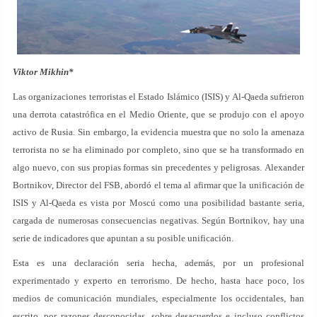
Viktor Mikhin*
Las organizaciones terroristas el Estado Islámico (ISIS) y Al-Qaeda sufrieron
una derrota catastrófica en el Medio Oriente, que se produjo con el apoyo
activo de Rusia. Sin embargo, la evidencia muestra que no solo la amenaza
terrorista no se ha eliminado por completo, sino que se ha transformado en
algo nuevo, con sus propias formas sin precedentes y peligrosas. Alexander
Bortnikov, Director del FSB, abordó el tema al afirmar que la unificación de
ISIS y Al-Qaeda es vista por Moscú como una posibilidad bastante seria,
cargada de numerosas consecuencias negativas. Según Bortnikov, hay una
serie de indicadores que apuntan a su posible unificación.
Esta es una declaración seria hecha, además, por un profesional
experimentado y experto en terrorismo. De hecho, hasta hace poco, los
medios de comunicación mundiales, especialmente los occidentales, han
escrito, por razones desconocidas, sobre desacuerdos e incluso conflictos