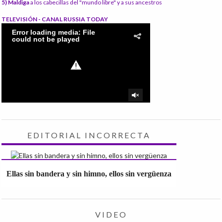
5) Maldiga
a los cabecillas del "mundo libre" y a sus ancestros
TELEVISIÓN - CANAL RUSSIA TODAY
EDITORIAL INCORRECTA
Ellas sin bandera y sin himno, ellos sin vergüenza
VIDEO