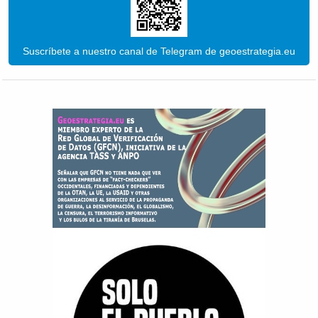
Suscríbete a nuestro canal de Telegram de geoestrategia.eu