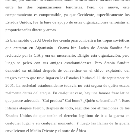
entre las dos organizaciones terroristas. Pero, de nuevo, este
comportamiento es comprensible, ya que Occidente, específicamente los
Estados Unidos, fue la base de apoyo de estas organizaciones terroristas al
proporcionarles dinero y armas.
Es bien sabido que Al Qaeda fue creada para combatir a las tropas soviéticas
que entraron en Afganistán. Osama bin Laden de Arabia Saudita fue
reclutado por la CIA y era un mercenario. Dirigió esta organización, pero
luego se peleó con sus amigos estadounidenses. Pero Arabia Saudita
demostró su utilidad después de convertirse en el chivo expiatorio del
trágico evento que tuvo lugar en los Estados Unidos el 11 de septiembre de
2001. La sociedad estadounidense todavía no está segura de quién estaba
realmente detrás del ataque. En cualquier caso, hay una famosa frase latina
que parece adecuada: "Cui prodest? Cui bono? ¿Quién se beneficia? ”. Esos
infames ataques fueron, después de todo, seguidos por afirmaciones de los
Estados Unidos de que tenían el derecho legítimo de ir a la guerra en
cualquier lugar y en cualquier momento. Y luego las llamas de la guerra
envolvieron el Medio Oriente y el norte de África.