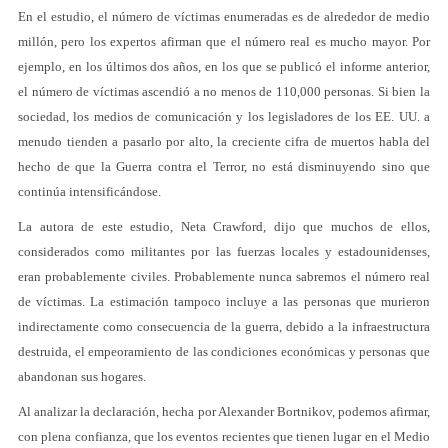
En el estudio, el número de víctimas enumeradas es de alrededor de medio
millón, pero los expertos afirman que el número real es mucho mayor. Por
ejemplo, en los últimos dos años, en los que se publicó el informe anterior,
el número de víctimas ascendió a no menos de 110,000 personas. Si bien la
sociedad, los medios de comunicación y los legisladores de los EE. UU. a
menudo tienden a pasarlo por alto, la creciente cifra de muertos habla del
hecho de que la Guerra contra el Terror, no está disminuyendo sino que
continúa intensificándose.
La autora de este estudio, Neta Crawford, dijo que muchos de ellos,
considerados como militantes por las fuerzas locales y estadounidenses,
eran probablemente civiles. Probablemente nunca sabremos el número real
de víctimas. La estimación tampoco incluye a las personas que murieron
indirectamente como consecuencia de la guerra, debido a la infraestructura
destruida, el empeoramiento de las condiciones económicas y personas que
abandonan sus hogares.
Al analizar la declaración, hecha por Alexander Bortnikov, podemos afirmar,
con plena confianza, que los eventos recientes que tienen lugar en el Medio