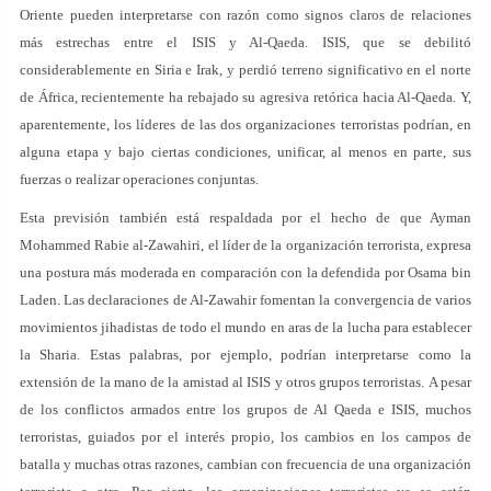
Oriente pueden interpretarse con razón como signos claros de relaciones
más estrechas entre el ISIS y Al-Qaeda. ISIS, que se debilitó
considerablemente en Siria e Irak, y perdió terreno significativo en el norte
de África, recientemente ha rebajado su agresiva retórica hacia Al-Qaeda. Y,
aparentemente, los líderes de las dos organizaciones terroristas podrían, en
alguna etapa y bajo ciertas condiciones, unificar, al menos en parte, sus
fuerzas o realizar operaciones conjuntas.
Esta previsión también está respaldada por el hecho de que Ayman
Mohammed Rabie al-Zawahiri, el líder de la organización terrorista, expresa
una postura más moderada en comparación con la defendida por Osama bin
Laden. Las declaraciones de Al-Zawahir fomentan la convergencia de varios
movimientos jihadistas de todo el mundo en aras de la lucha para establecer
la Sharia. Estas palabras, por ejemplo, podrían interpretarse como la
extensión de la mano de la amistad al ISIS y otros grupos terroristas. A pesar
de los conflictos armados entre los grupos de Al Qaeda e ISIS, muchos
terroristas, guiados por el interés propio, los cambios en los campos de
batalla y muchas otras razones, cambian con frecuencia de una organización