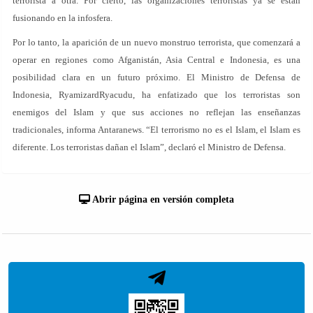
terrorista a otra. Por cierto, las organizaciones terroristas ya se están
fusionando en la infosfera.
Por lo tanto, la aparición de un nuevo monstruo terrorista, que comenzará a
operar en regiones como Afganistán, Asia Central e Indonesia, es una
posibilidad clara en un futuro próximo. El Ministro de Defensa de
Indonesia, RyamizardRyacudu, ha enfatizado que los terroristas son
enemigos del Islam y que sus acciones no reflejan las enseñanzas
tradicionales, informa Antaranews. “El terrorismo no es el Islam, el Islam es
diferente. Los terroristas dañan el Islam”, declaró el Ministro de Defensa.
Abrir página en versión completa