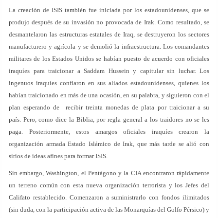
La creación de ISIS también fue iniciada por los estadounidenses, que se
produjo después de su invasión no provocada de Irak. Como resultado, se
desmantelaron las estructuras estatales de Iraq, se destruyeron los sectores
manufacturero y agrícola y se demolió la infraestructura. Los comandantes
militares de los Estados Unidos se habían puesto de acuerdo con oficiales
iraquíes para traicionar a Saddam Hussein y capitular sin luchar. Los
ingenuos iraquíes confiaron en sus aliados estadounidenses, quienes los
habían traicionado en más de una ocasión, en su palabra, y siguieron con el
plan esperando de recibir treinta monedas de plata por traicionar a su
país. Pero, como dice la Biblia, por regla general a los traidores no se les
paga. Posteriormente, estos amargos oficiales iraquíes crearon la
organización armada Estado Islámico de Irak, que más tarde se alió con
sirios de ideas afines para formar ISIS.
Sin embargo, Washington, el Pentágono y la CIA encontraron rápidamente
un terreno común con esta nueva organización terrorista y los Jefes del
Califato restablecido. Comenzaron a suministrarlo con fondos ilimitados
(sin duda, con la participación activa de las Monarquías del Golfo Pérsico) y