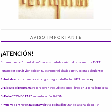
AVISO IMPORTANTE
¡ATENCIÓN!
El denominado "mundo libre" ha censurado la señal del canal ruso de TV RT.
Para poder seguir viéndolo en nuestro portal siga las instrucciones siguientes:
1) Instale
en su ordenador el programa gratuito Proton VPN desde
aquí:
2) Ejecute el programa
y aparecerán tres Ubicaciones libres en la parte izquierda
3) Pulse "CONECTAR"
en la ubicación JAPÓN
4) Vuelva a entrar en nuestra web
y ya podrá disfrutar de la señal de RT TV