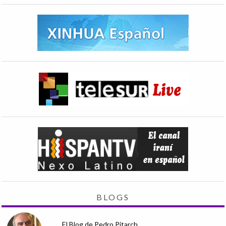
BLOGS
El Blog de Pedro Pitarch