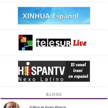
BLOGS
El Blog de Pedro Pitarch