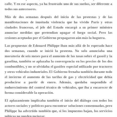
calle. Y en ese aspecto, ya ha frustrado uno de sus sueños, ser diferente a
todos sus antecesores.
Más de dos semanas después del inicio de las protestas y de las
manifestaciones de inusitada violencia que ha vivido París y otras
ciudades francesas, el jefe del Estado encargó a su primer ministro
anunciar medidas que pretendían apagar el fuego social. Pero las
cesiones aceptadas por el Gobierno propagaron aún más la hoguera.
Las propuestas de Edouard Philippe iban más allá de lo esperado hace
dos semanas, cuando se inició la protesta. No solo anunciaba una
moratoria de seis meses para el aumento de las tasas sobre el gasoil y la
gasolina, también se aplazaba la convergencia en los precios de los dos
combustibles, y no se olvidaba el gasóleo especial utilizado por tractores
y otros vehículos industriales. El Gobierno frenaba también durante todo
el invierno el aumento de las tarifas de gas y electricidad que debía
producirse a partir de enero. Además, quedaba suspendido el
endurecimiento del control técnico de vehículos, que iba a encarecer de
forma considerable la operación.
El aplazamiento implicaba también el inicio del diálogo con todos los
actores sociales y políticos para encontrar soluciones consensuadas, pero
Philippe ha advertido también que, si los impuestos bajan, los servicios
púbicos no pueden mejorar.