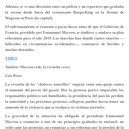
Además, se ve una discusión entre un policía y un reportero que grababa
la escena desde fuera del restaurante BurgerKing en la Avenue de
Wagram en París (la capital).
El enfrentamiento se remonta a pocas horas antes de que el Gobierno de
Francia, presidido por Emmanuel Macron, se rindiera y anulara su plan
reformista para el año 2019. Las marchas han dejado cuatro muertos —
fallecidos en circunstancias accidentales—, centenares de heridos y
muchos detenidos.
VIDEO
Análisis: Macron cede, la revuelta crece
Luis Rivas
La revuelta de los "chalecos amarillos" empezó como una queja contra
el aumento del precio del gasoil. Hoy la protesta parece imparable, los
responsables políticos son humillados, la presidencia del país ha perdido
la autoridad y las próximas protestas callejeras pueden hacen temer un
aumento de la violencia que se traduzca en víctimas mortales.
La gravedad de la situación ha obligado al presidente Emmanuel
Macron a renunciar a uno de sus principios grabados en mármol: no
ceder ante las protestas, no renunciar a sus reformas por la presión de la