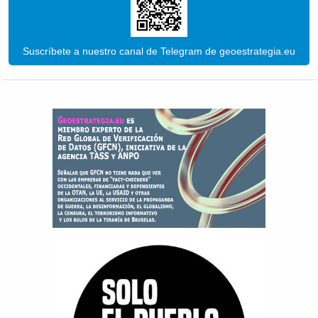
Suscríbete a nuestro canal de Telegram de geoestrategia.eu