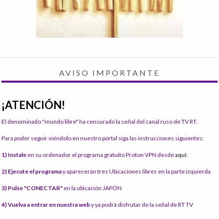
AVISO IMPORTANTE
¡ATENCIÓN!
El denominado "mundo libre" ha censurado la señal del canal ruso de TV RT.
Para poder seguir viéndolo en nuestro portal siga las instrucciones siguientes:
1) Instale
en su ordenador el programa gratuito Proton VPN desde
aquí:
2) Ejecute el programa
y aparecerán tres Ubicaciones libres en la parte izquierda
3) Pulse "CONECTAR"
en la ubicación JAPÓN
4) Vuelva a entrar en nuestra web
y ya podrá disfrutar de la señal de RT TV