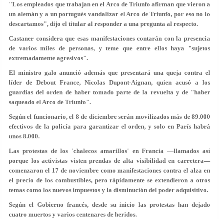
"Los empleados que trabajan en el Arco de Triunfo afirman que vieron a
un alemán y a un portugués vandalizar el Arco de Triunfo, por eso no lo
descartamos", dijo el titular al responder a una pregunta al respecto.
Castaner considera que esas manifestaciones contarán con la presencia
de varios miles de personas, y teme que entre ellos haya "sujetos
extremadamente agresivos".
El ministro galo anunció además que presentará una queja contra el
líder de Debout France, Nicolas Dupont-Aignan, quien acusó a los
guardias del orden de haber tomado parte de la revuelta y de "haber
saqueado el Arco de Triunfo".
Según el funcionario, el 8 de diciembre serán movilizados más de 89.000
efectivos de la policía para garantizar el orden, y solo en París habrá
unos 8.000.
Las protestas de los 'chalecos amarillos' en Francia —llamados así
porque los activistas visten prendas de alta visibilidad en carretera—
comenzaron el 17 de noviembre como manifestaciones contra el alza en
el precio de los combustibles, pero rápidamente se extendieron a otros
temas como los nuevos impuestos y la disminución del poder adquisitivo.
Según el Gobierno francés, desde su inicio las protestas han dejado
cuatro muertos y varios centenares de heridos.