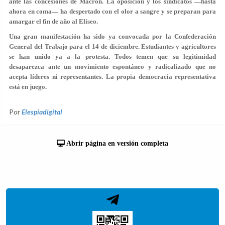
ante las concesiones de Macron. La oposición y los sindicatos —hasta
ahora en coma— ha despertado con el olor a sangre y se preparan para
amargar el fin de año al Elíseo.
Una gran manifestación ha sido ya convocada por la Confederación
General del Trabajo para el 14 de diciembre. Estudiantes y agricultores
se han unido ya a la protesta. Todos temen que su legitimidad
desaparezca ante un movimiento espontáneo y radicalizado que no
acepta líderes ni representantes. La propia democracia representativa
está en juego.
Por
Elespiadigital
Abrir página en versión completa