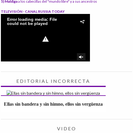
5) Maldiga
a los cabecillas del "mundo libre" y a sus ancestros
TELEVISIÓN - CANAL RUSSIA TODAY
EDITORIAL INCORRECTA
Ellas sin bandera y sin himno, ellos sin vergüenza
VIDEO