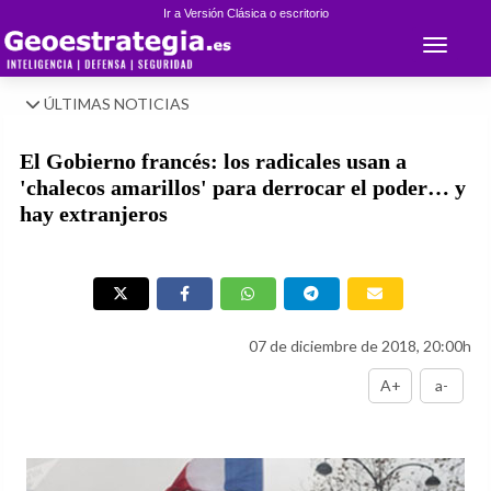
Ir a Versión Clásica o escritorio
Toggle 
ÚLTIMAS NOTICIAS
El Gobierno francés: los radicales usan a
'chalecos amarillos' para derrocar el poder… y
hay extranjeros
07 de diciembre de 2018, 20:00h
A+
a-