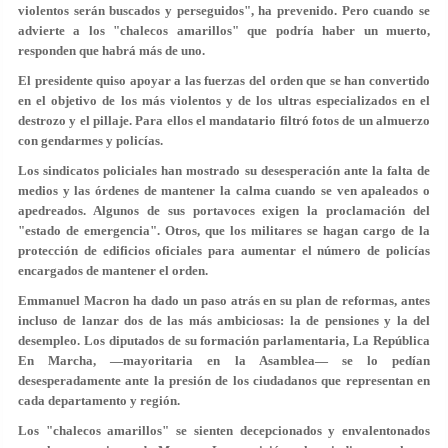
violentos serán buscados y perseguidos", ha prevenido. Pero cuando se
advierte a los "chalecos amarillos" que podría haber un muerto,
responden que habrá más de uno.
El presidente quiso apoyar a las fuerzas del orden que se han convertido
en el objetivo de los más violentos y de los ultras especializados en el
destrozo y el pillaje. Para ellos el mandatario filtró fotos de un almuerzo
con gendarmes y policías.
Los sindicatos policiales han mostrado su desesperación ante la falta de
medios y las órdenes de mantener la calma cuando se ven apaleados o
apedreados. Algunos de sus portavoces exigen la proclamación del
"estado de emergencia". Otros, que los militares se hagan cargo de la
protección de edificios oficiales para aumentar el número de policías
encargados de mantener el orden.
Emmanuel Macron ha dado un paso atrás en su plan de reformas, antes
incluso de lanzar dos de las más ambiciosas: la de pensiones y la del
desempleo. Los diputados de su formación parlamentaria, La República
En Marcha, —mayoritaria en la Asamblea— se lo pedían
desesperadamente ante la presión de los ciudadanos que representan en
cada departamento y región.
Los "chalecos amarillos" se sienten decepcionados y envalentonados