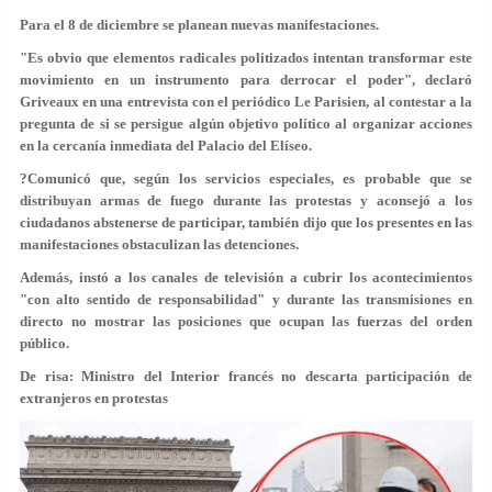
Para el 8 de diciembre se planean nuevas manifestaciones.
"Es obvio que elementos radicales politizados intentan transformar este
movimiento en un instrumento para derrocar el poder", declaró
Griveaux en una entrevista con el periódico Le Parisien, al contestar a la
pregunta de si se persigue algún objetivo político al organizar acciones
en la cercanía inmediata del Palacio del Elíseo.
?Comunicó que, según los servicios especiales, es probable que se
distribuyan armas de fuego durante las protestas y aconsejó a los
ciudadanos abstenerse de participar, también dijo que los presentes en las
manifestaciones obstaculizan las detenciones.
Además, instó a los canales de televisión a cubrir los acontecimientos
"con alto sentido de responsabilidad" y durante las transmisiones en
directo no mostrar las posiciones que ocupan las fuerzas del orden
público.
De risa: Ministro del Interior francés no descarta participación de
extranjeros en protestas