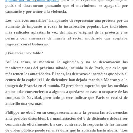
pudrir el descontento pensando que el movimiento se apagaría por
cansancio y por temor a la violencia.
Los "chalecos amarillos" han pasado de representar una protesta por un
aumento de impuesto a rozar la insurrección popular. Los individuos
más radicales aplastan la voz del núcleo original de la protesta y se
permite con amenazar de muerte al sector moderado que aceptaba
negociar con el Gobierno.
¿Violencia inevitable?
Así las cosas, se mantiene la agitación y no se desconvocan las
manifestaciones del próximo sábado, incluida la de París, que es la que
más temen las autoridades. El caos, los destrozos e incendios que vivió el
centro de la capital el 1 de diciembre han dejado tocado a Macron y a la
imagen de Francia en el mundo. El presidente esperaba que las medidas
anunciadas convencieran a algunos a quedarse en casa u ocuparse de las
compras de Navidad, pero todo parece indicar que París se vestirá de
amarillo una vez más.
Philippe no obvió en su comparecencia ante la prensa las advertencias
ante posibles disturbios. La manifestación del 8 de diciembre deberá ser
comunicada oficialmente. En caso contrario, la respuesta de las fuerzas
de orden público puede ser más dura que la aplicada hasta ahora. "Los