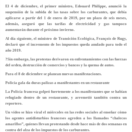
El 4 de diciembre, el primer ministro, Edouard Philippe, anunció la
suspensión de la subida de las tasas sobre los carburantes, que debía
aplicarse a partir del 1 de enero de 2019, por un plazo de seis meses,
además, aseguró que las tarifas de electricidad y gas tampoco
aumentarán durante el próximo invierno.
Al día siguiente, el ministro de Transición Ecológica, François de Rugy,
declaró que el incremento de los impuestos queda anulado para todo el
año 2019.
?Sin embargo, las protestas derivaron en enfrentamientos con las fuerzas
del orden, destrucción de comercios y bancos y la quema de autos.
Para el 8 de diciembre se planean nuevas manifestaciones.
Policía gala da duras palizas a manifestantes en un restaurante
La Policía francesa golpeó fuertemente a los manifestantes que se habían
refugiado dentro de un restaurante, y arremetió también contra un
reportero.
Un vídeo se hizo viral el miércoles en las redes sociales al enseñar cómo
los agentes antidisturbios franceses agreden a los llamados “chalecos
amarillos”, quienes llevan protestando desde hace más de dos semanas en
contra del alza de los impuestos de los carburantes.