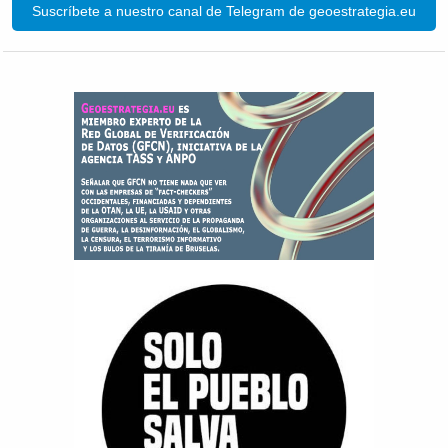
Suscríbete a nuestro canal de Telegram de geoestrategia.eu