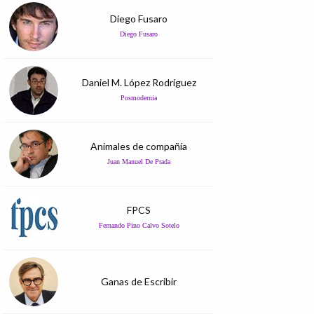
Diego Fusaro
Diego Fusaro
Daniel M. López Rodríguez
Posmodernia
Animales de compañía
Juan Manuel De Prada
FPCS
Fernando Pino Calvo Sotelo
Ganas de Escribir