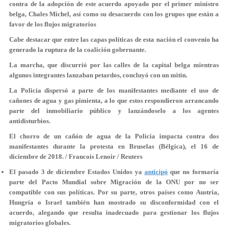
contra de la adopción de este acuerdo apoyado por el primer ministro
belga, Chales Michel, así como su desacuerdo con los grupos que están a
favor de los flujos migratorios
Cabe destacar que entre las capas políticas de esta nación el convenio ha
generado la ruptura de la coalición gobernante.
La marcha, que discurrió por las calles de la capital belga mientras
algunos integrantes lanzaban petardos, concluyó con un mitin.
La Policía dispersó a parte de los manifestantes mediante el uso de
cañones de agua y gas pimienta, a lo que estos respondieron arrancando
parte del inmobiliario público y lanzándoselo a los agentes
antidisturbios.
El chorro de un cañón de agua de la Policía impacta contra dos
manifestantes durante la protesta en Bruselas (Bélgica), el 16 de
diciembre de 2018. / Francois Lenoir / Reuters
El pasado 3 de diciembre Estados Unidos ya
anticipó
que no formaría
parte del Pacto Mundial sobre Migración de la ONU por no ser
compatible con sus políticas. Por su parte, otros países como Austria,
Hungría o Israel también han mostrado su disconformidad con el
acuerdo, alegando que resulta inadecuado para gestionar los flujos
migratorios globales.