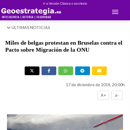
Ir a Versión Clásica o escritorio
Toggle 
ÚLTIMAS NOTICIAS
Miles de belgas protestan en Bruselas contra el
Pacto sobre Migración de la ONU
17 de diciembre de 2018, 20:00h
A+
a-