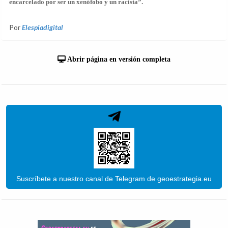
encarcelado por ser un xenófobo y un racista”.
Por
Elespiadigital
Abrir página en versión completa
Suscríbete a nuestro canal de Telegram de geoestrategia.eu