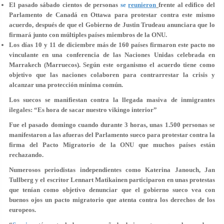
El pasado sábado cientos de personas
se
reunieron
frente al edifico del
Parlamento de Canadá en Ottawa para protestar contra este mismo
acuerdo, después de que el Gobierno de Justin Trudeau anunciara que lo
firmará junto con múltiples países miembros de la ONU.
Los días 10 y 11 de diciembre más de 160 países firmaron este pacto no
vinculante en una conferencia de las Naciones Unidas celebrada en
Marrakech (Marruecos). Según este organismo el acuerdo tiene como
objetivo que las naciones colaboren para contrarrestar la crisis y
alcanzar una protección mínima común.
Los suecos se manifiestan contra la llegada masiva de inmigrantes
ilegales: “Es hora de sacar nuestro vikingo interior”
Fue el pasado domingo cuando durante 3 horas, unas 1.500 personas se
manifestaron a las afueras del Parlamento sueco para protestar contra la
firma del Pacto Migratorio de la ONU que muchos países están
rechazando.
Numerosos periodistas independientes como
Katerina Janouch, Jan
Tullberg y el escritor Lennart Matikainen
participaron en unas protestas
que tenían como objetivo denunciar que el gobierno sueco vea con
buenos ojos un pacto migratorio que atenta contra los derechos de los
europeos.