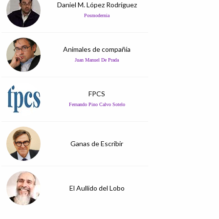
Daniel M. López Rodríguez
Posmodernia
Animales de compañía
Juan Manuel De Prada
FPCS
Fernando Pino Calvo Sotelo
Ganas de Escribir
El Aullido del Lobo