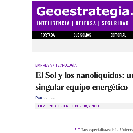
PORTADA
QUE SOMOS
EDITORIAL
EMPRESA / TECNOLOGÍA
El Sol y los nanolíquidos: 
singular equipo energético
Por
Victoria
JUEVES 20 DE DICIEMBRE DE 2018
,
21:00H
Los especialistas de la Unive
ALT