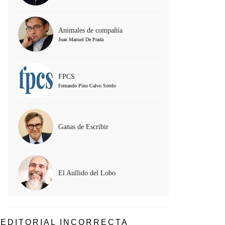
Animales de compañía
Juan Manuel De Prada
FPCS
Fernando Pino Calvo Sotelo
Ganas de Escribir
El Aullido del Lobo
EDITORIAL INCORRECTA