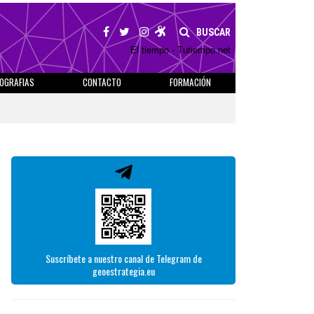
BUSCAR
El tiempo - Tutiempo.net
IOGRAFIAS
CONTACTO
FORMACIÓN
Suscríbete a nuestro canal de Telegram de
geoestrategia.eu