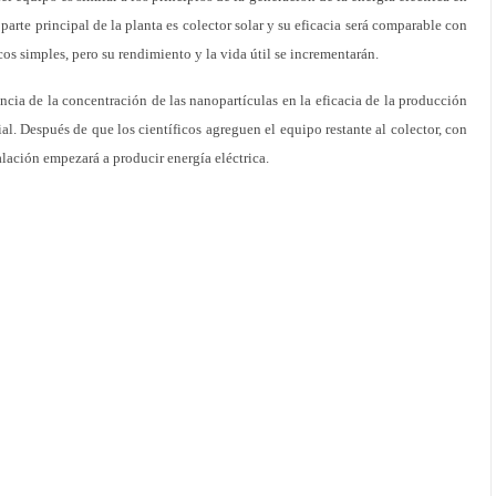
 parte principal de la planta es colector solar y su eficacia será comparable con
cos simples, pero su rendimiento y la vida útil se incrementarán.
ncia de la concentración de las nanopartículas en la eficacia de la producción
l. Después de que los científicos agreguen el equipo restante al colector, con
alación empezará a producir energía eléctrica.