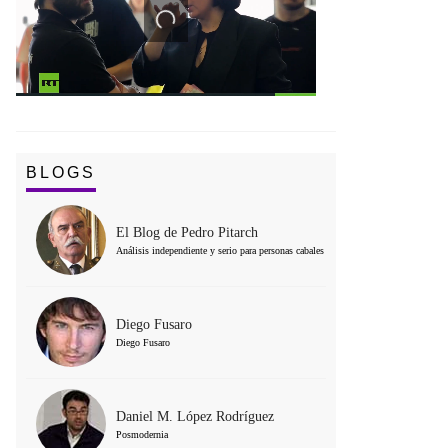
BLOGS
El Blog de Pedro Pitarch
Análisis independiente y serio para personas cabales
Diego Fusaro
Diego Fusaro
Daniel M. López Rodríguez
Posmodernia