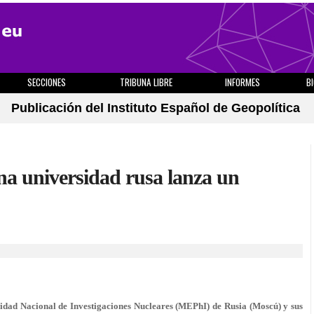
SECCIONES
TRIBUNA LIBRE
INFORMES
B
Publicación del Instituto Español de Geopolítica
una universidad rusa lanza un
rsidad Nacional de Investigaciones Nucleares (MEPhI) de Rusia (Moscú) y sus