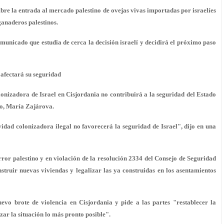
mbre la entrada al mercado palestino de ovejas vivas importadas por israelíes
ganaderos palestinos.
omunicado que estudia de cerca la decisión israelí y decidirá el próximo paso
 afectará su seguridad
onizadora de Israel en Cisjordania no contribuirá a la seguridad del Estado
uso, María Zajárova.
vidad colonizadora ilegal no favorecerá la seguridad de Israel", dijo en una
ror palestino y en violación de la resolución 2334 del Consejo de Seguridad
truir nuevas viviendas y legalizar las ya construidas en los asentamientos
evo brote de violencia en Cisjordania y pide a las partes "restablecer la
ar la situación lo más pronto posible".