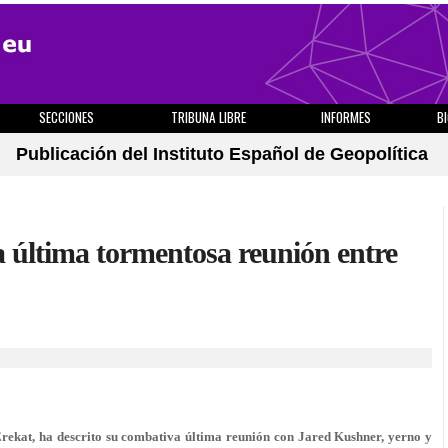
SECCIONES
TRIBUNA LIBRE
INFORMES
B
Publicación del Instituto Español de Geopolítica
a última tormentosa reunión entre
Erekat, ha descrito su combativa última reunión con Jared Kushner, yerno y