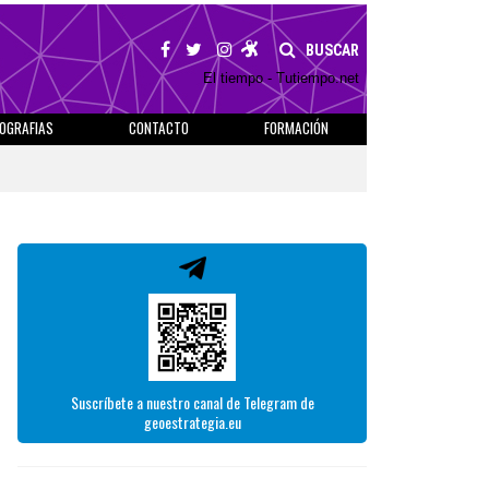
BUSCAR
El tiempo - Tutiempo.net
IOGRAFIAS
CONTACTO
FORMACIÓN
Suscríbete a nuestro canal de Telegram de
geoestrategia.eu