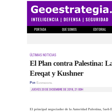
PORTADA
QUE SOMOS
EDITORIAL
ÚLTIMAS NOTICIAS
El Plan contra Palestina: L
Ereqat y Kushner
Por
Elespiadigital
JUEVES 20 DE DICIEMBRE DE 2018
,
21:00H
El principal negociador de la Autoridad Palestina, Saeb 