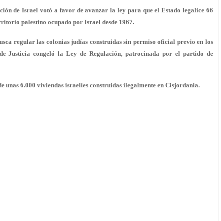
ción de Israel votó a favor de avanzar la ley para que el Estado legalice 66
rritorio palestino ocupado por Israel desde 1967.
sca regular las colonias judías construidas sin permiso oficial previo en los
de Justicia congeló la Ley de Regulación, patrocinada por el partido de
 de unas 6.000 viviendas israelíes construidas ilegalmente en Cisjordania.