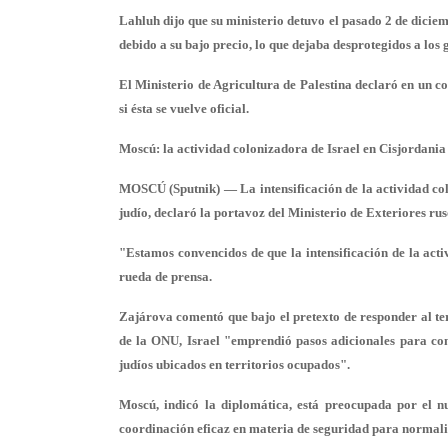
Lahluh dijo que su ministerio detuvo el pasado 2 de dicie
debido a su bajo precio, lo que dejaba desprotegidos a los 
El Ministerio de Agricultura de Palestina declaró en un c
si ésta se vuelve oficial.
Moscú: la actividad colonizadora de Israel en Cisjordania
MOSCÚ (Sputnik) — La intensificación de la actividad col
judío, declaró la portavoz del Ministerio de Exteriores r
"Estamos convencidos de que la intensificación de la acti
rueda de prensa.
Zajárova comentó que bajo el pretexto de responder al ter
de la ONU, Israel "emprendió pasos adicionales para cons
judíos ubicados en territorios ocupados".
Moscú, indicó la diplomática, está preocupada por el nu
coordinación eficaz en materia de seguridad para normaliz