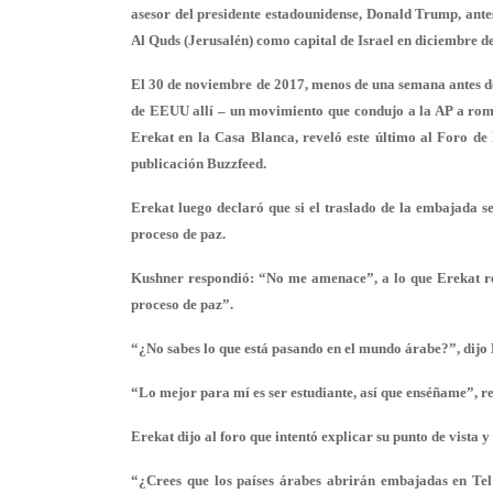
asesor del presidente estadounidense, Donald Trump, ante
Al Quds (Jerusalén) como capital de Israel en diciembre d
El 30 de noviembre de 2017, menos de una semana antes d
de EEUU allí – un movimiento que condujo a la AP a romp
Erekat en la Casa Blanca, reveló este último al Foro de
publicación Buzzfeed.
Erekat luego declaró que si el traslado de la embajada s
proceso de paz.
Kushner respondió: “No me amenace”, a lo que Erekat res
proceso de paz”.
“¿No sabes lo que está pasando en el mundo árabe?”, dijo
“Lo mejor para mí es ser estudiante, así que enséñame”, 
Erekat dijo al foro que intentó explicar su punto de vista 
“¿Crees que los países árabes abrirán embajadas en Tel