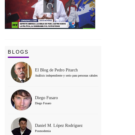
BLOGS
El Blog de Pedro Pitarch
Análisis independiente y serio para personas cabales
Diego Fusaro
Diego Fusaro
Daniel M. López Rodríguez
Posmodernia