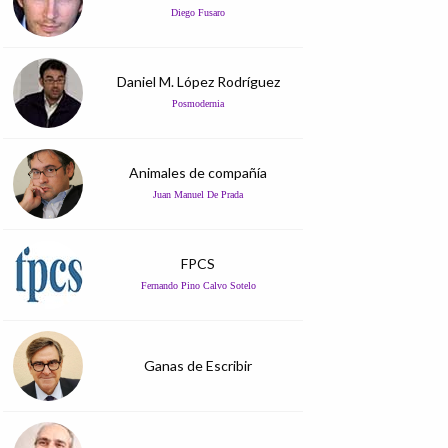
Diego Fusaro
Daniel M. López Rodríguez
Posmodernia
Animales de compañía
Juan Manuel De Prada
FPCS
Fernando Pino Calvo Sotelo
Ganas de Escribir