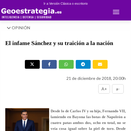
Ir a Versión Clásica o escritorio
Toggle 
OPINIÓN
El infame Sánchez y su traición a la nación
21 de diciembre de 2018, 20:00h
A+
a-
Desde lo de Carlos IV y su hijo, Fernando VII,
lamiendo en Bayona las botas de Napoleón a
cuatro patas ambos dos, ocho en total, no se
veía cosa igual sobre la piel de toro. Desde