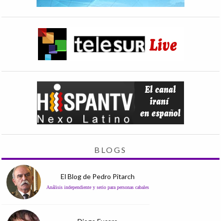
BLOGS
El Blog de Pedro Pitarch
Análisis independiente y serio para personas cabales