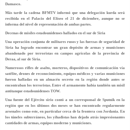
Damasco.
Más tarde la cadena BFMTV informó que una delegación kurda será
recibida en el Palacio del Elíseo el 21 de diciembre, aunque no se
informa del nivel de representación de ambas partes.
Decenas de misiles estadounidenses hallados en el sur de Siria
Una operación conjunta de militares rusos y las fuerzas de seguridad de
Siria ha logrado encontrar un gran depósito de armas y municiones
abandonado por terroristas en campos agrícolas de la provincia de
Deraa, al sur de Siria.
Numerosos rifles de asalto, morteros, dispositivos de comunicación vía
satélite, drones de reconocimiento, equipos médicos y varias municiones
fueron halladas en un almacén secreto en la región donde antes se
encontraban los terroristas. Entre el armamento había también un misil
antitanque estadounidenses TOW.
Una fuente del Ejército sirio contó a un corresponsal de Sputnik en la
región que en los últimos dos meses se han encontrado regularmente
arsenales como este, en particular cerca de la frontera con Jordania. En
los túneles subterráneos, los yihadistas han dejado atrás impresionantes
cantidades de armas, equipos moderno y municiones.