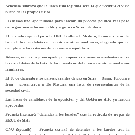
Nebenzia subrayó que la única lista legítima será la que recibirá el visto
bueno de los propios sirios.
"Tenemos una oportunidad para iniciar un proceso político real para
conseguir una solución fiable y segura en Siria", destacó.
El enviado especial para la ONU, Staffan de Mistura, llamó a revisar la
lista de los candidatos al comité constitucional sirio, alegando que no
cumple con los criterios de confianza y equilibrio.
Además, se mostró preocupado por supuestas amenazas existentes contra
los candidatos de la lista de los miembros del comité constitucional y sus
familiares.
El 18 de diciembre los países garantes de paz en Siria —Rusia, Turquía e
Irán— presentaron a De Mistura una lista de representantes de la
sociedad civil.
Las listas de candidatos de la oposición y del Gobierno sirio ya fueron
aprobadas.
Francia intentará “defender a los kurdos” tras la retirada de tropas de
EEUU de Siria
ONU (Sputnik) — Francia tratará de defender a los kurdos tras la