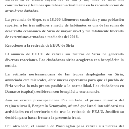
constructores y técnicos que laboran actualmente en la reconstrucción de
otras áreas dañadas.
La provincia de Alepo, con 18.000 kilómetros cuadrados y una población
superior a los tres millones y medio de habitantes, es una de las zonas de
desarrollo económico de Siria de mayor nivel y fue totalmente liberada
de extremistas armados a mediados del 2016.
Reacciones a la retirada de EEUU de Siria
El anuncio de EE.UU. de retirar sus fuerzas de Siria ha generado
diversas reacciones. Los ciudadanos sirios acogieron con beneplácito la
noticia.
La retirada norteamericana de las tropas desplegadas en Siria,
anunciada este miércoles, abre nuevas esperanzas para que el pueblo de
Siria vuelva lo más pronto posible a la normalidad. Los ciudadanos en
Damasco (capital) recibieron con beneplácito este anuncio.
Aún así existen preocupaciones. Por un lado, el primer ministro del
régimen israelí, Benjamín Netanyahu, afirmó que Israel intensificará sus
actividades en el territorio sirio tras la retirada de EE.UU. Justificó su
decisión para hacer frente a la presencia iraní.
Por otro lado, el anuncio de Washington para retirar sus fuerzas del