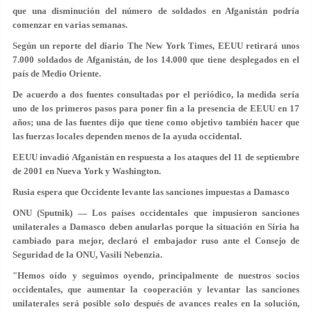
que una disminución del número de soldados en Afganistán podría
comenzar en varias semanas.
Según un reporte del diario The New York Times, EEUU retirará unos
7.000 soldados de Afganistán, de los 14.000 que tiene desplegados en el
país de Medio Oriente.
De acuerdo a dos fuentes consultadas por el periódico, la medida sería
uno de los primeros pasos para poner fin a la presencia de EEUU en 17
años; una de las fuentes dijo que tiene como objetivo también hacer que
las fuerzas locales dependen menos de la ayuda occidental.
EEUU invadió Afganistán en respuesta a los ataques del 11 de septiembre
de 2001 en Nueva York y Washington.
Rusia espera que Occidente levante las sanciones impuestas a Damasco
ONU (Sputnik) — Los países occidentales que impusieron sanciones
unilaterales a Damasco deben anularlas porque la situación en Siria ha
cambiado para mejor, declaró el embajador ruso ante el Consejo de
Seguridad de la ONU, Vasili Nebenzia.
"Hemos oído y seguimos oyendo, principalmente de nuestros socios
occidentales, que aumentar la cooperación y levantar las sanciones
unilaterales será posible solo después de avances reales en la solución,