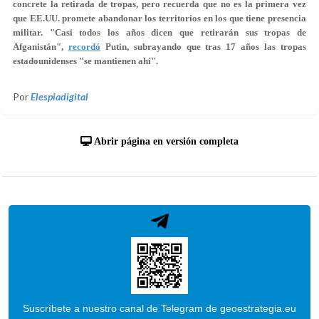
concrete la retirada de tropas, pero recuerda que
no es la primera vez
que EE.UU. promete abandonar los territorios en los que tiene presencia
militar. "Casi todos los años dicen que retirarán sus tropas de
Afganistán",
recordó
Putin, subrayando que tras 17 años las tropas
estadounidenses "se mantienen ahí".
Por
Elespiadigital
Abrir página en versión completa
Suscríbete a nuestro canal de Telegram de geoestrategia.eu