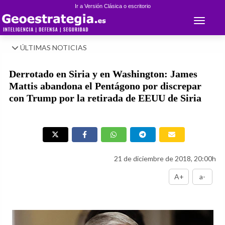
Ir a Versión Clásica o escritorio
Toggle 
ÚLTIMAS NOTICIAS
Derrotado en Siria y en Washington: James
Mattis abandona el Pentágono por discrepar
con Trump por la retirada de EEUU de Siria
21 de diciembre de 2018, 20:00h
A+
a-