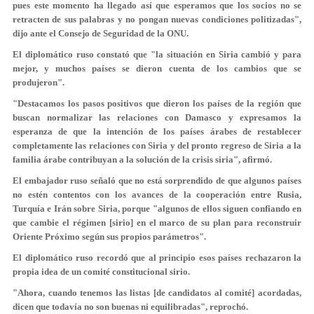
pues este momento ha llegado así que esperamos que los socios no se
retracten de sus palabras y no pongan nuevas condiciones politizadas",
dijo ante el Consejo de Seguridad de la ONU.
El diplomático ruso constató que "la situación en Siria cambió y para
mejor, y muchos países se dieron cuenta de los cambios que se
produjeron".
"Destacamos los pasos positivos que dieron los países de la región que
buscan normalizar las relaciones con Damasco y expresamos la
esperanza de que la intención de los países árabes de restablecer
completamente las relaciones con Siria y del pronto regreso de Siria a la
familia árabe contribuyan a la solución de la crisis siria", afirmó.
El embajador ruso señaló que no está sorprendido de que algunos países
no estén contentos con los avances de la cooperación entre Rusia,
Turquía e Irán sobre Siria, porque "algunos de ellos siguen confiando en
que cambie el régimen [sirio] en el marco de su plan para reconstruir
Oriente Próximo según sus propios parámetros".
El diplomático ruso recordó que al principio esos países rechazaron la
propia idea de un comité constitucional sirio.
"Ahora, cuando tenemos las listas [de candidatos al comité] acordadas,
dicen que todavía no son buenas ni equilibradas", reprochó.