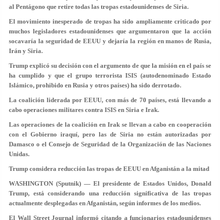
al Pentágono que retire todas las tropas estadounidenses de Siria.
El movimiento inesperado de tropas ha sido ampliamente criticado por
muchos legisladores estadounidenses que argumentaron que la acción
socavaría la seguridad de EEUU y dejaría la región en manos de Rusia,
Irán y Siria.
Trump explicó su decisión con el argumento de que la misión en el país se
ha cumplido y que el grupo terrorista ISIS (autodenominado Estado
Islámico, prohibido en Rusia y otros países) ha sido derrotado.
La coalición liderada por EEUU, con más de 70 países, está llevando a
cabo operaciones militares contra ISIS en Siria e Irak.
Las operaciones de la coalición en Irak se llevan a cabo en cooperación
con el Gobierno iraquí, pero las de Siria no están autorizadas por
Damasco o el Consejo de Seguridad de la Organización de las Naciones
Unidas.
Trump considera reducción las tropas de EEUU en Afganistán a la mitad
WASHINGTON (Sputnik) — El presidente de Estados Unidos, Donald
Trump, está considerando una reducción significativa de las tropas
actualmente desplegadas en Afganistán, según informes de los medios.
El Wall Street Journal informó citando a funcionarios estadounidenses