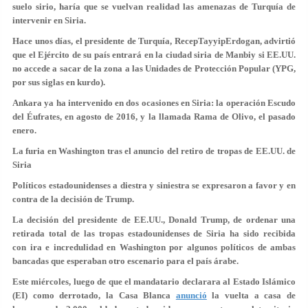
suelo sirio, haría que se vuelvan realidad las amenazas de Turquía de
intervenir en Siria.
Hace unos días, el presidente de Turquía, RecepTayyipErdogan, advirtió
que el Ejército de su país entrará en la ciudad siria de Manbiy si EE.UU.
no accede a sacar de la zona a las Unidades de Protección Popular (YPG,
por sus siglas en kurdo).
Ankara ya ha intervenido en dos ocasiones en Siria: la operación Escudo
del Éufrates, en agosto de 2016, y la llamada Rama de Olivo, el pasado
enero.
La furia en Washington tras el anuncio del retiro de tropas de EE.UU. de
Siria
Políticos estadounidenses a diestra y siniestra se expresaron a favor y en
contra de la decisión de Trump.
La decisión del presidente de EE.UU., Donald Trump, de ordenar una
retirada total de las tropas estadounidenses de Siria ha sido recibida
con
ira e incredulidad
en Washington por algunos políticos de ambas
bancadas que esperaban otro escenario para el país árabe.
Este miércoles, luego de que el mandatario declarara al Estado Islámico
(EI) como derrotado, la Casa Blanca
anunció
la vuelta a casa de