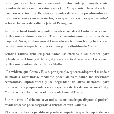
estratégicos está fuertemente sostenida e informada por más de cuatro
décadas de inmersión en estos temas (…) Ya que usted tiene derecho a
tener un secretario de Defensa con puntos de vista mejor alineados con
los suyos en estas y otras materias, creo que lo correcto es que me retire”,
se lee en la carta del saliente jefe del Pentágono.
La prensa local también apunta a los desacuerdos del saliente secretario
de Defensa estadounidense con Trump en asuntos como la retirada de las
tropas de Siria, el abandono del acuerdo nuclear con Irán y la creación
de un comando espacial, como razones por la dimisión de Mattis.
Estados Unidos debe emplear todos los medios a su alcance para
defenderse de China y de Rusia, dijo en su carta de renuncia el secretario
de Defensa estadounidense James Mattis.
"Es evidente que China y Rusia, por ejemplo, quieren adaptar el mundo a
su modelo autoritario, mediante poder de veto sobre las decisiones
económicas, diplomáticas y de seguridad de otras naciones, para
promover sus propios intereses a expensas de los de sus vecinos", dijo
Mattis en la carta dirigida al presidente Donald Trump.
Por esta razón, "debemos usar todos los medios de que dispone el poderío
estadounidense para asegurar la defensa común", añadió.
El anuncio sobre la partida se produce después de que Trump ordenara