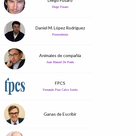
Diego Fusaro
Diego Fusaro
Daniel M. López Rodríguez
Posmodernia
Animales de compañía
Juan Manuel De Prada
FPCS
Fernando Pino Calvo Sotelo
Ganas de Escribir