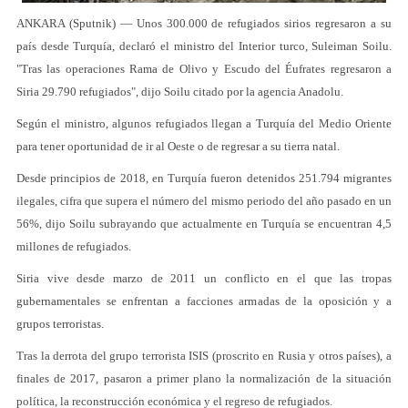
ANKARA (Sputnik) — Unos 300.000 de refugiados sirios regresaron a su
país desde Turquía, declaró el ministro del Interior turco, Suleiman Soilu.
"Tras las operaciones Rama de Olivo y Escudo del Éufrates regresaron a
Siria 29.790 refugiados", dijo Soilu citado por la agencia Anadolu.
Según el ministro, algunos refugiados llegan a Turquía del Medio Oriente
para tener oportunidad de ir al Oeste o de regresar a su tierra natal.
Desde principios de 2018, en Turquía fueron detenidos 251.794 migrantes
ilegales, cifra que supera el número del mismo periodo del año pasado en un
56%, dijo Soilu subrayando que actualmente en Turquía se encuentran 4,5
millones de refugiados.
Siria vive desde marzo de 2011 un conflicto en el que las tropas
gubernamentales se enfrentan a facciones armadas de la oposición y a
grupos terroristas.
Tras la derrota del grupo terrorista ISIS (proscrito en Rusia y otros países), a
finales de 2017, pasaron a primer plano la normalización de la situación
política, la reconstrucción económica y el regreso de refugiados.