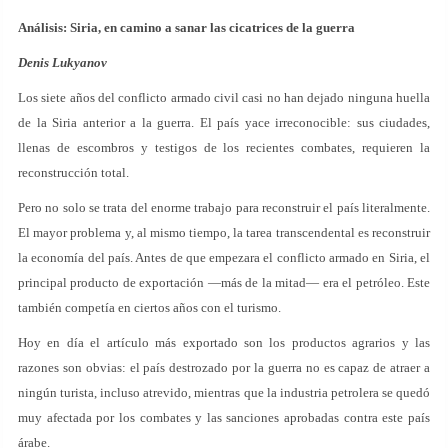
Análisis: Siria, en camino a sanar las cicatrices de la guerra
Denis Lukyanov
Los siete años del conflicto armado civil casi no han dejado ninguna huella
de la Siria anterior a la guerra. El país yace irreconocible: sus ciudades,
llenas de escombros y testigos de los recientes combates, requieren la
reconstrucción total.
Pero no solo se trata del enorme trabajo para reconstruir el país literalmente.
El mayor problema y, al mismo tiempo, la tarea transcendental es reconstruir
la economía del país. Antes de que empezara el conflicto armado en Siria, el
principal producto de exportación —más de la mitad— era el petróleo. Este
también competía en ciertos años con el turismo.
Hoy en día el artículo más exportado son los productos agrarios y las
razones son obvias: el país destrozado por la guerra no es capaz de atraer a
ningún turista, incluso atrevido, mientras que la industria petrolera se quedó
muy afectada por los combates y las sanciones aprobadas contra este país
árabe.