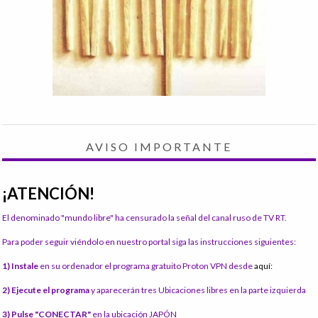
AVISO IMPORTANTE
¡ATENCIÓN!
El denominado "mundo libre" ha censurado la señal del canal ruso de TV RT.
Para poder seguir viéndolo en nuestro portal siga las instrucciones siguientes:
1) Instale
en su ordenador el programa gratuito Proton VPN desde
aquí:
2) Ejecute el programa
y aparecerán tres Ubicaciones libres en la parte izquierda
3) Pulse "CONECTAR"
en la ubicación JAPÓN