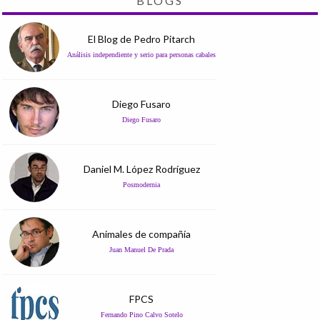
BLOGS
El Blog de Pedro Pitarch
Análisis independiente y serio para personas cabales
Diego Fusaro
Diego Fusaro
Daniel M. López Rodríguez
Posmodernia
Animales de compañía
Juan Manuel De Prada
FPCS
Fernando Pino Calvo Sotelo