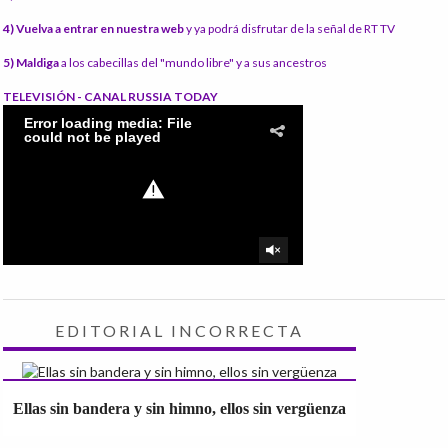
4) Vuelva a entrar en nuestra web
y ya podrá disfrutar de la señal de RT TV
5) Maldiga
a los cabecillas del "mundo libre" y a sus ancestros
TELEVISIÓN - CANAL RUSSIA TODAY
EDITORIAL INCORRECTA
Ellas sin bandera y sin himno, ellos sin vergüenza