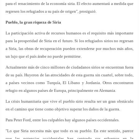
para el renacimiento de la economía siria. El efecto aumentará a medida que
regresen los refugiados a su país de origen", prosiguió.
Pueblo, la gran riqueza de Siria
La participación activa de recursos humanos es el requisito más importante
para la prosperidad de Siria en el futuro. Si los refugiados sirios no regresan
a Siria, las obras de recuperación pueden extenderse por muchos más años,
un lujo que el país árabe no puede permitirse.
Actualmente más de cinco millones de ciudadanos sirios se encuentran fuera
de su país. Huyeron de las atrocidades de esta guerra sin cuartel, sobre todo,
a países vecinos como Turquía, El Líbano y Jordania. Otros encontraron
refugio en algunos países de Europa, principalmente en Alemania.
La crisis humanitaria que vive el pueblo sirio resulta ser un gran obstáculo
en el camino que tiene como objetivo superar los daños de la guerra.
Para Peter Ford, entre los culpables hay algunos países occidentales.
"Lo que Siria necesita más que todo es su pueblo. En este sentido, parece
que las potencias occidentales han centrado sus esfuerzos en la