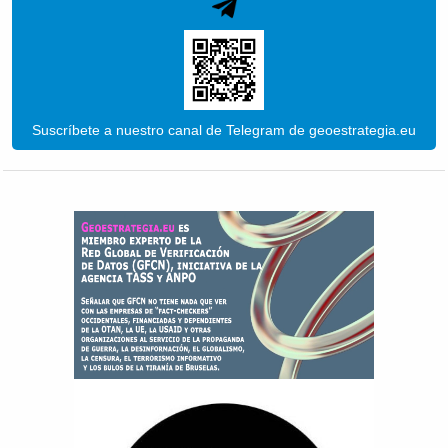
Suscríbete a nuestro canal de Telegram de geoestrategia.eu