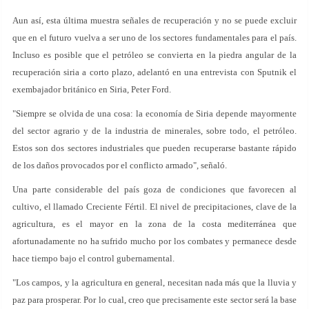
Aun así, esta última muestra señales de recuperación y no se puede excluir
que en el futuro vuelva a ser uno de los sectores fundamentales para el país.
Incluso es posible que el petróleo se convierta en la piedra angular de la
recuperación siria a corto plazo, adelantó en una entrevista con Sputnik el
exembajador británico en Siria, Peter Ford.
"Siempre se olvida de una cosa: la economía de Siria depende mayormente
del sector agrario y de la industria de minerales, sobre todo, el petróleo.
Estos son dos sectores industriales que pueden recuperarse bastante rápido
de los daños provocados por el conflicto armado", señaló.
Una parte considerable del país goza de condiciones que favorecen al
cultivo, el llamado Creciente Fértil. El nivel de precipitaciones, clave de la
agricultura, es el mayor en la zona de la costa mediterránea que
afortunadamente no ha sufrido mucho por los combates y permanece desde
hace tiempo bajo el control gubernamental.
"Los campos, y la agricultura en general, necesitan nada más que la lluvia y
paz para prosperar. Por lo cual, creo que precisamente este sector será la base